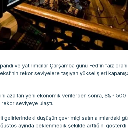
andı ve yatırımcılar Çarşamba günü Fed’in faiz oranı
ksi’nin rekor seviyelere taşıyan yükselişleri kapanış
ni azaltan yeni ekonomik verilerden sonra, S&P 500
rekor seviyeye ulaştı.
i gelirlerindeki düşüşün çevrimiçi satın alımlardaki gü
Ağustos ayında beklenmedik şekilde arttığını gösterdi