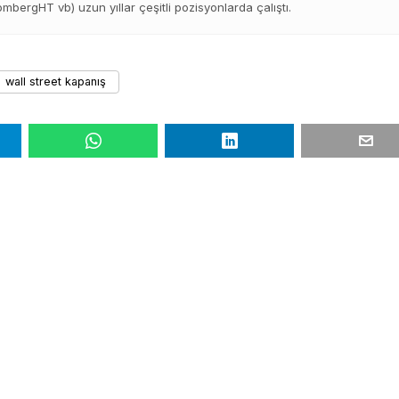
bergHT vb) uzun yıllar çeşitli pozisyonlarda çalıştı.
wall street kapanış