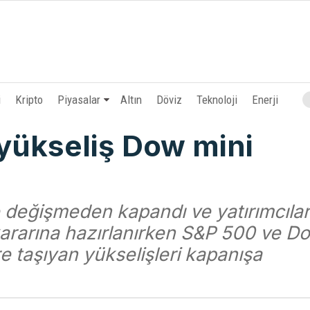
i
Kripto
Piyasalar
Altın
Döviz
Teknoloji
Enerji
yükseliş Dow mini
 değişmeden kapandı ve yatırımcıla
kararına hazırlanırken S&P 500 ve D
e taşıyan yükselişleri kapanışa