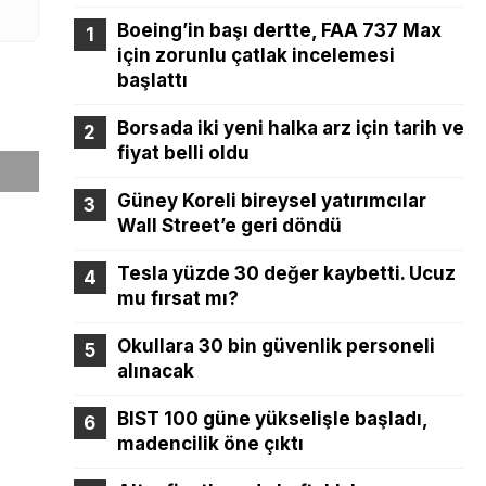
Boeing’in başı dertte, FAA 737 Max
için zorunlu çatlak incelemesi
başlattı
Borsada iki yeni halka arz için tarih ve
fiyat belli oldu
Güney Koreli bireysel yatırımcılar
Wall Street’e geri döndü
Tesla yüzde 30 değer kaybetti. Ucuz
mu fırsat mı?
Okullara 30 bin güvenlik personeli
alınacak
BIST 100 güne yükselişle başladı,
madencilik öne çıktı