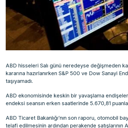
ABD hisseleri Salı günü neredeyse değişmeden kap
kararına hazırlanırken S&P 500 ve Dow Sanayi Ende
taşıyamadı.
ABD ekonomisinde keskin bir yavaşlama endişeleri
endeksi seansın erken saatlerinde 5.670,81 puanla 
ABD Ticaret Bakanlığı’nın son raporu, otomobil bayi
telafi edilmesinin ardından perakende satışlarının 