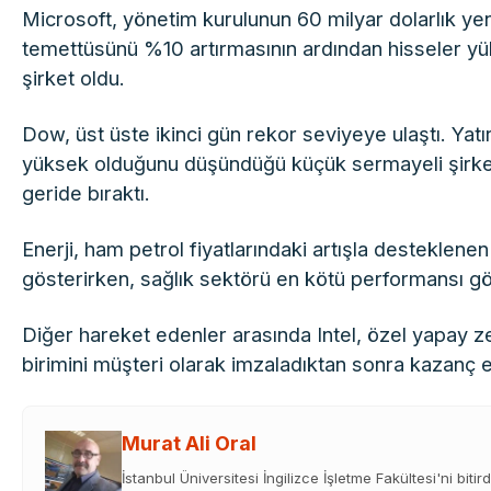
Microsoft, yönetim kurulunun 60 milyar dolarlık yen
temettüsünü %10 artırmasının ardından hisseler yü
şirket oldu.
Dow, üst üste ikinci gün rekor seviyeye ulaştı. Yatı
yüksek olduğunu düşündüğü küçük sermayeli şirket
geride bıraktı.
Enerji, ham petrol fiyatlarındaki artışla desteklen
gösterirken, sağlık sektörü en kötü performansı g
Diğer hareket edenler arasında Intel, özel yapay z
birimini müşteri olarak imzaladıktan sonra kazanç 
Murat Ali Oral
İstanbul Üniversitesi İngilizce İşletme Fakültesi'ni bitir