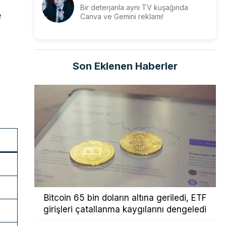
Bir deterjanla aynı TV kuşağında
e
Canva ve Gemini reklamı!
Son Eklenen Haberler
e
e
Bitcoin 65 bin doların altına geriledi, ETF
girişleri çatallanma kaygılarını dengeledi