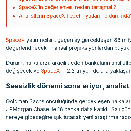
SpaceX’in değerlemesi neden tartışmalı?
Analistlerin SpaceX hedef fiyatları ne durumda
SpaceX
yatırımcıları, geçen ay gerçekleşen 86 mily
değerlendirecek finansal projeksiyonlardan büyük 
Durum, halka arza aracılık eden bankaların analistl
değişecek ve
SpaceX
‘in 2,2 trilyon dolara yaklaş
Sessizlik dönemi sona eriyor, analist
Goldman Sachs öncülüğünde gerçekleşen halka arz
JPMorgan Chase ile 18 banka daha katıldı. Salı günü
nereye gideceğine ışık tutacak yeni araştırma rapor