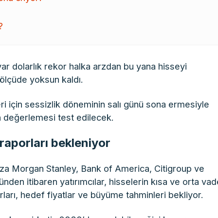
?
ar dolarlık rekor halka arzdan bu yana hisseyi
ölçüde yoksun kaldı.
eri için sessizlik döneminin salı günü sona ermesiyle
an değerlemesi test edilecek.
 raporları bekleniyor
a Morgan Stanley, Bank of America, Citigroup ve
nden itibaren yatırımcılar, hisselerin kısa ve orta va
ları, hedef fiyatlar ve büyüme tahminleri bekliyor.