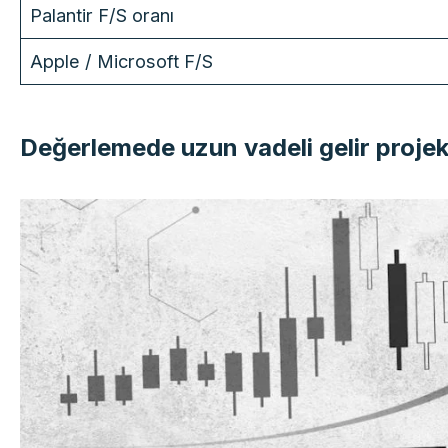
Palantir F/S oranı
Apple / Microsoft F/S
Değerlemede uzun vadeli gelir projeks