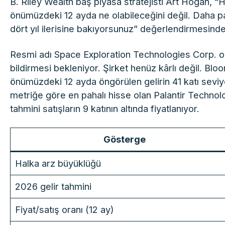
B. Riley Wealth baş piyasa stratejisti Art Hogan, 
önümüzdeki 12 ayda ne olabileceğini değil. Daha p
dört yıl ilerisine bakıyorsunuz” değerlendirmesind
Resmi adı Space Exploration Technologies Corp. ol
bildirmesi bekleniyor. Şirket henüz kârlı değil. Blo
önümüzdeki 12 ayda öngörülen gelirin 41 katı sevi
metriğe göre en pahalı hisse olan Palantir Technol
tahmini satışların 9 katının altında fiyatlanıyor.
Gösterge
Halka arz büyüklüğü
2026 gelir tahmini
Fiyat/satış oranı (12 ay)