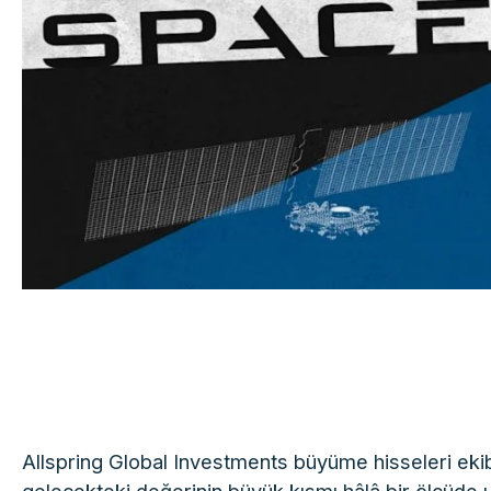
Allspring Global Investments büyüme hisseleri ekib