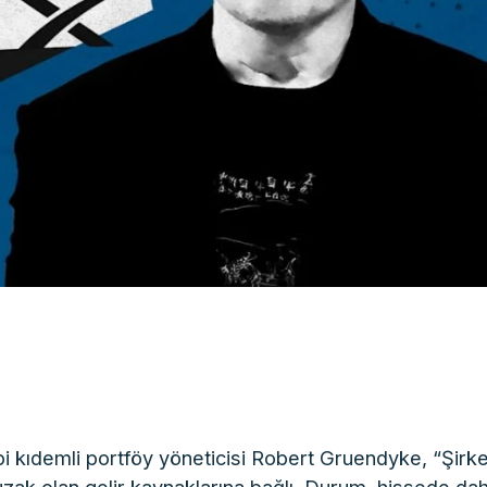
i kıdemli portföy yöneticisi Robert Gruendyke, “Şirke