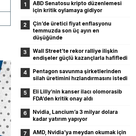
ABD Senatosu kripto düzenlemesi
için kritik oylamaya gidiyor
Çin’de üretici fiyat enflasyonu
temmuzda son üç ayın en
düşüğünde
Wall Street’te rekor ralliye ilişkin
endişeler güçlü kazançlarla hafifledi
Pentagon savunma şirketlerinden
silah üretimini hızlandırmasını istedi
Eli Lilly’nin kanser ilacı olomorasib
FDA’den kritik onay aldı
Nvidia, Lancium’a 3 milyar dolara
kadar yatırım yapıyor
AMD, Nvidia’ya meydan okumak için