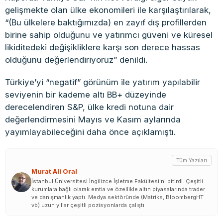
gelişmekte olan ülke ekonomileri ile karşılaştırılarak,
“(Bu ülkelere baktığımızda) en zayıf dış profillerden
birine sahip olduğunu ve yatırımcı güveni ve küresel
likiditedeki değişikliklere karşı son derece hassas
olduğunu değerlendiriyoruz” denildi.
Türkiye’yi “negatif” görünüm ile yatırım yapılabilir
seviyenin bir kademe altı BB+ düzeyinde
derecelendiren S&P, ülke kredi notuna dair
değerlendirmesini Mayıs ve Kasım aylarında
yayımlayabileceğini daha önce açıklamıştı.
Tüm Yazıları
Murat Ali Oral
İstanbul Üniversitesi İngilizce İşletme Fakültesi'ni bitirdi. Çeşitli
kurumlara bağlı olarak emtia ve özellikle altın piyasalarında trader
ve danışmanlık yaptı. Medya sektöründe (Matriks, BloombergHT
vb) uzun yıllar çeşitli pozisyonlarda çalıştı.