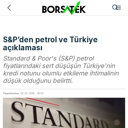
Geri
S&P’den petrol ve Türkiye
açıklaması
Standard & Poor's (S&P) petrol
fiyatlarındaki sert düşüşün Türkiye'nin
kredi notunu olumlu etkileme ihtimalinin
düşük olduğunu belirtti.
Yayınlanma:
02.02.2016 - 16:03