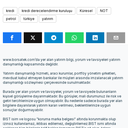
kredi
kredi derecelendirme kuruluşu
Küresel
NOT
petrol
türkiye
yatırım
www.borsatek.com’da yer alan yatırım bilgi, yorum ve tavsiyeleri yatırım
danışmanlığı kapsamında değildir.
Yatırım danışmanlığı hizmeti, aracı kurumlar, portföy yönetim şirketleri,
mevduat kabul etmeyen bankalar ile müşteri arasında imzalanacak yatırım
danışmanlığı sözleşmesi çerçevesinde sunulmaktadır.
Burada yer alan yorum ve tavsiyeler, yorum ve tavsiyede bulunanların
kişisel görüşlerine dayanmaktadır. Bu görüşler, mali durumunuz ile risk ve
getiri tercihlerinize uygun olmayabilir. Bu nedenle sadece burada yer alan
bilgilere dayanılarak yatırım kararı verilmesi, beklentilerinize uygun
sonuçlar doğurmayabilir.
BIST isim ve logosu "koruma marka belgesi" altında korunmakta olup
izinsiz kullanılamaz, iktibas edilemez, değiştirilemez.BIST ismi altında