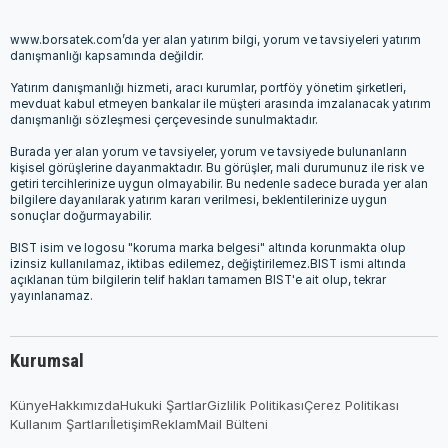
www.borsatek.com’da yer alan yatırım bilgi, yorum ve tavsiyeleri yatırım
danışmanlığı kapsamında değildir.
Yatırım danışmanlığı hizmeti, aracı kurumlar, portföy yönetim şirketleri,
mevduat kabul etmeyen bankalar ile müşteri arasında imzalanacak yatırım
danışmanlığı sözleşmesi çerçevesinde sunulmaktadır.
Burada yer alan yorum ve tavsiyeler, yorum ve tavsiyede bulunanların
kişisel görüşlerine dayanmaktadır. Bu görüşler, mali durumunuz ile risk ve
getiri tercihlerinize uygun olmayabilir. Bu nedenle sadece burada yer alan
bilgilere dayanılarak yatırım kararı verilmesi, beklentilerinize uygun
sonuçlar doğurmayabilir.
BIST isim ve logosu "koruma marka belgesi" altında korunmakta olup
izinsiz kullanılamaz, iktibas edilemez, değiştirilemez.BIST ismi altında
açıklanan tüm bilgilerin telif hakları tamamen BIST'e ait olup, tekrar
yayınlanamaz.
Kurumsal
Künye
Hakkımızda
Hukuki Şartlar
Gizlilik Politikası
Çerez Politikası
Kullanım Şartları
İletişim
Reklam
Mail Bülteni