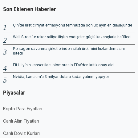
Son Eklenen Haberler
Çin’de üretici fiyat enflasyonu temmuzda son üç ayın en düşüğünde
Wall Street’te rekor ralliye ilişkin endişeler güçlü kazançlarla hafifledi
Pentagon savunma şirketlerinden silah üretimini hızlandırmasını
istedi
Eli Lilly’nin kanser ilacı olomorasib FDA’den kritik onay aldı
Nvidia, Lancium’a 3 milyar dolara kadar yatırım yapıyor
Piyasalar
Kripto Para Fiyatları
Canlı Altın Fiyatları
Canlı Döviz Kurları