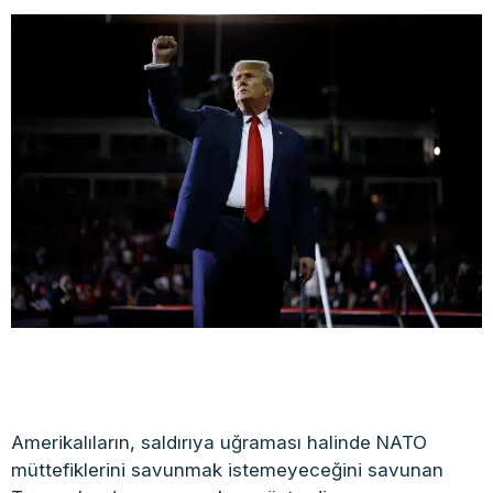
Amerikalıların, saldırıya uğraması halinde NATO
müttefiklerini savunmak istemeyeceğini savunan