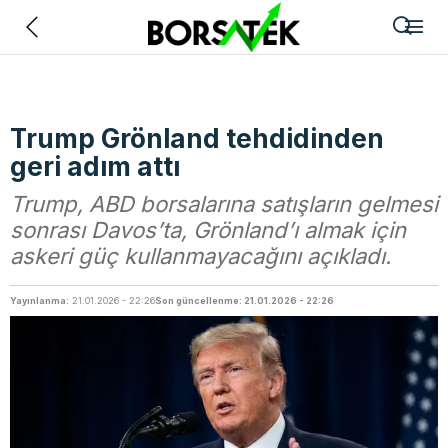
Geri
Trump Grönland tehdidinden
geri adım attı
Trump, ABD borsalarına satışların gelmesi
sonrası Davos’ta, Grönland’ı almak için
askeri güç kullanmayacağını açıkladı.
Yayınlanma:
21.01.2026 - 22:26
Son güncellenme: 21.01.2026 - 22:26