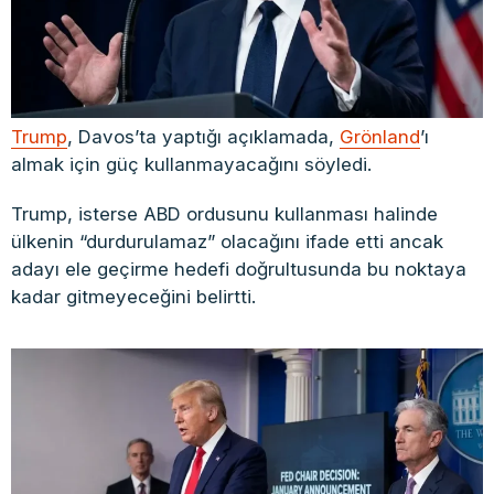
Trump
, Davos’ta yaptığı açıklamada,
Grönland
’ı
almak için güç kullanmayacağını söyledi.
Trump, isterse ABD ordusunu kullanması halinde
ülkenin “durdurulamaz” olacağını ifade etti ancak
adayı ele geçirme hedefi doğrultusunda bu noktaya
kadar gitmeyeceğini belirtti.