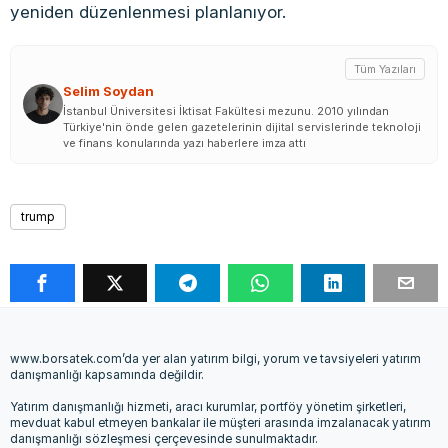
yeniden düzenlenmesi planlanıyor.
Tüm Yazıları
Selim Soydan
İstanbul Üniversitesi İktisat Fakültesi mezunu. 2010 yılından
Türkiye'nin önde gelen gazetelerinin dijital servislerinde teknoloji
ve finans konularında yazı haberlere imza attı
trump
www.borsatek.com’da yer alan yatırım bilgi, yorum ve tavsiyeleri yatırım
danışmanlığı kapsamında değildir.
Yatırım danışmanlığı hizmeti, aracı kurumlar, portföy yönetim şirketleri,
mevduat kabul etmeyen bankalar ile müşteri arasında imzalanacak yatırım
danışmanlığı sözleşmesi çerçevesinde sunulmaktadır.