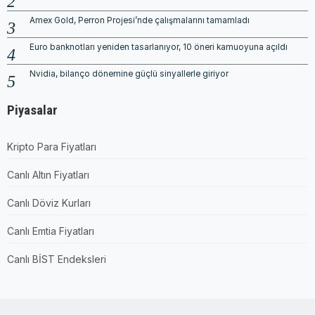
Amex Gold, Perron Projesi’nde çalışmalarını tamamladı
Euro banknotları yeniden tasarlanıyor, 10 öneri kamuoyuna açıldı
Nvidia, bilanço dönemine güçlü sinyallerle giriyor
Piyasalar
Kripto Para Fiyatları
Canlı Altın Fiyatları
Canlı Döviz Kurları
Canlı Emtia Fiyatları
Canlı BİST Endeksleri