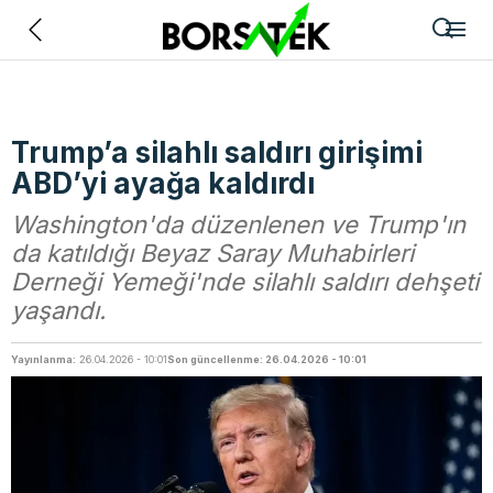
Geri
Trump’a silahlı saldırı girişimi
ABD’yi ayağa kaldırdı
Washington'da düzenlenen ve Trump'ın
da katıldığı Beyaz Saray Muhabirleri
Derneği Yemeği'nde silahlı saldırı dehşeti
yaşandı.
Yayınlanma:
26.04.2026 - 10:01
Son güncellenme: 26.04.2026 - 10:01