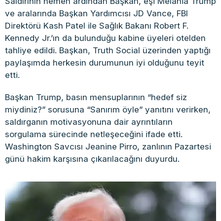
Saldırının hemen ardından Başkan, eşi Melania Trump
ve aralarında Başkan Yardımcısı JD Vance, FBI
Direktörü Kash Patel ile Sağlık Bakanı Robert F.
Kennedy Jr.’ın da bulunduğu kabine üyeleri otelden
tahliye edildi. Başkan, Truth Social üzerinden yaptığı
paylaşımda herkesin durumunun iyi olduğunu teyit
etti.
Başkan Trump, basın mensuplarının “hedef siz
miydiniz?” sorusuna “Sanırım öyle” yanıtını verirken,
saldırganın motivasyonuna dair ayrıntıların
sorgulama sürecinde netleşeceğini ifade etti.
Washington Savcısı Jeanine Pirro, zanlının Pazartesi
günü hakim karşısına çıkarılacağını duyurdu.