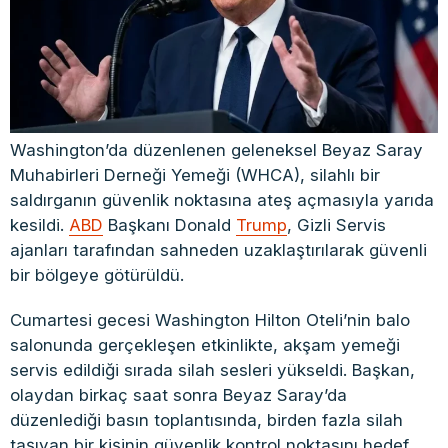
Washington’da düzenlenen geleneksel Beyaz Saray
Muhabirleri Derneği Yemeği (WHCA), silahlı bir
saldırganın güvenlik noktasına ateş açmasıyla yarıda
kesildi.
ABD
Başkanı Donald
Trump
, Gizli Servis
ajanları tarafından sahneden uzaklaştırılarak güvenli
bir bölgeye götürüldü.
Cumartesi gecesi Washington Hilton Oteli’nin balo
salonunda gerçekleşen etkinlikte, akşam yemeği
servis edildiği sırada silah sesleri yükseldi. Başkan,
olaydan birkaç saat sonra Beyaz Saray’da
düzenlediği basın toplantısında, birden fazla silah
taşıyan bir kişinin güvenlik kontrol noktasını hedef