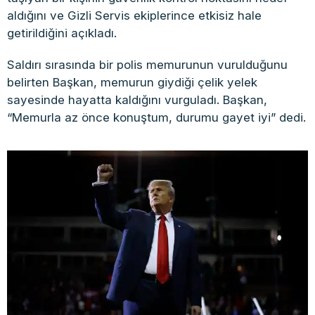
aldığını ve Gizli Servis ekiplerince etkisiz hale
getirildiğini açıkladı.
Saldırı sırasında bir polis memurunun vurulduğunu
belirten Başkan, memurun giydiği çelik yelek
sayesinde hayatta kaldığını vurguladı. Başkan,
“Memurla az önce konuştum, durumu gayet iyi” dedi.