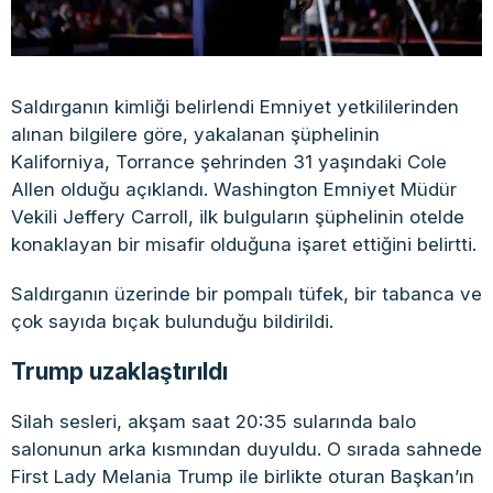
Saldırganın kimliği belirlendi Emniyet yetkililerinden
alınan bilgilere göre, yakalanan şüphelinin
Kaliforniya, Torrance şehrinden 31 yaşındaki Cole
Allen olduğu açıklandı. Washington Emniyet Müdür
Vekili Jeffery Carroll, ilk bulguların şüphelinin otelde
konaklayan bir misafir olduğuna işaret ettiğini belirtti.
Saldırganın üzerinde bir pompalı tüfek, bir tabanca ve
çok sayıda bıçak bulunduğu bildirildi.
Trump uzaklaştırıldı
Silah sesleri, akşam saat 20:35 sularında balo
salonunun arka kısmından duyuldu. O sırada sahnede
First Lady Melania Trump ile birlikte oturan Başkan’ın