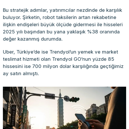
Bu stratejik adımlar, yatırımcılar nezdinde de karşılık
buluyor. Şirketin, robot taksilerin artan rekabetine
ilişkin endişeleri büyük ölçüde gidermesi ile hisseleri
2025 yılı başından bu yana yaklaşık %38 oranında
değer kazanmış durumda.
Uber, Türkiye’de ise Trendyol’un yemek ve market
teslimat hizmeti olan Trendyol GO’nun yüzde 85
hissesini ise 700 milyon dolar karşılığında geçtiğimiz
ay satın almıştı.