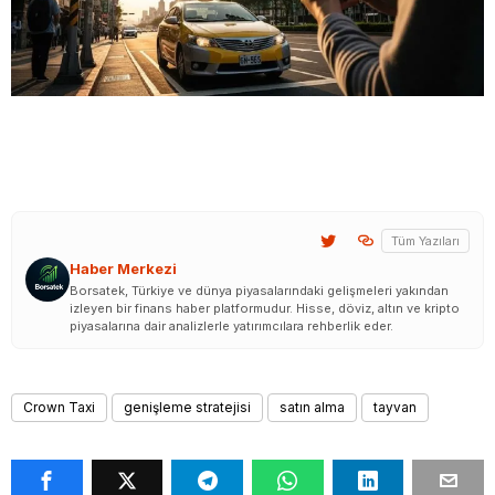
Tüm Yazıları
Haber Merkezi
Borsatek, Türkiye ve dünya piyasalarındaki gelişmeleri yakından
izleyen bir finans haber platformudur. Hisse, döviz, altın ve kripto
piyasalarına dair analizlerle yatırımcılara rehberlik eder.
Crown Taxi
genişleme stratejisi
satın alma
tayvan