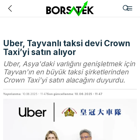
Geri
Uber, Tayvanlı taksi devi Crown
Taxi’yi satın alıyor
Uber, Asya'daki varlığını genişletmek için
Tayvan'ın en büyük taksi şirketlerinden
Crown Taxi'yi satın alacağını duyurdu.
Yayınlanma:
10.06.2025 - 11:47
Son güncellenme: 10.06.2025 - 11:47