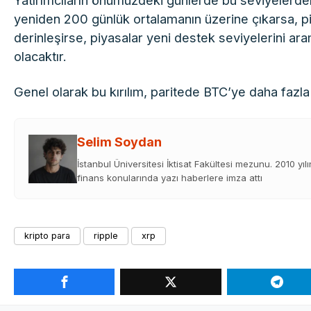
Yatırımcıların önümüzdeki günlerde bu seviyelerdeki
yeniden 200 günlük ortalamanın üzerine çıkarsa, pi
derinleşirse, piyasalar yeni destek seviyelerini ar
olacaktır.
Genel olarak bu kırılım, paritede BTC’ye daha fazla
Selim Soydan
İstanbul Üniversitesi İktisat Fakültesi mezunu. 2010 yıl
finans konularında yazı haberlere imza attı
kripto para
ripple
xrp