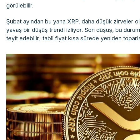
görülebilir.
Şubat ayından bu yana XRP, daha düşük zirveler olu
yavaş bir düşüş trendi izliyor. Son düşüş, bu duru
teyit edebilir; tabii fiyat kısa sürede yeniden topa