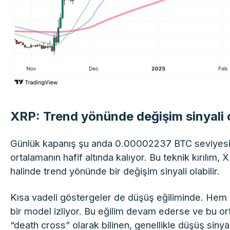
XRP: Trend yönünde değişim sinyali o
Günlük kapanış şu anda 0.00002237 BTC seviyes
ortalamanın hafif altında kalıyor. Bu teknik kırılı
halinde trend yönünde bir değişim sinyali olabilir.
Kısa vadeli göstergeler de düşüş eğiliminde. Hem 
bir model izliyor. Bu eğilim devam ederse ve bu or
“death cross” olarak bilinen, genellikle düşüş sinya