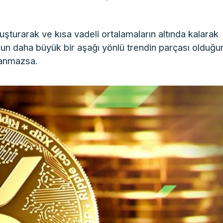
şturarak ve kısa vadeli ortalamaların altında kalarak
mun daha büyük bir aşağı yönlü trendin parçası olduğu
rlanmazsa.