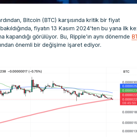
rdından, Bitcoin (BTC) karşısında kritik bir fiyat
bakıldığında, fiyatın 13 Kasım 2024’ten bu yana ilk ke
tına kapandığı görülüyor. Bu, Ripple’ın aynı dönemde
B
ndan önemli bir değişime işaret ediyor.