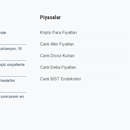
Piyasalar
Kripto Para Fiyatları
’nde
Canlı Altın Fiyatları
arlanıyor, 10
Canlı Döviz Kurları
çlü sinyallerle
Canlı Emtia Fiyatları
Canlı BİST Endeksleri
 hedefini
 sonrasının en