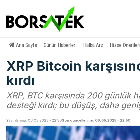
Ana Sayfa
Günün Haberleri
Halka Arz
Hisse Öneriler
XRP Bitcoin karşısınd
kırdı
XRP, BTC karşısında 200 günlük har
desteği kırdı; bu düşüş, daha geniş 
Yayınlanma:
06.05.2025 - 22:50
Son güncellenme: 06.05.2025 - 22:50