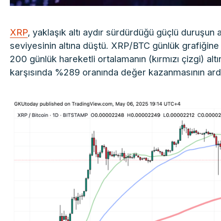
XRP
, yaklaşık altı aydır sürdürdüğü güçlü duruşun a
seviyesinin altına düştü. XRP/BTC günlük grafiğine 
200 günlük hareketli ortalamanın (kırmızı çizgi) al
karşısında %289 oranında değer kazanmasının ardı