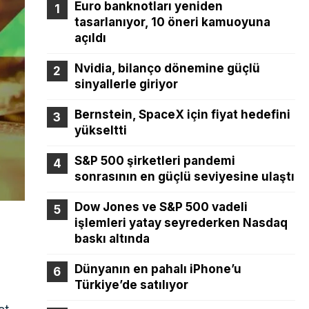
Euro banknotları yeniden
tasarlanıyor, 10 öneri kamuoyuna
açıldı
Nvidia, bilanço dönemine güçlü
sinyallerle giriyor
Bernstein, SpaceX için fiyat hedefini
yükseltti
S&P 500 şirketleri pandemi
sonrasının en güçlü seviyesine ulaştı
Dow Jones ve S&P 500 vadeli
işlemleri yatay seyrederken Nasdaq
baskı altında
Dünyanın en pahalı iPhone’u
Türkiye’de satılıyor