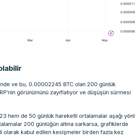
labilir
inde ve bu, 0.00002245 BTC olan 200 günlük
m, XRP’nin görünümünü zayıflatıyor ve düşüşün sürmesi
23 hem de 50 günlük hareketli ortalamalar aşağı yön
talamalar 200 günlüğün altına sarkarsa, grafiklerde
li olarak kabul edilen kesişmeler birden fazla kez