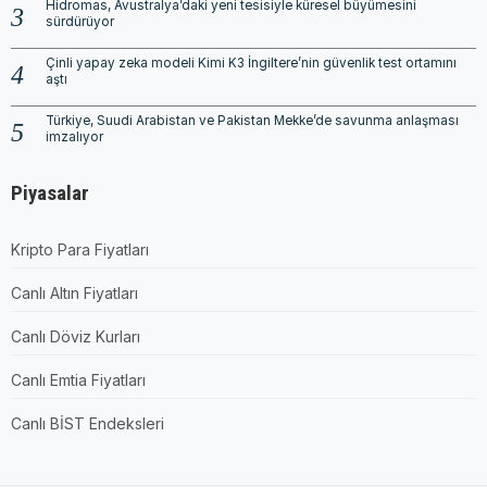
Hidromas, Avustralya’daki yeni tesisiyle küresel büyümesini
sürdürüyor
Çinli yapay zeka modeli Kimi K3 İngiltere’nin güvenlik test ortamını
aştı
Türkiye, Suudi Arabistan ve Pakistan Mekke’de savunma anlaşması
imzalıyor
Piyasalar
Kripto Para Fiyatları
Canlı Altın Fiyatları
Canlı Döviz Kurları
Canlı Emtia Fiyatları
Canlı BİST Endeksleri