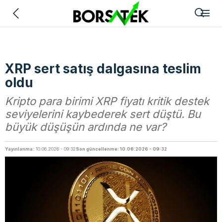
Geri
XRP sert satış dalgasına teslim
oldu
Kripto para birimi XRP fiyatı kritik destek
seviyelerini kaybederek sert düştü. Bu
büyük düşüşün ardında ne var?
Yayınlanma:
10.06.2026 - 09:32
Son güncellenme: 10.06.2026 - 09:32