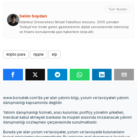
Tüm Yazıları
Selim Soydan
İstanbul Üniversitesi İktisat Fakültesi mezunu. 2010 yılından
Türkiye'nin önde gelen gazetelerinin dijital servislerinde teknoloji
ve finans konularında yazı haberlere imza attı
kripto para
ripple
xrp
www.borsatek.com’da yer alan yatırım bilgi, yorum ve tavsiyeleri yatırım
danışmanlığı kapsamında değildir.
Yatırım danışmanlığı hizmeti, aracı kurumlar, portföy yönetim şirketleri,
mevduat kabul etmeyen bankalar ile müşteri arasında imzalanacak yatırım
danışmanlığı sözleşmesi çerçevesinde sunulmaktadır.
Burada yer alan yorum ve tavsiyeler, yorum ve tavsiyede bulunanların