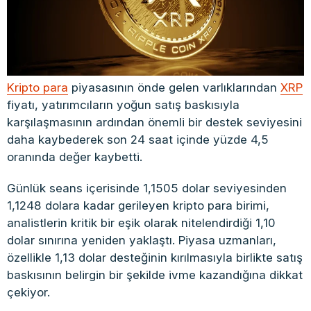
Kripto para
piyasasının önde gelen varlıklarından
XRP
fiyatı, yatırımcıların yoğun satış baskısıyla
karşılaşmasının ardından önemli bir destek seviyesini
daha kaybederek son 24 saat içinde yüzde 4,5
oranında değer kaybetti.
Günlük seans içerisinde 1,1505 dolar seviyesinden
1,1248 dolara kadar gerileyen kripto para birimi,
analistlerin kritik bir eşik olarak nitelendirdiği 1,10
dolar sınırına yeniden yaklaştı. Piyasa uzmanları,
özellikle 1,13 dolar desteğinin kırılmasıyla birlikte satış
baskısının belirgin bir şekilde ivme kazandığına dikkat
çekiyor.