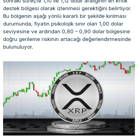
sonraki süreçte 1,10 ile 1,12 dolar aralığının en kritik
destek bölgesi olarak izlenmesi gerektiğini belirtiyor.
Bu bölgenin aşağı yönlü kararlı bir şekilde kırılması
durumunda, fiyatın psikolojik sınır olan 1,00 dolar
seviyesine ve ardından 0,80 – 0,90 dolar bölgesine
doğru gerileme riskinin artacağı değerlendirmesinde
bulunuluyor.