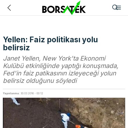
Geri
Yellen: Faiz politikası yolu
belirsiz
Janet Yellen, New York'ta Ekonomi
Kulübü etkinliğinde yaptığı konuşmada,
Fed'in faiz patikasının izleyeceği yolun
belirsiz olduğunu söyledi
Yayınlanma:
30.03.2016 - 00:12