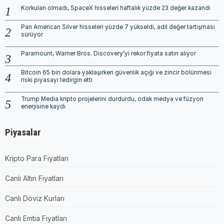
Korkulan olmadı, SpaceX hisseleri haftalık yüzde 23 değer kazandı
Pan American Silver hisseleri yüzde 7 yükseldi, adil değer tartışması
sürüyor
Paramount, Warner Bros. Discovery’yi rekor fiyata satın alıyor
Bitcoin 65 bin dolara yaklaşırken güvenlik açığı ve zincir bölünmesi
riski piyasayı tedirgin etti
Trump Media kripto projelerini durdurdu, odak medya ve füzyon
enerjisine kaydı
Piyasalar
Kripto Para Fiyatları
Canlı Altın Fiyatları
Canlı Döviz Kurları
Canlı Emtia Fiyatları