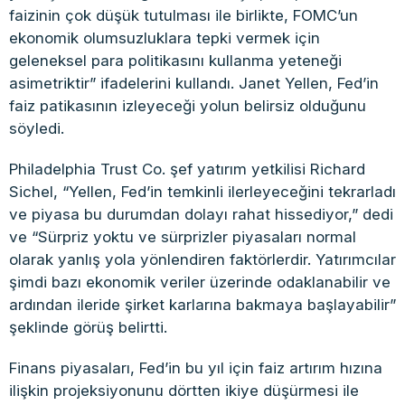
faizinin çok düşük tutulması ile birlikte, FOMC’un
ekonomik olumsuzluklara tepki vermek için
geleneksel para politikasını kullanma yeteneği
asimetriktir” ifadelerini kullandı. Janet Yellen, Fed’in
faiz patikasının izleyeceği yolun belirsiz olduğunu
söyledi.
Philadelphia Trust Co. şef yatırım yetkilisi Richard
Sichel, “Yellen, Fed’in temkinli ilerleyeceğini tekrarladı
ve piyasa bu durumdan dolayı rahat hissediyor,” dedi
ve “Sürpriz yoktu ve sürprizler piyasaları normal
olarak yanlış yola yönlendiren faktörlerdir. Yatırımcılar
şimdi bazı ekonomik veriler üzerinde odaklanabilir ve
ardından ileride şirket karlarına bakmaya başlayabilir”
şeklinde görüş belirtti.
Finans piyasaları, Fed’in bu yıl için faiz artırım hızına
ilişkin projeksiyonunu dörtten ikiye düşürmesi ile