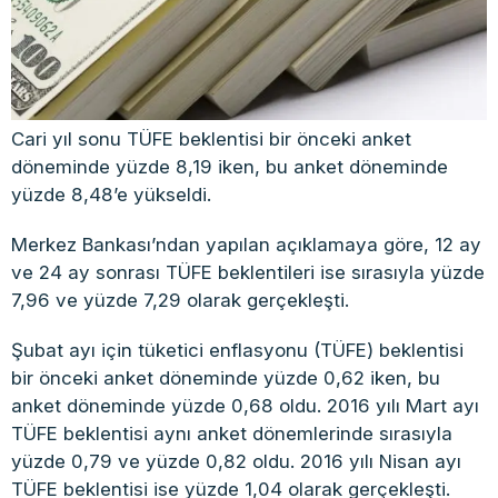
Cari yıl sonu TÜFE beklentisi bir önceki anket
döneminde yüzde 8,19 iken, bu anket döneminde
yüzde 8,48’e yükseldi.
Merkez Bankası’ndan yapılan açıklamaya göre, 12 ay
ve 24 ay sonrası TÜFE beklentileri ise sırasıyla yüzde
7,96 ve yüzde 7,29 olarak gerçekleşti.
Şubat ayı için tüketici enflasyonu (TÜFE) beklentisi
bir önceki anket döneminde yüzde 0,62 iken, bu
anket döneminde yüzde 0,68 oldu. 2016 yılı Mart ayı
TÜFE beklentisi aynı anket dönemlerinde sırasıyla
yüzde 0,79 ve yüzde 0,82 oldu. 2016 yılı Nisan ayı
TÜFE beklentisi ise yüzde 1,04 olarak gerçekleşti.