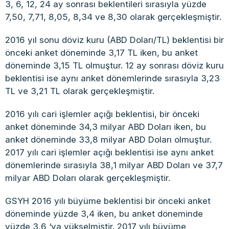
3, 6, 12, 24 ay sonrası beklentileri sırasıyla yüzde
7,50, 7,71, 8,05, 8,34 ve 8,30 olarak gerçekleşmiştir.
2016 yıl sonu döviz kuru (ABD Doları/TL) beklentisi bir
önceki anket döneminde 3,17 TL iken, bu anket
döneminde 3,15 TL olmuştur. 12 ay sonrası döviz kuru
beklentisi ise aynı anket dönemlerinde sırasıyla 3,23
TL ve 3,21 TL olarak gerçekleşmiştir.
2016 yılı cari işlemler açığı beklentisi, bir önceki
anket döneminde 34,3 milyar ABD Doları iken, bu
anket döneminde 33,8 milyar ABD Doları olmuştur.
2017 yılı cari işlemler açığı beklentisi ise aynı anket
dönemlerinde sırasıyla 38,1 milyar ABD Doları ve 37,7
milyar ABD Doları olarak gerçekleşmiştir.
GSYH 2016 yılı büyüme beklentisi bir önceki anket
döneminde yüzde 3,4 iken, bu anket döneminde
yüzde 3,6 ‘ya yükselmiştir. 2017 yılı büyüme