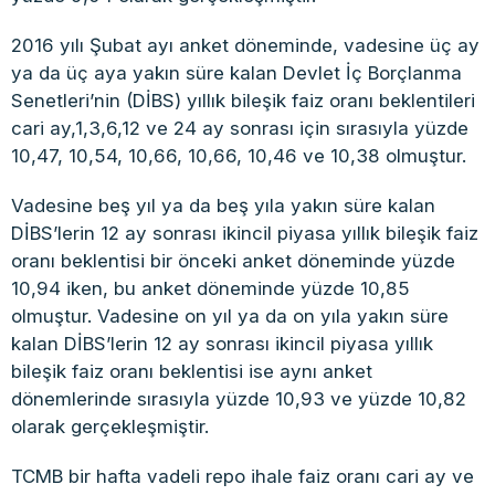
2016 yılı Şubat ayı anket döneminde, vadesine üç ay
ya da üç aya yakın süre kalan Devlet İç Borçlanma
Senetleri’nin (DİBS) yıllık bileşik faiz oranı beklentileri
cari ay,1,3,6,12 ve 24 ay sonrası için sırasıyla yüzde
10,47, 10,54, 10,66, 10,66, 10,46 ve 10,38 olmuştur.
Vadesine beş yıl ya da beş yıla yakın süre kalan
DİBS’lerin 12 ay sonrası ikincil piyasa yıllık bileşik faiz
oranı beklentisi bir önceki anket döneminde yüzde
10,94 iken, bu anket döneminde yüzde 10,85
olmuştur. Vadesine on yıl ya da on yıla yakın süre
kalan DİBS’lerin 12 ay sonrası ikincil piyasa yıllık
bileşik faiz oranı beklentisi ise aynı anket
dönemlerinde sırasıyla yüzde 10,93 ve yüzde 10,82
olarak gerçekleşmiştir.
TCMB bir hafta vadeli repo ihale faiz oranı cari ay ve