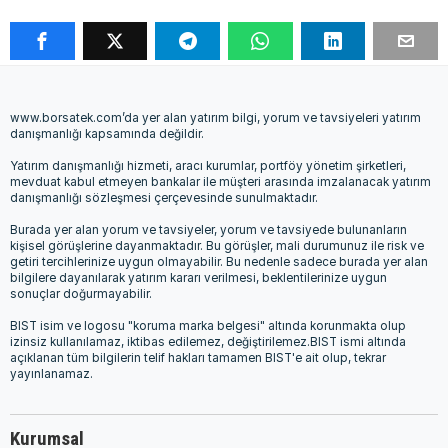
www.borsatek.com’da yer alan yatırım bilgi, yorum ve tavsiyeleri yatırım
danışmanlığı kapsamında değildir.
Yatırım danışmanlığı hizmeti, aracı kurumlar, portföy yönetim şirketleri,
mevduat kabul etmeyen bankalar ile müşteri arasında imzalanacak yatırım
danışmanlığı sözleşmesi çerçevesinde sunulmaktadır.
Burada yer alan yorum ve tavsiyeler, yorum ve tavsiyede bulunanların
kişisel görüşlerine dayanmaktadır. Bu görüşler, mali durumunuz ile risk ve
getiri tercihlerinize uygun olmayabilir. Bu nedenle sadece burada yer alan
bilgilere dayanılarak yatırım kararı verilmesi, beklentilerinize uygun
sonuçlar doğurmayabilir.
BIST isim ve logosu "koruma marka belgesi" altında korunmakta olup
izinsiz kullanılamaz, iktibas edilemez, değiştirilemez.BIST ismi altında
açıklanan tüm bilgilerin telif hakları tamamen BIST'e ait olup, tekrar
yayınlanamaz.
Kurumsal