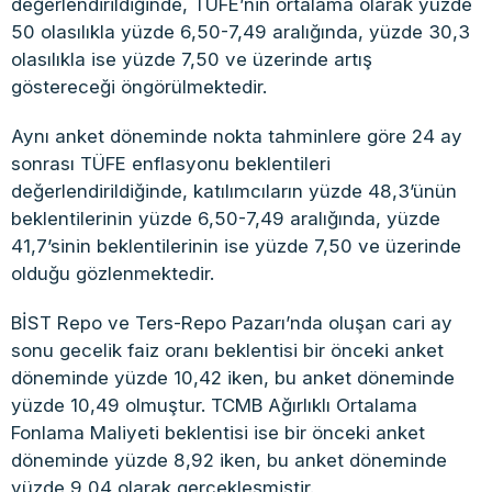
değerlendirildiğinde, TÜFE’nin ortalama olarak yüzde
50 olasılıkla yüzde 6,50-7,49 aralığında, yüzde 30,3
olasılıkla ise yüzde 7,50 ve üzerinde artış
göstereceği öngörülmektedir.
Aynı anket döneminde nokta tahminlere göre 24 ay
sonrası TÜFE enflasyonu beklentileri
değerlendirildiğinde, katılımcıların yüzde 48,3’ünün
beklentilerinin yüzde 6,50-7,49 aralığında, yüzde
41,7’sinin beklentilerinin ise yüzde 7,50 ve üzerinde
olduğu gözlenmektedir.
BİST Repo ve Ters-Repo Pazarı’nda oluşan cari ay
sonu gecelik faiz oranı beklentisi bir önceki anket
döneminde yüzde 10,42 iken, bu anket döneminde
yüzde 10,49 olmuştur. TCMB Ağırlıklı Ortalama
Fonlama Maliyeti beklentisi ise bir önceki anket
döneminde yüzde 8,92 iken, bu anket döneminde
yüzde 9,04 olarak gerçekleşmiştir.