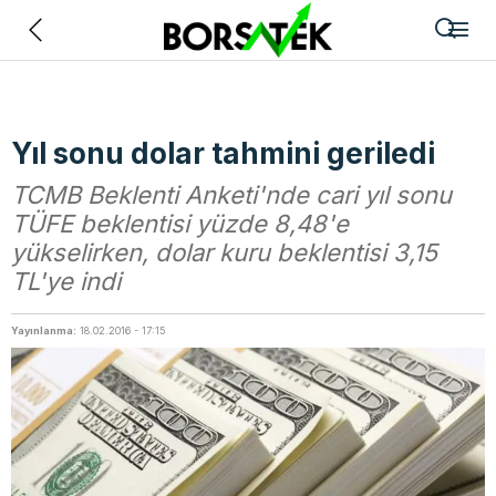
Geri
Yıl sonu dolar tahmini geriledi
TCMB Beklenti Anketi'nde cari yıl sonu
TÜFE beklentisi yüzde 8,48'e
yükselirken, dolar kuru beklentisi 3,15
TL'ye indi
Yayınlanma:
18.02.2016 - 17:15