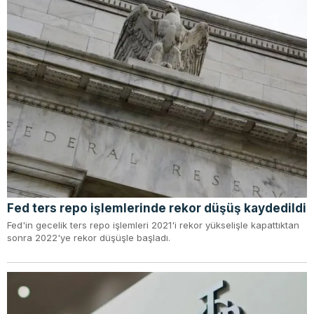
Fed ters repo işlemlerinde rekor düşüş kaydedildi
Fed'in gecelik ters repo işlemleri 2021'i rekor yükselişle kapattıktan
sonra 2022'ye rekor düşüşle başladı.