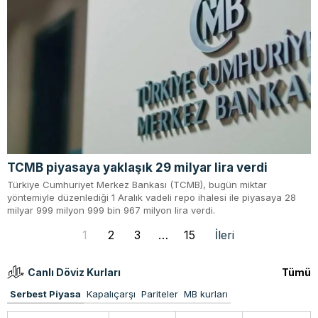
TCMB piyasaya yaklaşık 29 milyar lira verdi
Türkiye Cumhuriyet Merkez Bankası (TCMB), bugün miktar
yöntemiyle düzenlediği 1 Aralık vadeli repo ihalesi ile piyasaya 28
milyar 999 milyon 999 bin 967 milyon lira verdi.
1
2
3
…
15
İleri
Canlı Döviz Kurları
Tümü
Serbest Piyasa
Kapalıçarşı
Pariteler
MB kurları