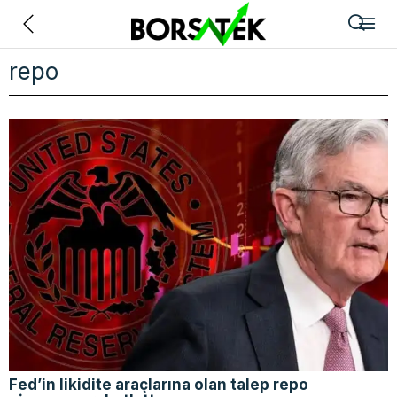
Geri
repo
Fed’in likidite araçlarına olan talep repo