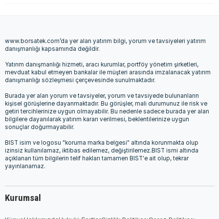
www.borsatek.com’da yer alan yatırım bilgi, yorum ve tavsiyeleri yatırım
danışmanlığı kapsamında değildir.
Yatırım danışmanlığı hizmeti, aracı kurumlar, portföy yönetim şirketleri,
mevduat kabul etmeyen bankalar ile müşteri arasında imzalanacak yatırım
danışmanlığı sözleşmesi çerçevesinde sunulmaktadır.
Burada yer alan yorum ve tavsiyeler, yorum ve tavsiyede bulunanların
kişisel görüşlerine dayanmaktadır. Bu görüşler, mali durumunuz ile risk ve
getiri tercihlerinize uygun olmayabilir. Bu nedenle sadece burada yer alan
bilgilere dayanılarak yatırım kararı verilmesi, beklentilerinize uygun
sonuçlar doğurmayabilir.
BIST isim ve logosu "koruma marka belgesi" altında korunmakta olup
izinsiz kullanılamaz, iktibas edilemez, değiştirilemez.BIST ismi altında
açıklanan tüm bilgilerin telif hakları tamamen BIST'e ait olup, tekrar
yayınlanamaz.
Kurumsal