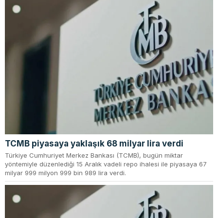
TCMB piyasaya yaklaşık 68 milyar lira verdi
Türkiye Cumhuriyet Merkez Bankası (TCMB), bugün miktar
yöntemiyle düzenlediği 15 Aralık vadeli repo ihalesi ile piyasaya 67
milyar 999 milyon 999 bin 989 lira verdi.