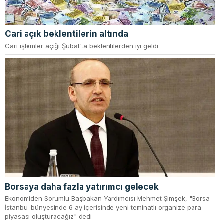
Cari açık beklentilerin altında
Cari işlemler açığı Şubat'ta beklentilerden iyi geldi
Borsaya daha fazla yatırımcı gelecek
Ekonomiden Sorumlu Başbakan Yardımcısı Mehmet Şimşek, "Borsa
İstanbul bünyesinde 6 ay içerisinde yeni teminatlı organize para
piyasası oluşturacağız" dedi