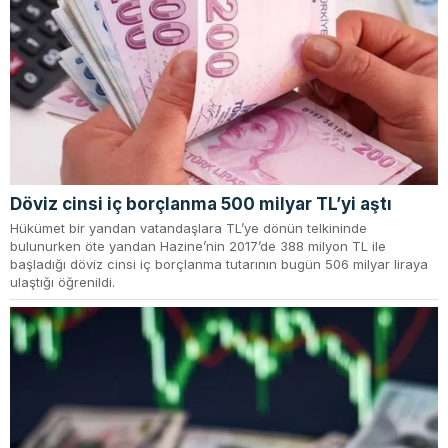
Döviz cinsi iç borçlanma 500 milyar TL’yi aştı
Hükümet bir yandan vatandaşlara TL’ye dönün telkininde
bulunurken öte yandan Hazine’nin 2017’de 388 milyon TL ile
başladığı döviz cinsi iç borçlanma tutarının bugün 506 milyar liraya
ulaştığı öğrenildi.