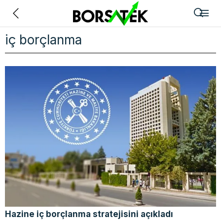
Geri
iç borçlanma
Hazine iç borçlanma stratejisini açıkladı