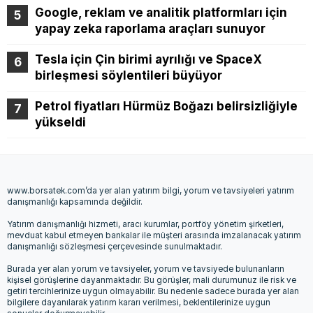
Google, reklam ve analitik platformları için
yapay zeka raporlama araçları sunuyor
Tesla için Çin birimi ayrılığı ve SpaceX
birleşmesi söylentileri büyüyor
Petrol fiyatları Hürmüz Boğazı belirsizliğiyle
yükseldi
www.borsatek.com’da yer alan yatırım bilgi, yorum ve tavsiyeleri yatırım
danışmanlığı kapsamında değildir.
Yatırım danışmanlığı hizmeti, aracı kurumlar, portföy yönetim şirketleri,
mevduat kabul etmeyen bankalar ile müşteri arasında imzalanacak yatırım
danışmanlığı sözleşmesi çerçevesinde sunulmaktadır.
Burada yer alan yorum ve tavsiyeler, yorum ve tavsiyede bulunanların
kişisel görüşlerine dayanmaktadır. Bu görüşler, mali durumunuz ile risk ve
getiri tercihlerinize uygun olmayabilir. Bu nedenle sadece burada yer alan
bilgilere dayanılarak yatırım kararı verilmesi, beklentilerinize uygun