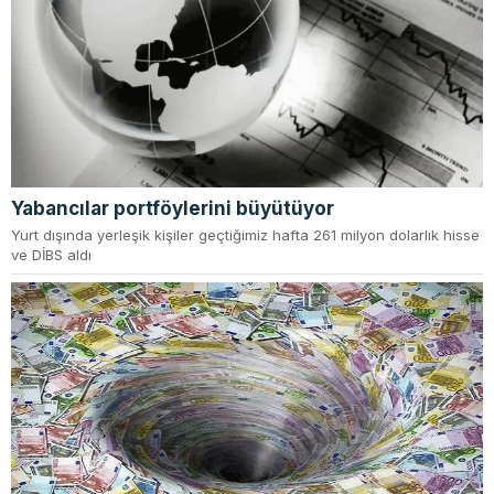
Yabancılar portföylerini büyütüyor
Yurt dışında yerleşik kişiler geçtiğimiz hafta 261 milyon dolarlık hisse
ve DİBS aldı