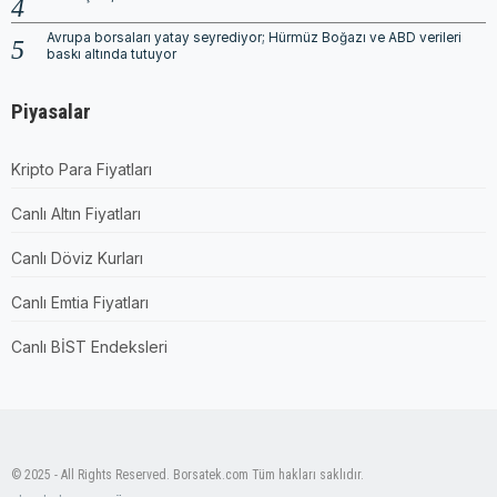
Avrupa borsaları yatay seyrediyor; Hürmüz Boğazı ve ABD verileri
baskı altında tutuyor
Piyasalar
Kripto Para Fiyatları
Canlı Altın Fiyatları
Canlı Döviz Kurları
Canlı Emtia Fiyatları
Canlı BİST Endeksleri
© 2025 - All Rights Reserved. Borsatek.com Tüm hakları saklıdır.