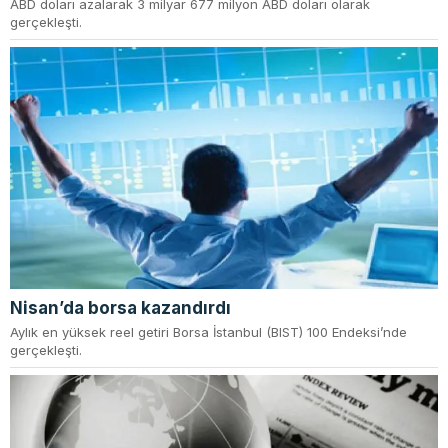
ABD doları azalarak 3 milyar 677 milyon ABD doları olarak
gerçekleşti.
Nisan’da borsa kazandırdı
Aylık en yüksek reel getiri Borsa İstanbul (BIST) 100 Endeksi’nde
gerçekleşti.