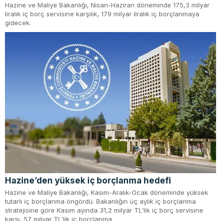
Hazine ve Maliye Bakanlığı, Nisan-Haziran döneminde 175,3 milyar
liralık iç borç servisine karşılık, 179 milyar liralık iç borçlanmaya
gidecek.
Hazine’den yüksek iç borçlanma hedefi
Hazine ve Maliye Bakanlığı, Kasım-Aralık-Ocak döneminde yüksek
tutarlı iç borçlanma öngördü. Bakanlığın üç aylık iç borçlanma
stratejisine göre Kasım ayında 31,2 milyar TL'lik iç borç servisine
karşı, 57 milyar TL'lik iç borçlanma