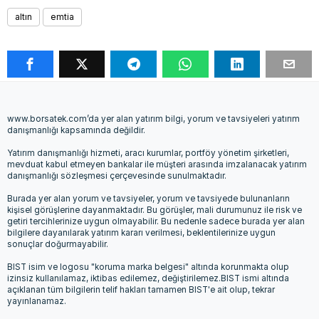
altın
emtia
www.borsatek.com’da yer alan yatırım bilgi, yorum ve tavsiyeleri yatırım
danışmanlığı kapsamında değildir.
Yatırım danışmanlığı hizmeti, aracı kurumlar, portföy yönetim şirketleri,
mevduat kabul etmeyen bankalar ile müşteri arasında imzalanacak yatırım
danışmanlığı sözleşmesi çerçevesinde sunulmaktadır.
Burada yer alan yorum ve tavsiyeler, yorum ve tavsiyede bulunanların
kişisel görüşlerine dayanmaktadır. Bu görüşler, mali durumunuz ile risk ve
getiri tercihlerinize uygun olmayabilir. Bu nedenle sadece burada yer alan
bilgilere dayanılarak yatırım kararı verilmesi, beklentilerinize uygun
sonuçlar doğurmayabilir.
BIST isim ve logosu "koruma marka belgesi" altında korunmakta olup
izinsiz kullanılamaz, iktibas edilemez, değiştirilemez.BIST ismi altında
açıklanan tüm bilgilerin telif hakları tamamen BIST'e ait olup, tekrar
yayınlanamaz.