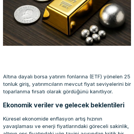
Altına dayalı borsa yatırım fonlarına (ETF) yönelen 25
tonluk giriş, yatırımcıların mevcut fiyat seviyelerini bir
toparlanma fırsatı olarak gördüğünü kanıtlıyor.
Ekonomik veriler ve gelecek beklentileri
Küresel ekonomide enflasyon artış hızının
yavaşlaması ve enerji fiyatlarındaki göreceli sakinlik,
altının ons fiyatındaki yön tayini açısından kritik bir