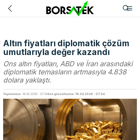
Geri
Altın fiyatları diplomatik çözüm
umutlarıyla değer kazandı
Ons altın fiyatları, ABD ve İran arasındaki
diplomatik temasların artmasıyla 4.838
dolara yaklaştı.
Yayınlanma:
16.04.2026 - 07:54
Son güncellenme: 16.04.2026 - 07:54