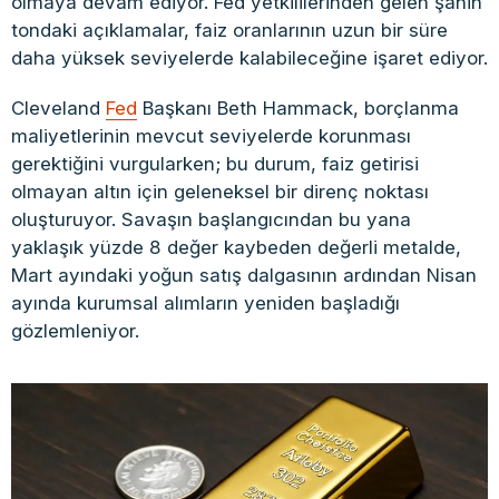
olmaya devam ediyor. Fed yetkililerinden gelen şahin
tondaki açıklamalar, faiz oranlarının uzun bir süre
daha yüksek seviyelerde kalabileceğine işaret ediyor.
Cleveland
Fed
Başkanı Beth Hammack, borçlanma
maliyetlerinin mevcut seviyelerde korunması
gerektiğini vurgularken; bu durum, faiz getirisi
olmayan altın için geleneksel bir direnç noktası
oluşturuyor. Savaşın başlangıcından bu yana
yaklaşık yüzde 8 değer kaybeden değerli metalde,
Mart ayındaki yoğun satış dalgasının ardından Nisan
ayında kurumsal alımların yeniden başladığı
gözlemleniyor.