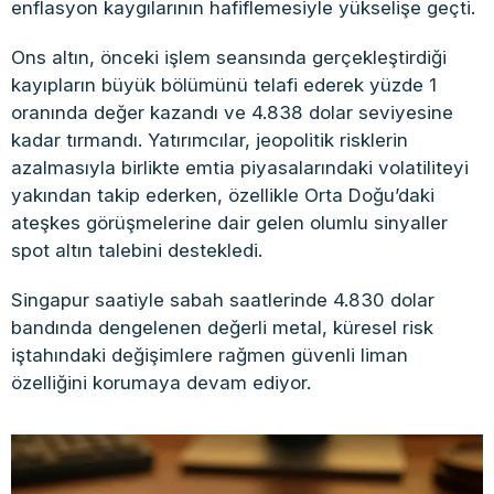
enflasyon kaygılarının hafiflemesiyle yükselişe geçti.
Ons altın, önceki işlem seansında gerçekleştirdiği
kayıpların büyük bölümünü telafi ederek yüzde 1
oranında değer kazandı ve 4.838 dolar seviyesine
kadar tırmandı. Yatırımcılar, jeopolitik risklerin
azalmasıyla birlikte emtia piyasalarındaki volatiliteyi
yakından takip ederken, özellikle Orta Doğu’daki
ateşkes görüşmelerine dair gelen olumlu sinyaller
spot altın talebini destekledi.
Singapur saatiyle sabah saatlerinde 4.830 dolar
bandında dengelenen değerli metal, küresel risk
iştahındaki değişimlere rağmen güvenli liman
özelliğini korumaya devam ediyor.