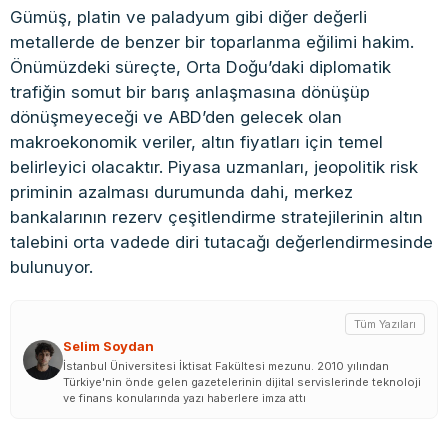
Gümüş, platin ve paladyum gibi diğer değerli
metallerde de benzer bir toparlanma eğilimi hakim.
Önümüzdeki süreçte, Orta Doğu’daki diplomatik
trafiğin somut bir barış anlaşmasına dönüşüp
dönüşmeyeceği ve ABD’den gelecek olan
makroekonomik veriler, altın fiyatları için temel
belirleyici olacaktır. Piyasa uzmanları, jeopolitik risk
priminin azalması durumunda dahi, merkez
bankalarının rezerv çeşitlendirme stratejilerinin altın
talebini orta vadede diri tutacağı değerlendirmesinde
bulunuyor.
Tüm Yazıları
Selim Soydan
İstanbul Üniversitesi İktisat Fakültesi mezunu. 2010 yılından
Türkiye'nin önde gelen gazetelerinin dijital servislerinde teknoloji
ve finans konularında yazı haberlere imza attı