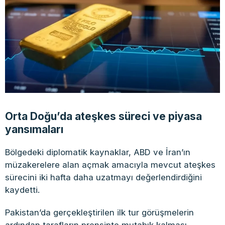
Orta Doğu’da ateşkes süreci ve piyasa
yansımaları
Bölgedeki diplomatik kaynaklar, ABD ve İran’ın
müzakerelere alan açmak amacıyla mevcut ateşkes
sürecini iki hafta daha uzatmayı değerlendirdiğini
kaydetti.
Pakistan’da gerçekleştirilen ilk tur görüşmelerin
ardından tarafların prensipte mutabık kalması,