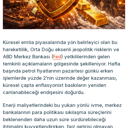
Küresel emtia piyasalarında yön belirleyici olan bu
hareketlilik, Orta Doğu eksenli jeopolitik risklerin ve
ABD Merkez Bankası (
Fed
) yetkililerinden gelen
temkinli açıklamaların gölgesinde şekilleniyor. Hafta
başında petrol fiyatlarının pazartesi günkü erken
işlemlerde yüzde 2’nin üzerinde değer kazanması,
küresel çapta enflasyonist baskıların yeniden
canlanabileceği endişesini doğurdu.
Enerji maliyetlerindeki bu yukarı yönlü ivme, merkez
bankalarının para politikası sıkılaşma süreçlerini
beklenenden daha uzun süre sürdürebileceği
ihtimalini kuvvetlendirirken, faiz getirisi olmayan