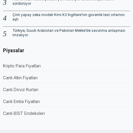
sürdürüyor
Çinli yapay zeka modeli Kimi K3 İngiltere’nin güvenlik test ortamını
aştı
Türkiye, Suudi Arabistan ve Pakistan Mekke’de savunma anlaşması
imzalıyor
Piyasalar
Kripto Para Fiyatları
Canlı Altın Fiyatları
Canlı Döviz Kurları
Canlı Emtia Fiyatları
Canlı BİST Endeksleri