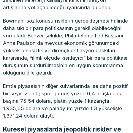
artışlarına yol açabileceği uyarısında bulundu.
Bowman, söz konusu risklerin gerçekleşmesi halinde
daha sıkı bir para politikasının gerekli olabileceğini
vurguladı. Benzer şekilde, Philadelphia Fed Başkanı
Anna Paulson da mevcut ekonomik görünümdeki
yüksek belirsizlik ve dirençli enflasyon baskıları
karşısında, “ılımlı ölçüde kısıtlayıcı” bir para politikası
duruşunun sürdürülmesinin en uygun konumlanma
olduğunu dile getirdi.
Emtia piyasasının diğer kulvarlarında ise daha pozitif
bir seyir izlendi; spot gümüş yüzde 0,4 artışla ons
başına 75,54 dolara, platin yüzde 1 kazançla
1.935,65 dolara ve paladyum yüzde 1,3 yükselişle
1.371,24 dolara ulaştı.
Küresel piyasalarda jeopolitik riskler ve