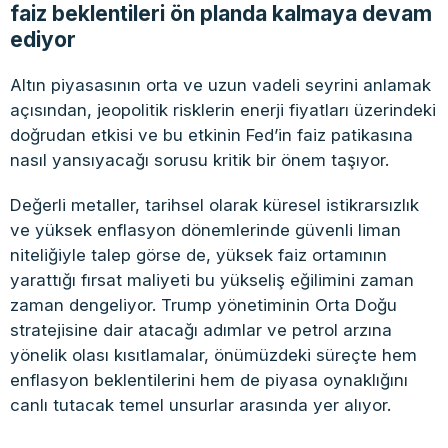
faiz beklentileri ön planda kalmaya devam
ediyor
Altın piyasasının orta ve uzun vadeli seyrini anlamak
açısından, jeopolitik risklerin enerji fiyatları üzerindeki
doğrudan etkisi ve bu etkinin Fed’in faiz patikasına
nasıl yansıyacağı sorusu kritik bir önem taşıyor.
Değerli metaller, tarihsel olarak küresel istikrarsızlık
ve yüksek enflasyon dönemlerinde güvenli liman
niteliğiyle talep görse de, yüksek faiz ortamının
yarattığı fırsat maliyeti bu yükseliş eğilimini zaman
zaman dengeliyor. Trump yönetiminin Orta Doğu
stratejisine dair atacağı adımlar ve petrol arzına
yönelik olası kısıtlamalar, önümüzdeki süreçte hem
enflasyon beklentilerini hem de piyasa oynaklığını
canlı tutacak temel unsurlar arasında yer alıyor.