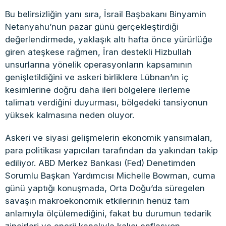
Bu belirsizliğin yanı sıra, İsrail Başbakanı Binyamin
Netanyahu’nun pazar günü gerçekleştirdiği
değerlendirmede, yaklaşık altı hafta önce yürürlüğe
giren ateşkese rağmen, İran destekli Hizbullah
unsurlarına yönelik operasyonların kapsamının
genişletildiğini ve askeri birliklere Lübnan’ın iç
kesimlerine doğru daha ileri bölgelere ilerleme
talimatı verdiğini duyurması, bölgedeki tansiyonun
yüksek kalmasına neden oluyor.
Askeri ve siyasi gelişmelerin ekonomik yansımaları,
para politikası yapıcıları tarafından da yakından takip
ediliyor. ABD Merkez Bankası (Fed) Denetimden
Sorumlu Başkan Yardımcısı Michelle Bowman, cuma
günü yaptığı konuşmada, Orta Doğu’da süregelen
savaşın makroekonomik etkilerinin henüz tam
anlamıyla ölçülemediğini, fakat bu durumun tedarik
zincirleri ve enerji kanalıyla kalıcı enflasyon