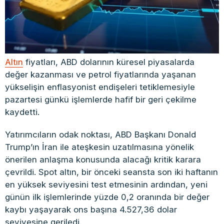
Altın
fiyatları, ABD dolarının küresel piyasalarda
değer kazanması ve petrol fiyatlarında yaşanan
yükselişin enflasyonist endişeleri tetiklemesiyle
pazartesi günkü işlemlerde hafif bir geri çekilme
kaydetti.
Yatırımcıların odak noktası, ABD Başkanı Donald
Trump’ın İran ile ateşkesin uzatılmasına yönelik
önerilen anlaşma konusunda alacağı kritik karara
çevrildi. Spot altın, bir önceki seansta son iki haftanın
en yüksek seviyesini test etmesinin ardından, yeni
günün ilk işlemlerinde yüzde 0,2 oranında bir değer
kaybı yaşayarak ons başına 4.527,36 dolar
seviyesine geriledi.