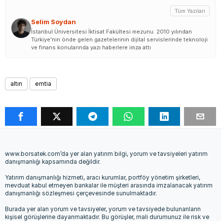
Tüm Yazıları
Selim Soydan
İstanbul Üniversitesi İktisat Fakültesi mezunu. 2010 yılından
Türkiye'nin önde gelen gazetelerinin dijital servislerinde teknoloji
ve finans konularında yazı haberlere imza attı
altın
emtia
www.borsatek.com’da yer alan yatırım bilgi, yorum ve tavsiyeleri yatırım
danışmanlığı kapsamında değildir.
Yatırım danışmanlığı hizmeti, aracı kurumlar, portföy yönetim şirketleri,
mevduat kabul etmeyen bankalar ile müşteri arasında imzalanacak yatırım
danışmanlığı sözleşmesi çerçevesinde sunulmaktadır.
Burada yer alan yorum ve tavsiyeler, yorum ve tavsiyede bulunanların
kişisel görüşlerine dayanmaktadır. Bu görüşler, mali durumunuz ile risk ve