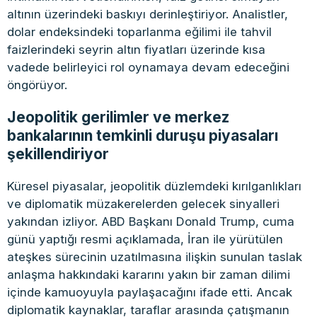
altının üzerindeki baskıyı derinleştiriyor. Analistler,
dolar endeksindeki toparlanma eğilimi ile tahvil
faizlerindeki seyrin altın fiyatları üzerinde kısa
vadede belirleyici rol oynamaya devam edeceğini
öngörüyor.
Jeopolitik gerilimler ve merkez
bankalarının temkinli duruşu piyasaları
şekillendiriyor
Küresel piyasalar, jeopolitik düzlemdeki kırılganlıkları
ve diplomatik müzakerelerden gelecek sinyalleri
yakından izliyor. ABD Başkanı Donald Trump, cuma
günü yaptığı resmi açıklamada, İran ile yürütülen
ateşkes sürecinin uzatılmasına ilişkin sunulan taslak
anlaşma hakkındaki kararını yakın bir zaman dilimi
içinde kamuoyuyla paylaşacağını ifade etti. Ancak
diplomatik kaynaklar, taraflar arasında çatışmanın