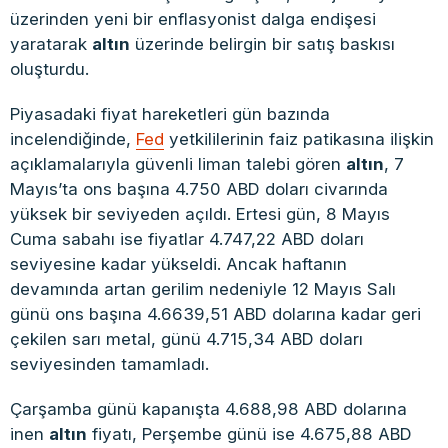
üzerinden yeni bir enflasyonist dalga endişesi
yaratarak
altın
üzerinde belirgin bir satış baskısı
oluşturdu.
Piyasadaki fiyat hareketleri gün bazında
incelendiğinde,
Fed
yetkililerinin faiz patikasına ilişkin
açıklamalarıyla güvenli liman talebi gören
altın
, 7
Mayıs’ta ons başına 4.750 ABD doları civarında
yüksek bir seviyeden açıldı. Ertesi gün, 8 Mayıs
Cuma sabahı ise fiyatlar 4.747,22 ABD doları
seviyesine kadar yükseldi. Ancak haftanın
devamında artan gerilim nedeniyle 12 Mayıs Salı
günü ons başına 4.6639,51 ABD dolarına kadar geri
çekilen sarı metal, günü 4.715,34 ABD doları
seviyesinden tamamladı.
Çarşamba günü kapanışta 4.688,98 ABD dolarına
inen
altın
fiyatı, Perşembe günü ise 4.675,88 ABD