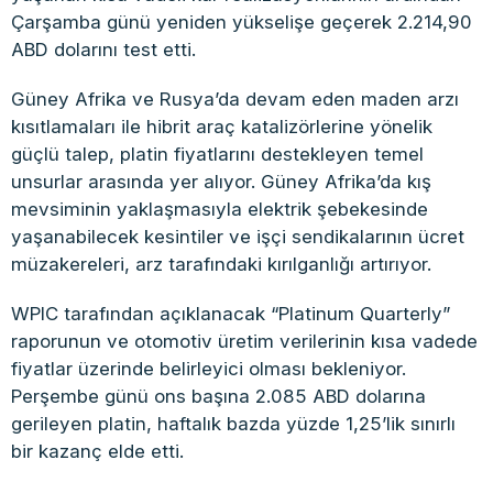
Çarşamba günü yeniden yükselişe geçerek 2.214,90
ABD dolarını test etti.
Güney Afrika ve Rusya’da devam eden maden arzı
kısıtlamaları ile hibrit araç katalizörlerine yönelik
güçlü talep, platin fiyatlarını destekleyen temel
unsurlar arasında yer alıyor. Güney Afrika’da kış
mevsiminin yaklaşmasıyla elektrik şebekesinde
yaşanabilecek kesintiler ve işçi sendikalarının ücret
müzakereleri, arz tarafındaki kırılganlığı artırıyor.
WPIC tarafından açıklanacak “Platinum Quarterly”
raporunun ve otomotiv üretim verilerinin kısa vadede
fiyatlar üzerinde belirleyici olması bekleniyor.
Perşembe günü ons başına 2.085 ABD dolarına
gerileyen platin, haftalık bazda yüzde 1,25’lik sınırlı
bir kazanç elde etti.