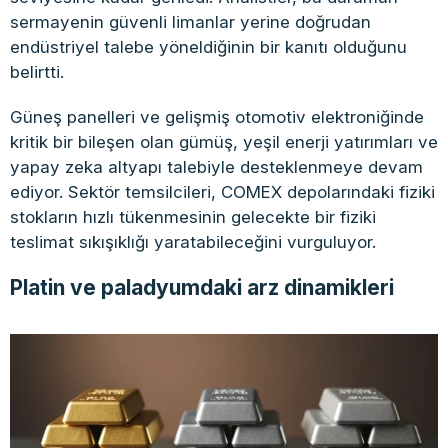
sermayenin güvenli limanlar yerine doğrudan
endüstriyel talebe yöneldiğinin bir kanıtı olduğunu
belirtti.
Güneş panelleri ve gelişmiş otomotiv elektroniğinde
kritik bir bileşen olan gümüş, yeşil enerji yatırımları ve
yapay zeka altyapı talebiyle desteklenmeye devam
ediyor. Sektör temsilcileri, COMEX depolarındaki fiziki
stokların hızlı tükenmesinin gelecekte bir fiziki
teslimat sıkışıklığı yaratabileceğini vurguluyor.
Platin ve paladyumdaki arz dinamikleri