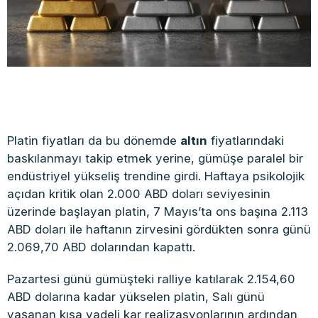
Platin fiyatları da bu dönemde
altın
fiyatlarındaki
baskılanmayı takip etmek yerine, gümüşe paralel bir
endüstriyel yükseliş trendine girdi. Haftaya psikolojik
açıdan kritik olan 2.000 ABD doları seviyesinin
üzerinde başlayan platin, 7 Mayıs’ta ons başına 2.113
ABD doları ile haftanın zirvesini gördükten sonra günü
2.069,70 ABD dolarından kapattı.
Pazartesi günü gümüşteki ralliye katılarak 2.154,60
ABD dolarına kadar yükselen platin, Salı günü
yaşanan kısa vadeli kar realizasyonlarının ardından