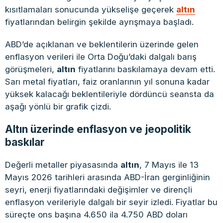
kısıtlamaları sonucunda yükselişe geçerek
altın
fiyatlarından belirgin şekilde ayrışmaya başladı.
ABD’de açıklanan ve beklentilerin üzerinde gelen
enflasyon verileri ile Orta Doğu’daki dalgalı barış
görüşmeleri,
altın
fiyatlarını baskılamaya devam etti.
Sarı metal fiyatları, faiz oranlarının yıl sonuna kadar
yüksek kalacağı beklentileriyle dördüncü seansta da
aşağı yönlü bir grafik çizdi.
Altın üzerinde enflasyon ve jeopolitik
baskılar
Değerli metaller piyasasında
altın
, 7 Mayıs ile 13
Mayıs 2026 tarihleri arasında ABD-İran gerginliğinin
seyri, enerji fiyatlarındaki değişimler ve dirençli
enflasyon verileriyle dalgalı bir seyir izledi. Fiyatlar bu
süreçte ons başına 4.650 ila 4.750 ABD doları