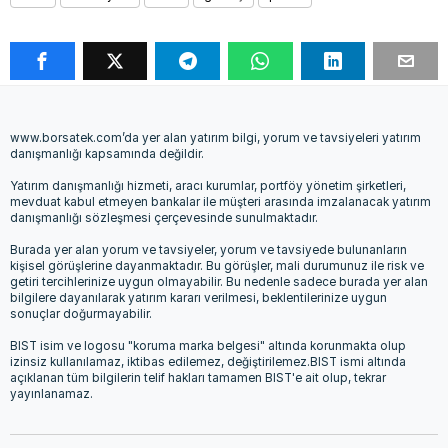
www.borsatek.com’da yer alan yatırım bilgi, yorum ve tavsiyeleri yatırım
danışmanlığı kapsamında değildir.
Yatırım danışmanlığı hizmeti, aracı kurumlar, portföy yönetim şirketleri,
mevduat kabul etmeyen bankalar ile müşteri arasında imzalanacak yatırım
danışmanlığı sözleşmesi çerçevesinde sunulmaktadır.
Burada yer alan yorum ve tavsiyeler, yorum ve tavsiyede bulunanların
kişisel görüşlerine dayanmaktadır. Bu görüşler, mali durumunuz ile risk ve
getiri tercihlerinize uygun olmayabilir. Bu nedenle sadece burada yer alan
bilgilere dayanılarak yatırım kararı verilmesi, beklentilerinize uygun
sonuçlar doğurmayabilir.
BIST isim ve logosu "koruma marka belgesi" altında korunmakta olup
izinsiz kullanılamaz, iktibas edilemez, değiştirilemez.BIST ismi altında
açıklanan tüm bilgilerin telif hakları tamamen BIST'e ait olup, tekrar
yayınlanamaz.