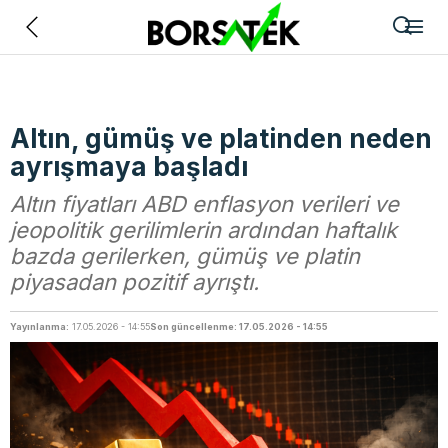
Geri
Altın, gümüş ve platinden neden
ayrışmaya başladı
Altın fiyatları ABD enflasyon verileri ve
jeopolitik gerilimlerin ardından haftalık
bazda gerilerken, gümüş ve platin
piyasadan pozitif ayrıştı.
Yayınlanma:
17.05.2026 - 14:55
Son güncellenme: 17.05.2026 - 14:55