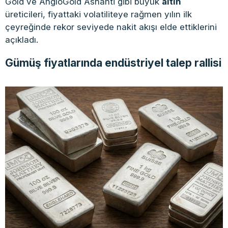
Gold ve AngloGold Ashanti gibi büyük
altın
üreticileri, fiyattaki volatiliteye rağmen yılın ilk
çeyreğinde rekor seviyede nakit akışı elde ettiklerini
açıkladı.
Gümüş fiyatlarında endüstriyel talep rallisi