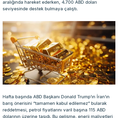
aralığında hareket ederken, 4.700 ABD doları
seviyesinde destek bulmaya çalıştı.
Hafta başında ABD Başkanı Donald Trump’ın İran’ın
barış önerisini “tamamen kabul edilemez” bularak
reddetmesi, petrol fiyatlarını varil başına 115 ABD
dolarının üzerine taşıdı. Bu gelişme, enerji maliyetleri