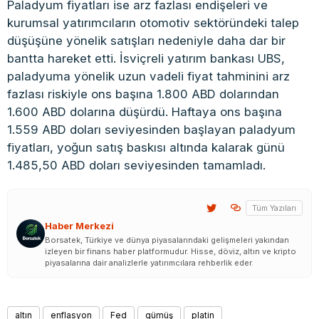
Paladyum fiyatları ise arz fazlası endişeleri ve
kurumsal yatırımcıların otomotiv sektöründeki talep
düşüşüne yönelik satışları nedeniyle daha dar bir
bantta hareket etti. İsviçreli yatırım bankası UBS,
paladyuma yönelik uzun vadeli fiyat tahminini arz
fazlası riskiyle ons başına 1.800 ABD dolarından
1.600 ABD dolarına düşürdü. Haftaya ons başına
1.559 ABD doları seviyesinden başlayan paladyum
fiyatları, yoğun satış baskısı altında kalarak günü
1.485,50 ABD doları seviyesinden tamamladı.
Tüm Yazıları
Haber Merkezi
Borsatek, Türkiye ve dünya piyasalarındaki gelişmeleri yakından
izleyen bir finans haber platformudur. Hisse, döviz, altın ve kripto
piyasalarına dair analizlerle yatırımcılara rehberlik eder.
altın
enflasyon
Fed
gümüş
platin