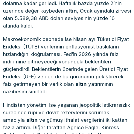
dolarına kadar geriledi. Haftalık bazda yüzde 2’nin
üzerinde değer kaybeden
altın
, Ocak ayındaki zirvesi
olan 5.589,38 ABD doları seviyesinin yüzde 16
altında kaldı.
Makroekonomik cephede ise Nisan ayı Tüketici Fiyat
Endeksi (TÜFE) verilerinin enflasyonist baskıların
hızlandığını doğrulaması, Fed’in 2026 yılında faiz
indirimine gitmeyeceği yönündeki beklentileri
güçlendirdi. Beklentilerin üzerinde gelen Üretici Fiyat
Endeksi (ÜFE) verileri de bu görünümü pekiştirerek
faiz getirmeyen bir varlık olan
altın
yatırımının
cazibesini sınırladı.
Hindistan yönetimi ise yaşanan jeopolitik istikrarsızlık
sürecinde rupi ve döviz rezervlerini korumak
amacıyla
altın
ve gümüş ithalat vergilerini iki kattan
fazla artırdı. Diğer taraftan Agnico Eagle, Kinross