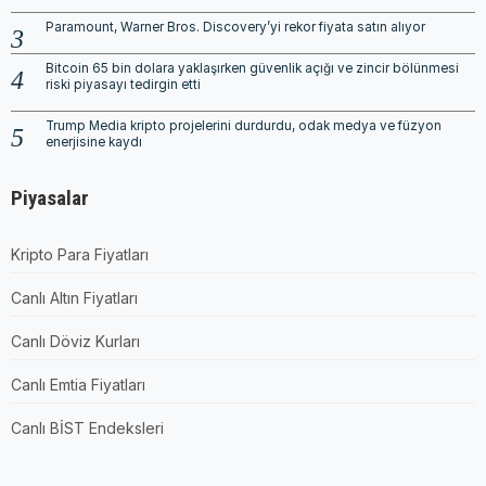
Paramount, Warner Bros. Discovery’yi rekor fiyata satın alıyor
Bitcoin 65 bin dolara yaklaşırken güvenlik açığı ve zincir bölünmesi
riski piyasayı tedirgin etti
Trump Media kripto projelerini durdurdu, odak medya ve füzyon
enerjisine kaydı
Piyasalar
Kripto Para Fiyatları
Canlı Altın Fiyatları
Canlı Döviz Kurları
Canlı Emtia Fiyatları
Canlı BİST Endeksleri