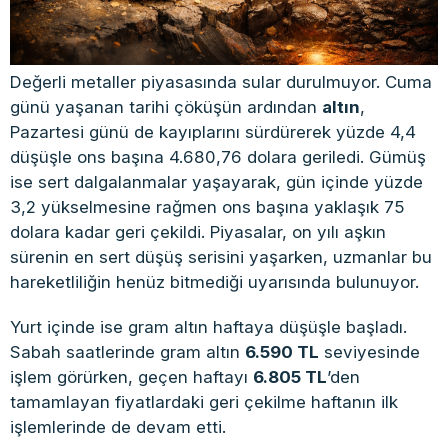
Değerli metaller piyasasında sular durulmuyor. Cuma
günü yaşanan tarihi çöküşün ardından
altın
,
Pazartesi günü de kayıplarını sürdürerek yüzde 4,4
düşüşle ons başına 4.680,76 dolara geriledi. Gümüş
ise sert dalgalanmalar yaşayarak, gün içinde yüzde
3,2 yükselmesine rağmen ons başına yaklaşık 75
dolara kadar geri çekildi. Piyasalar, on yılı aşkın
sürenin en sert düşüş serisini yaşarken, uzmanlar bu
hareketliliğin henüz bitmediği uyarısında bulunuyor.
Yurt içinde ise gram altın haftaya düşüşle başladı.
Sabah saatlerinde gram altın
6.590 TL
seviyesinde
işlem görürken, geçen haftayı
6.805 TL
’den
tamamlayan fiyatlardaki geri çekilme haftanın ilk
işlemlerinde de devam etti.