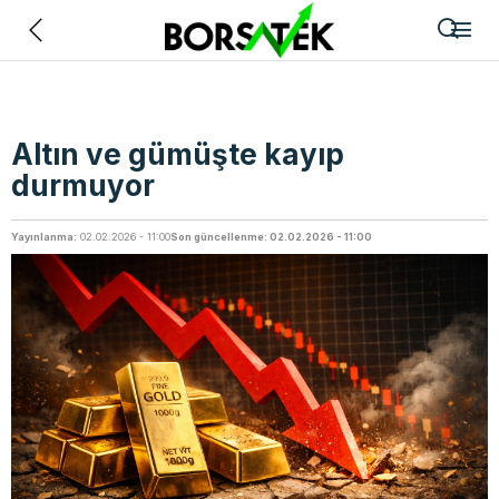
Geri
Altın ve gümüşte kayıp
durmuyor
Yayınlanma:
02.02.2026 - 11:00
Son güncellenme: 02.02.2026 - 11:00