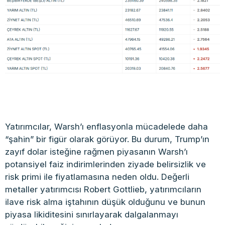
Yatırımcılar, Warsh’ı enflasyonla mücadelede daha
“şahin” bir figür olarak görüyor. Bu durum, Trump’ın
zayıf dolar isteğine rağmen piyasanın Warsh’ı
potansiyel faiz indirimlerinden ziyade belirsizlik ve
risk primi ile fiyatlamasına neden oldu. Değerli
metaller yatırımcısı Robert Gottlieb, yatırımcıların
ilave risk alma iştahının düşük olduğunu ve bunun
piyasa likiditesini sınırlayarak dalgalanmayı