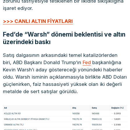
zorunlu tasfiyesiyle tetiklenen bir likidite sıkışıklığına
işaret ediyor.
>>> CANLI ALTIN FİYATLARI
Fed’de “Warsh” dönemi beklentisi ve altın
üzerindeki baskı
Satış dalgasının arkasındaki temel katalizörlerden
biri, ABD Başkanı Donald Trump’ın
Fed
başkanlığına
Kevin Warsh’ı aday göstereceği yönündeki haberler
oldu. Warsh isminin açıklanmasıyla birlikte ABD Doları
güçlenirken, faiz hassasiyeti yüksek olan iki değerli
metalde de sert satışlar görüldü.