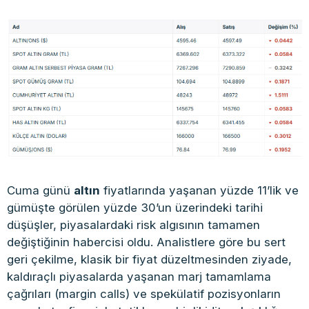
Cuma günü
altın
fiyatlarında yaşanan yüzde 11’lik ve
gümüşte görülen yüzde 30’un üzerindeki tarihi
düşüşler, piyasalardaki risk algısının tamamen
değiştiğinin habercisi oldu. Analistlere göre bu sert
geri çekilme, klasik bir fiyat düzeltmesinden ziyade,
kaldıraçlı piyasalarda yaşanan marj tamamlama
çağrıları (margin calls) ve spekülatif pozisyonların