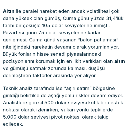
Altın
ile paralel hareket eden ancak volatilitesi çok
daha yüksek olan gümüş, Cuma günü yüzde 31,4’lük
tarihi bir çöküşle 105 dolar seviyelerine inmişti
.
Pazartesi günü 75 dolar seviyelerine kadar
gerilemesi, Cuma günü yaşanan “balon patlaması”
niteliğindeki hareketin devamı olarak yorumlanıyor
.
Büyük fonların hisse senedi piyasalarındaki
pozisyonlarını korumak için en likit varlıkları olan
altın
ve gümüşü satmak zorunda kalması, düşüşü
derinleştiren faktörler arasında yer alıyor
.
Teknik analiz tarafında ise “aşırı satım” bölgesine
girildiği belirtilse de aşağı yönlü riskler devam ediyor.
Analistlere göre 4.500 dolar seviyesi kritik bir destek
noktası olarak izlenirken, yukarı yönlü tepkilerde
5.000 dolar seviyesi pivot noktası olarak takip
edilecek.