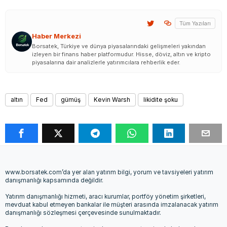
Tüm Yazıları
Haber Merkezi
Borsatek, Türkiye ve dünya piyasalarındaki gelişmeleri yakından
izleyen bir finans haber platformudur. Hisse, döviz, altın ve kripto
piyasalarına dair analizlerle yatırımcılara rehberlik eder.
altın
Fed
gümüş
Kevin Warsh
likidite şoku
www.borsatek.com’da yer alan yatırım bilgi, yorum ve tavsiyeleri yatırım
danışmanlığı kapsamında değildir.
Yatırım danışmanlığı hizmeti, aracı kurumlar, portföy yönetim şirketleri,
mevduat kabul etmeyen bankalar ile müşteri arasında imzalanacak yatırım
danışmanlığı sözleşmesi çerçevesinde sunulmaktadır.