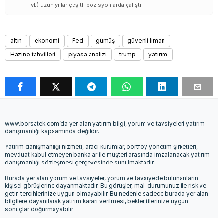
vb) uzun yıllar çeşitli pozisyonlarda çalıştı.
altın
ekonomi
Fed
gümüş
güvenli liman
Hazine tahvilleri
piyasa analizi
trump
yatırım
www.borsatek.com’da yer alan yatırım bilgi, yorum ve tavsiyeleri yatırım
danışmanlığı kapsamında değildir.
Yatırım danışmanlığı hizmeti, aracı kurumlar, portföy yönetim şirketleri,
mevduat kabul etmeyen bankalar ile müşteri arasında imzalanacak yatırım
danışmanlığı sözleşmesi çerçevesinde sunulmaktadır.
Burada yer alan yorum ve tavsiyeler, yorum ve tavsiyede bulunanların
kişisel görüşlerine dayanmaktadır. Bu görüşler, mali durumunuz ile risk ve
getiri tercihlerinize uygun olmayabilir. Bu nedenle sadece burada yer alan
bilgilere dayanılarak yatırım kararı verilmesi, beklentilerinize uygun
sonuçlar doğurmayabilir.