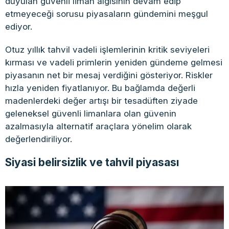
duyulan güvenli liman algısının devam edip
etmeyeceği sorusu piyasaların gündemini meşgul
ediyor.
Otuz yıllık tahvil vadeli işlemlerinin kritik seviyeleri
kırması ve vadeli primlerin yeniden gündeme gelmesi
piyasanın net bir mesaj verdiğini gösteriyor. Riskler
hızla yeniden fiyatlanıyor. Bu bağlamda değerli
madenlerdeki değer artışı bir tesadüften ziyade
geleneksel güvenli limanlara olan güvenin
azalmasıyla alternatif araçlara yönelim olarak
değerlendiriliyor.
Siyasi belirsizlik ve tahvil piyasası