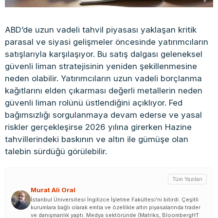
ABD’de uzun vadeli tahvil piyasası yaklaşan kritik
parasal ve siyasi gelişmeler öncesinde yatırımcıların
satışlarıyla karşılaşıyor. Bu satış dalgası geleneksel
güvenli liman stratejisinin yeniden şekillenmesine
neden olabilir. Yatırımcıların uzun vadeli borçlanma
kağıtlarını elden çıkarması değerli metallerin neden
güvenli liman rolünü üstlendiğini açıklıyor. Fed
bağımsızlığı sorgulanmaya devam ederse ve yasal
riskler gerçekleşirse 2026 yılına girerken Hazine
tahvillerindeki baskının ve altın ile gümüşe olan
talebin sürdüğü görülebilir.
Tüm Yazıları
Murat Ali Oral
İstanbul Üniversitesi İngilizce İşletme Fakültesi'ni bitirdi. Çeşitli
kurumlara bağlı olarak emtia ve özellikle altın piyasalarında trader
ve danışmanlık yaptı. Medya sektöründe (Matriks, BloombergHT