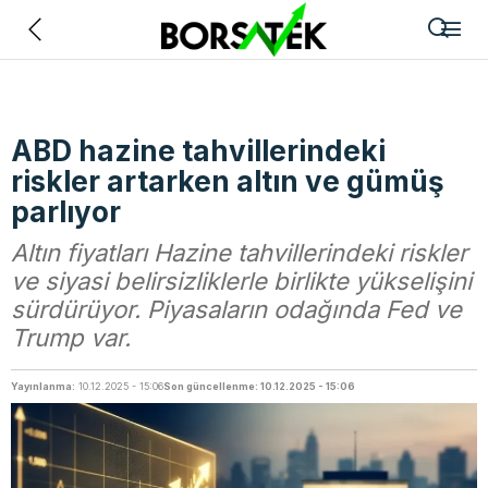
Geri
ABD hazine tahvillerindeki
riskler artarken altın ve gümüş
parlıyor
Altın fiyatları Hazine tahvillerindeki riskler
ve siyasi belirsizliklerle birlikte yükselişini
sürdürüyor. Piyasaların odağında Fed ve
Trump var.
Yayınlanma:
10.12.2025 - 15:06
Son güncellenme: 10.12.2025 - 15:06