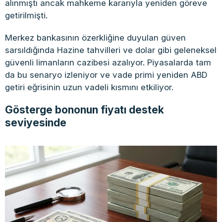
alınmıştı ancak mahkeme kararıyla yeniden göreve
getirilmişti.
Merkez bankasının özerkliğine duyulan güven
sarsıldığında Hazine tahvilleri ve dolar gibi geleneksel
güvenli limanların cazibesi azalıyor. Piyasalarda tam
da bu senaryo izleniyor ve vade primi yeniden ABD
getiri eğrisinin uzun vadeli kısmını etkiliyor.
Gösterge bononun fiyatı destek
seviyesinde