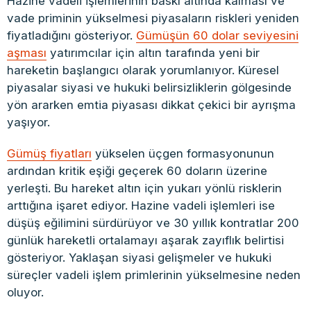
Hazine vadeli işlemlerinin baskı altında kalması ve
vade priminin yükselmesi piyasaların riskleri yeniden
fiyatladığını gösteriyor.
Gümüşün 60 dolar seviyesini
aşması
yatırımcılar için altın tarafında yeni bir
hareketin başlangıcı olarak yorumlanıyor. Küresel
piyasalar siyasi ve hukuki belirsizliklerin gölgesinde
yön ararken emtia piyasası dikkat çekici bir ayrışma
yaşıyor.
Gümüş fiyatları
yükselen üçgen formasyonunun
ardından kritik eşiği geçerek 60 doların üzerine
yerleşti. Bu hareket altın için yukarı yönlü risklerin
arttığına işaret ediyor. Hazine vadeli işlemleri ise
düşüş eğilimini sürdürüyor ve 30 yıllık kontratlar 200
günlük hareketli ortalamayı aşarak zayıflık belirtisi
gösteriyor. Yaklaşan siyasi gelişmeler ve hukuki
süreçler vadeli işlem primlerinin yükselmesine neden
oluyor.