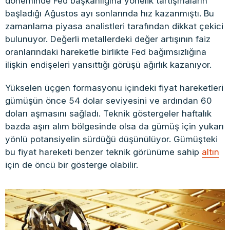
döneminde Fed başkanlığına yönelik tartışmaların
başladığı Ağustos ayı sonlarında hız kazanmıştı. Bu
zamanlama piyasa analistleri tarafından dikkat çekici
bulunuyor. Değerli metallerdeki değer artışının faiz
oranlarındaki hareketle birlikte Fed bağımsızlığına
ilişkin endişeleri yansıttığı görüşü ağırlık kazanıyor.
Yükselen üçgen formasyonu içindeki fiyat hareketleri
gümüşün önce 54 dolar seviyesini ve ardından 60
doları aşmasını sağladı. Teknik göstergeler haftalık
bazda aşırı alım bölgesinde olsa da gümüş için yukarı
yönlü potansiyelin sürdüğü düşünülüyor. Gümüşteki
bu fiyat hareketi benzer teknik görünüme sahip
altın
için de öncü bir gösterge olabilir.