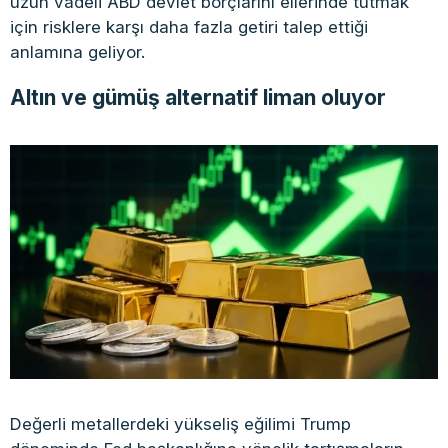
uzun vadeli ABD devlet borçlarını ellerinde tutmak
için risklere karşı daha fazla getiri talep ettiği
anlamına geliyor.
Altın ve gümüş alternatif liman oluyor
Değerli metallerdeki yükseliş eğilimi Trump