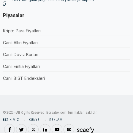
BIST 100 günü yoğun alımlarla yükselişle kapattı
Piyasalar
Kripto Para Fiyatları
Canlı Altın Fiyatları
Canlı Döviz Kurları
Canlı Emtia Fiyatları
Canlı BİST Endeksleri
© 2025 - All Rights Reserved. Borsatek.com Tüm hakları saklıdır.
BIZ KIMIZ
KÜNYE
REKLAM