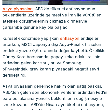
Asya piyasaları
, ABD’de tüketici enflasyonunun
beklentilerin üzerinde gelmesi ve İran ile yürütülen
ateşkes görüşmelerinin çıkmaza girmesiyle
çarşamba gününe kayıpla başladı.
Küresel ekonomide yapışkan
enflasyon
endişeleri
artarken, MSCI Japonya dışı Asya-Pasifik hisseleri
endeksi yüzde 0,6 oranında değer kaybetti. Özellikle
Güney Kore borsasında, yapay zeka odaklı rallinin
ardından gelen kar satışları ve Samsung
bünyesindeki grev kararı piyasadaki negatif seyri
derinleştirdi.
Asya piyasaları genelinde hakim olan satış baskısı,
ABD’den gelen son ekonomik verilerin ardından Fed’in
para politikasına yönelik beklentilerin değişmesiyle
ivme kazandı. ABD’de Nisan ayı tüketici enflasyonu,