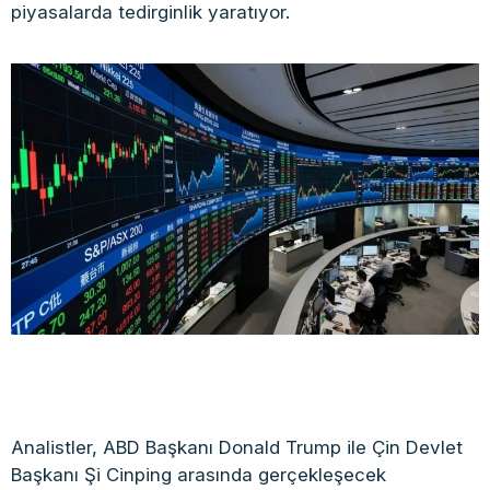
piyasalarda tedirginlik yaratıyor.
Analistler, ABD Başkanı Donald Trump ile Çin Devlet
Başkanı Şi Cinping arasında gerçekleşecek