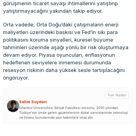
görüşmenin ticaret savaşı ihtimallerini yatıştırıp
yatıştırmayacağını yakından takip ediyor.
Orta vadede, Orta Doğu’daki çatışmaların enerji
maliyetleri üzerindeki baskısı ve Fed’in sıkı para
politikasını koruma sinyalleri, küresel büyüme
tahminleri üzerinde aşağı yönlü bir risk oluşturmaya
devam ediyor. Piyasa oyuncuları, enflasyonun
hedeflenen seviyelere inmemesi durumunda
resesyon riskinin daha yüksek sesle tartışılacağını
öngörüyor.
Tüm Yazıları
Selim Soydan
İstanbul Üniversitesi İktisat Fakültesi mezunu. 2010 yılından
Türkiye'nin önde gelen gazetelerinin dijital servislerinde teknoloji
ve finans konularında yazı haberlere imza attı