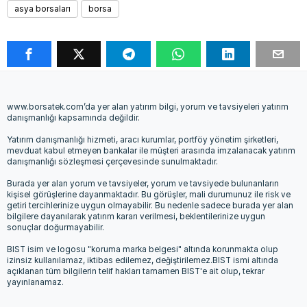
asya borsaları
borsa
www.borsatek.com’da yer alan yatırım bilgi, yorum ve tavsiyeleri yatırım
danışmanlığı kapsamında değildir.
Yatırım danışmanlığı hizmeti, aracı kurumlar, portföy yönetim şirketleri,
mevduat kabul etmeyen bankalar ile müşteri arasında imzalanacak yatırım
danışmanlığı sözleşmesi çerçevesinde sunulmaktadır.
Burada yer alan yorum ve tavsiyeler, yorum ve tavsiyede bulunanların
kişisel görüşlerine dayanmaktadır. Bu görüşler, mali durumunuz ile risk ve
getiri tercihlerinize uygun olmayabilir. Bu nedenle sadece burada yer alan
bilgilere dayanılarak yatırım kararı verilmesi, beklentilerinize uygun
sonuçlar doğurmayabilir.
BIST isim ve logosu "koruma marka belgesi" altında korunmakta olup
izinsiz kullanılamaz, iktibas edilemez, değiştirilemez.BIST ismi altında
açıklanan tüm bilgilerin telif hakları tamamen BIST'e ait olup, tekrar
yayınlanamaz.