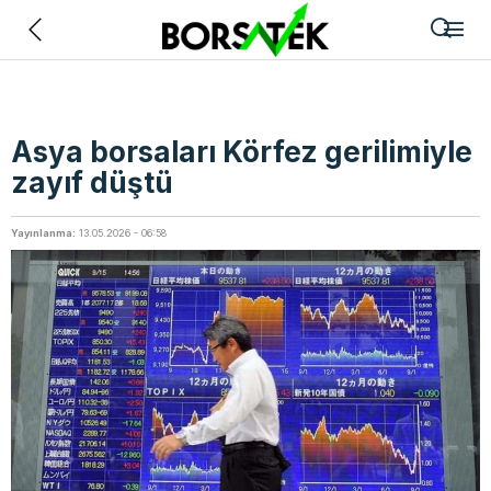
Geri
Asya borsaları Körfez gerilimiyle
zayıf düştü
Yayınlanma:
13.05.2026 - 06:58