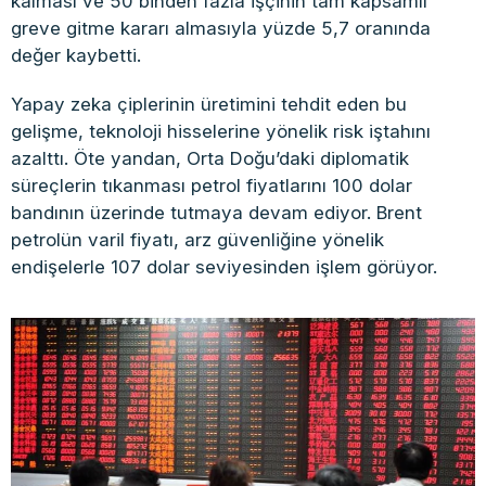
kalması ve 50 binden fazla işçinin tam kapsamlı
greve gitme kararı almasıyla yüzde 5,7 oranında
değer kaybetti.
Yapay zeka çiplerinin üretimini tehdit eden bu
gelişme, teknoloji hisselerine yönelik risk iştahını
azalttı. Öte yandan, Orta Doğu’daki diplomatik
süreçlerin tıkanması petrol fiyatlarını 100 dolar
bandının üzerinde tutmaya devam ediyor. Brent
petrolün varil fiyatı, arz güvenliğine yönelik
endişelerle 107 dolar seviyesinden işlem görüyor.