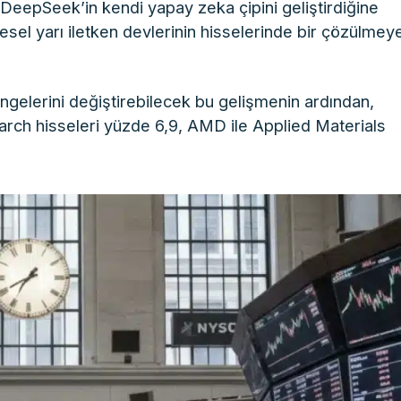
i DeepSeek’in kendi yapay zeka çipini geliştirdiğine
esel yarı iletken devlerinin hisselerinde bir çözülmey
elerini değiştirebilecek bu gelişmenin ardından,
rch hisseleri yüzde 6,9, AMD ile Applied Materials