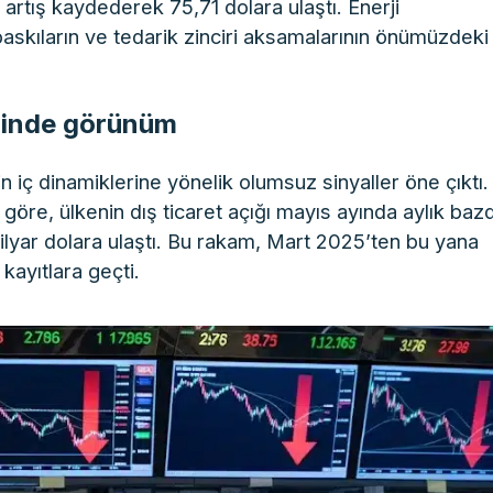
 5 artış kaydederek 75,71 dolara ulaştı. Enerji
 baskıların ve tedarik zinciri aksamalarının önümüzdeki
erinde görünüm
ç dinamiklerine yönelik olumsuz sinyaller öne çıktı.
 göre, ülkenin dış ticaret açığı mayıs ayında aylık baz
milyar dolara ulaştı. Bu rakam, Mart 2025’ten bu yana
kayıtlara geçti.