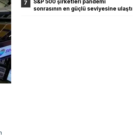
S&P 500 şirketleri pandemi
sonrasının en güçlü seviyesine ulaştı
n