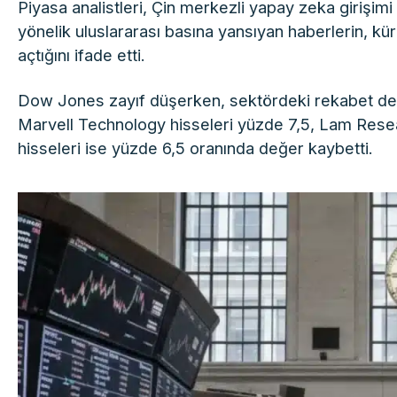
Piyasa analistleri, Çin merkezli yapay zeka girişim
yönelik uluslararası basına yansıyan haberlerin, kür
açtığını ifade etti.
Dow Jones zayıf düşerken, sektördeki rekabet deng
Marvell Technology hisseleri yüzde 7,5, Lam Resea
hisseleri ise yüzde 6,5 oranında değer kaybetti.