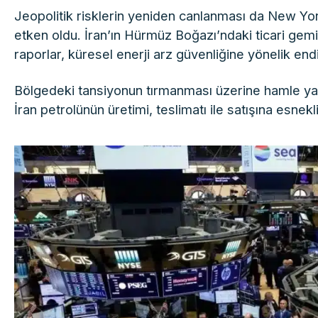
Jeopolitik risklerin yeniden canlanması da New York 
etken oldu. İran’ın Hürmüz Boğazı’ndaki ticari gemil
raporlar, küresel enerji arz güvenliğine yönelik end
Bölgedeki tansiyonun tırmanması üzerine hamle ya
İran petrolünün üretimi, teslimatı ile satışına esnek