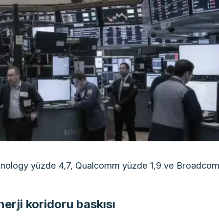
chnology yüzde 4,7, Qualcomm yüzde 1,9 ve Broadco
erji koridoru baskısı