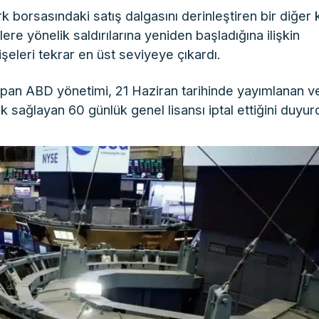
borsasındaki satış dalgasını derinleştiren bir diğer k
ere yönelik saldırılarına yeniden başladığına ilişkin
işeleri tekrar en üst seviyeye çıkardı.
pan ABD yönetimi, 21 Haziran tarihinde yayımlanan v
lik sağlayan 60 günlük genel lisansı iptal ettiğini duyur