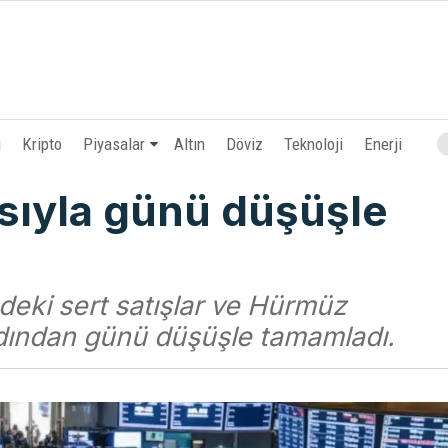
i
Kripto
Piyasalar
Altın
Döviz
Teknoloji
Enerji
sıyla günü düşüşle
deki sert satışlar ve Hürmüz
ardından günü düşüşle tamamladı.