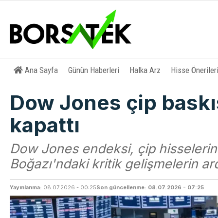
Ana Sayfa
Günün Haberleri
Halka Arz
Hisse Öneriler
Dow Jones çip baskı
kapattı
Dow Jones endeksi, çip hisselerin
Boğazı'ndaki kritik gelişmelerin 
Yayınlanma:
08.07.2026 - 00:25
Son güncellenme: 08.07.2026 - 07:25