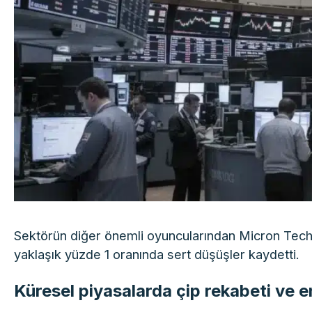
Sektörün diğer önemli oyuncularından Micron Te
yaklaşık yüzde 1 oranında sert düşüşler kaydetti.
Küresel piyasalarda çip rekabeti ve en