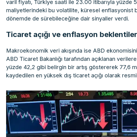
varil fiyatı, Türkiye saati ile 23.00 itibarıyla yüzde
maliyetlerindeki bu volatilite, küresel enflasyonist
dönemde de sürebileceğine dair sinyaller verdi.
Ticaret açığı ve enflasyon beklentil
Makroekonomik veri akışında ise ABD ekonomisinin i
ABD Ticaret Bakanlığı tarafından açıklanan verilere
yüzde 42,2 gibi belirgin bir artış göstererek 77,6 
kaydedilen en yüksek dış ticaret açığı olarak resmi 