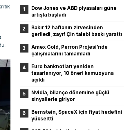
ritik
Dow Jones ve ABD piyasaları güne
artışla başladı
Bakır 12 haftanın zirvesinden
geriledi, zayıf Çin talebi baskı yarattı
e
du.
Amex Gold, Perron Projesi’nde
çalışmalarını tamamladı
Euro banknotları yeniden
tasarlanıyor, 10 öneri kamuoyuna
açıldı
Nvidia, bilanço dönemine güçlü
sinyallerle giriyor
Bernstein, SpaceX için fiyat hedefini
yükseltti