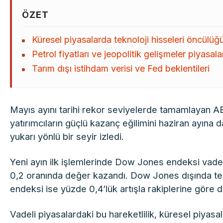
ÖZET
Küresel piyasalarda teknoloji hisseleri öncülüğü
Petrol fiyatları ve jeopolitik gelişmeler piyasal
Tarım dışı istihdam verisi ve Fed beklentileri
Mayıs ayını tarihi rekor seviyelerde tamamlayan 
yatırımcıların güçlü kazanç eğilimini haziran ayına
yukarı yönlü bir seyir izledi.
Yeni ayın ilk işlemlerinde Dow Jones endeksi vadeli
0,2 oranında değer kazandı. Dow Jones dışında tekn
endeksi ise yüzde 0,4’lük artışla rakiplerine göre d
Vadeli piyasalardaki bu hareketlilik, küresel piyasa