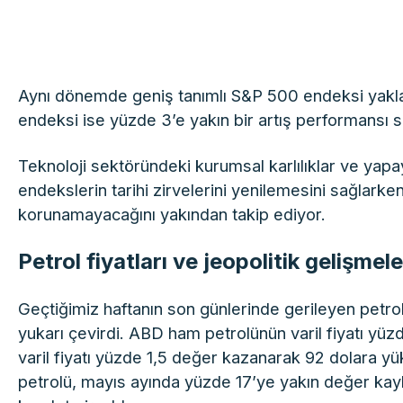
Aynı dönemde geniş tanımlı S&P 500 endeksi yak
endeksi ise yüzde 3’e yakın bir artış performansı s
Teknoloji sektöründeki kurumsal karlılıklar ve yapay
endekslerin tarihi zirvelerini yenilemesini sağlarke
korunamayacağını yakından takip ediyor.
Petrol fiyatları ve jeopolitik gelişme
Geçtiğimiz haftanın son günlerinde gerileyen petrol
yukarı çevirdi. ABD ham petrolünün varil fiyatı yüzde
varil fiyatı yüzde 1,5 değer kazanarak 92 dolara
petrolü, mayıs ayında yüzde 17’ye yakın değer ka