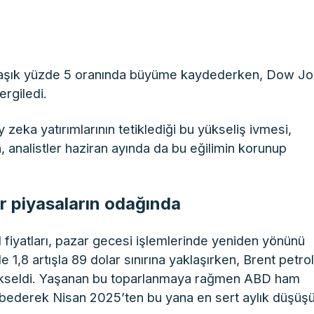
laşık yüzde 5 oranında büyüme kaydederken, Dow J
ergiledi.
 zeka yatırımlarının tetiklediği bu yükseliş ivmesi,
n, analistler haziran ayında da bu eğilimin korunup
ler piyasaların odağında
 fiyatları, pazar gecesi işlemlerinde yeniden yönünü
 1,8 artışla 89 dolar sınırına yaklaşırken, Brent petro
 yükseldi. Yaşanan bu toparlanmaya rağmen ABD ham
ybederek Nisan 2025’ten bu yana en sert aylık düşüş