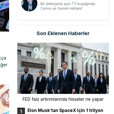
Bir deterjanla aynı TV kuşağında
Canva ve Gemini reklamı!
Son Eklenen Haberler
kça
eğer
FED faiz artırımlarında hisseler ne yapar
Elon Musk’tan SpaceX için 1 trilyon