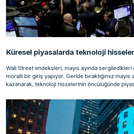
Küresel piyasalarda teknoloji hissele
Wall Street endeksleri, mayıs ayında sergiledikleri
moralli bir giriş yapıyor. Geride bıraktığımız mayı
kazanarak, teknoloji hisselerinin öncülüğünde piyasa