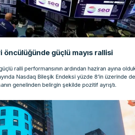
ri öncülüğünde güçlü mayıs rallisi
 güçlü ralli performansının ardından haziran ayına oldu
s ayında Nasdaq Bileşik Endeksi yüzde 8’in üzerinde d
nın genelinden belirgin şekilde pozitif ayrıştı.