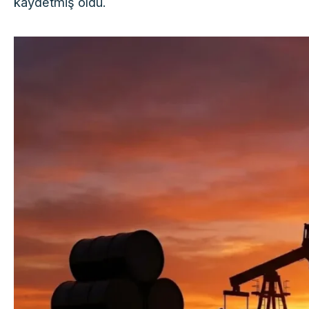
kaydetmiş oldu.