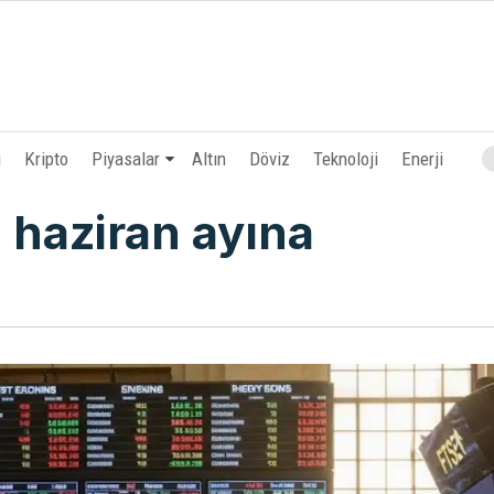
i
Kripto
Piyasalar
Altın
Döviz
Teknoloji
Enerji
 haziran ayına