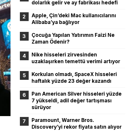
dolarlık gelir ve ay fabrikası hedefi
Apple, Çin’deki Mac kullanıcılarını
Alibaba’ya bağlıyor
Çocuğa Yapılan Yatırımın Faizi Ne
Zaman Ödenir?
Nike hisseleri zirvesinden
uzaklaşırken temettü verimi artıyor
Korkulan olmadı, SpaceX hisseleri
haftalık yüzde 23 değer kazandı
Pan American Silver hisseleri yüzde
7 yükseldi, adil değer tartışması
sürüyor
Paramount, Warner Bros.
Discovery’yi rekor fiyata satın alıyor