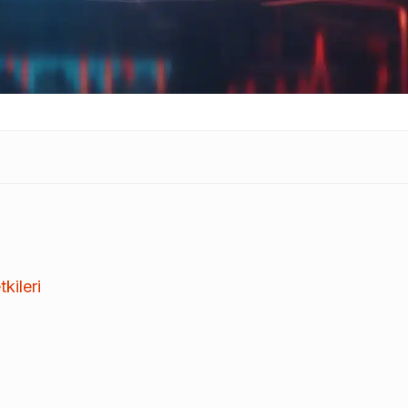
kileri