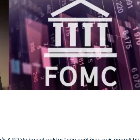
):
ABD’de imalat sektörünün sağlığına dair önemli bir