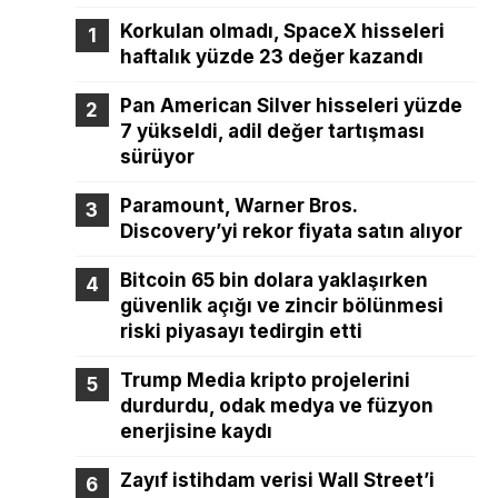
Korkulan olmadı, SpaceX hisseleri
haftalık yüzde 23 değer kazandı
Pan American Silver hisseleri yüzde
7 yükseldi, adil değer tartışması
sürüyor
Paramount, Warner Bros.
Discovery’yi rekor fiyata satın alıyor
Bitcoin 65 bin dolara yaklaşırken
güvenlik açığı ve zincir bölünmesi
riski piyasayı tedirgin etti
Trump Media kripto projelerini
durdurdu, odak medya ve füzyon
enerjisine kaydı
Zayıf istihdam verisi Wall Street’i