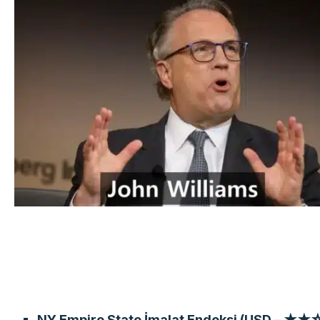
NY Empire State İmalat Endeksi (USD – ★★☆