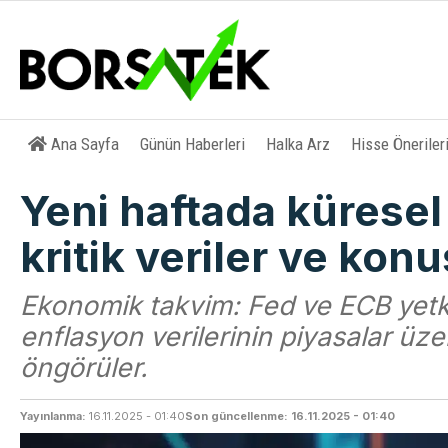
Ana Sayfa
Günün Haberleri
Halka Arz
Hisse Öneriler
Yeni haftada küresel
kritik veriler ve kon
Ekonomik takvim: Fed ve ECB yetkil
enflasyon verilerinin piyasalar üzer
öngörüler.
Yayınlanma:
16.11.2025 - 01:40
Son güncellenme: 16.11.2025 - 01:40