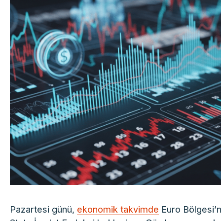
Pazartesi günü,
ekonomik takvimde
Euro Bölgesi’