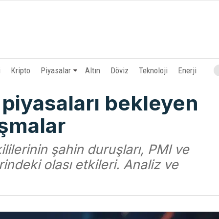
i
Kripto
Piyasalar
Altın
Döviz
Teknoloji
Enerji
 piyasaları bekleyen
uşmalar
ilerinin şahin duruşları, PMI ve
indeki olası etkileri. Analiz ve