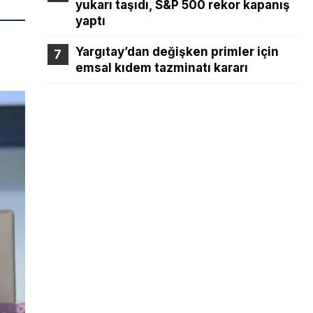
yukarı taşıdı, S&P 500 rekor kapanış
yaptı
Yargıtay’dan değişken primler için
emsal kıdem tazminatı kararı