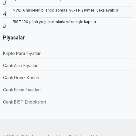
NVIDIA hisseleri bilanço sonrası yükseliş ivmesi yakalayabilir
BIST 100 günü yoğun alımlarla yükselişle kapattı
Piyasalar
Kripto Para Fiyatları
Canlı Altın Fiyatları
Canlı Döviz Kurları
Canlı Emtia Fiyatları
Canlı BİST Endeksleri