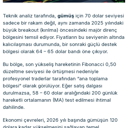
Teknik analiz tarafında,
gümüş
için 70 dolar seviyesi
sadece bir rakam değil, aynı zamanda 2025 yılındaki
büyük breakout (kırılma) öncesindeki majör direnç
bölgesini temsil ediyor. Fiyatların bu seviyenin altında
kalıcılaşması durumunda, bir sonraki güçlü destek
bölgesi olarak 64 – 65 dolar bandı öne çıkıyor.
Bu bölge, son yükseliş hareketinin Fibonacci 0,50
düzeltme seviyesi ile örtüşmesi nedeniyle
profesyonel traderlar tarafından “ana toplama
bölgesi” olarak görülüyor. Eğer satış dalgası
durulmazsa, 58 – 60 dolar aralığındaki 200 günlük
hareketli ortalamanın (MA) test edilmesi ihtimal
dahilinde.
Ekonomi çevreleri, 2026 yılı başında gümüşün 120
dolara kadar yükselmesini sağlayan temel