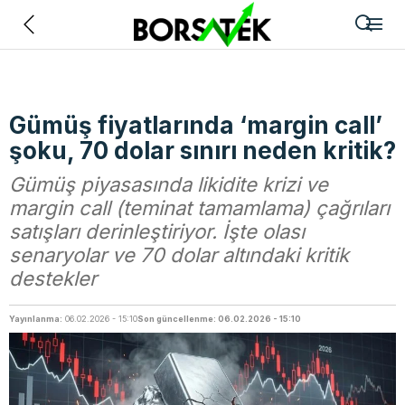
Geri
Gümüş fiyatlarında ‘margin call’
şoku, 70 dolar sınırı neden kritik?
Gümüş piyasasında likidite krizi ve
margin call (teminat tamamlama) çağrıları
satışları derinleştiriyor. İşte olası
senaryolar ve 70 dolar altındaki kritik
destekler
Yayınlanma:
06.02.2026 - 15:10
Son güncellenme: 06.02.2026 - 15:10