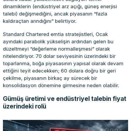
dinamiklerin (endüstriyel arz açığı, güneş enerjisi
talebi) değişmediğini, ancak piyasanın “fazla
kaldıraçtan arındığını” belirtiyor.
Standard Chartered emtia stratejistleri, Ocak
ayındaki parabolik yükselişin ardından gelen bu
düzeltmeyi “değerleme normalleşmesi” olarak
nitelendiriyor. 70 dolar seviyesinin üzerindeki bir
toparlanma, boğa piyasasının yapısal olarak devam
ettiğini teyit edecekken; 60 dolara doğru bir geri
çekilme, piyasanın birkaç ay sürecek bir
konsolidasyon dönemine girmesine neden olabilir.
Gümüş üretimi ve endüstriyel talebin fiyat
üzerindeki rolü