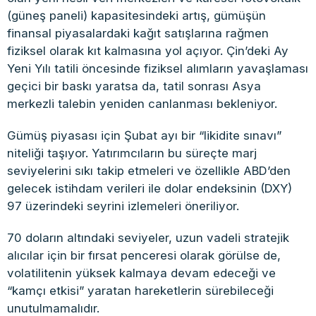
(güneş paneli) kapasitesindeki artış, gümüşün
finansal piyasalardaki kağıt satışlarına rağmen
fiziksel olarak kıt kalmasına yol açıyor. Çin’deki Ay
Yeni Yılı tatili öncesinde fiziksel alımların yavaşlaması
geçici bir baskı yaratsa da, tatil sonrası Asya
merkezli talebin yeniden canlanması bekleniyor.
Gümüş piyasası için Şubat ayı bir “likidite sınavı”
niteliği taşıyor. Yatırımcıların bu süreçte marj
seviyelerini sıkı takip etmeleri ve özellikle ABD’den
gelecek istihdam verileri ile dolar endeksinin (DXY)
97 üzerindeki seyrini izlemeleri öneriliyor.
70 doların altındaki seviyeler, uzun vadeli stratejik
alıcılar için bir fırsat penceresi olarak görülse de,
volatilitenin yüksek kalmaya devam edeceği ve
“kamçı etkisi” yaratan hareketlerin sürebileceği
unutulmamalıdır.