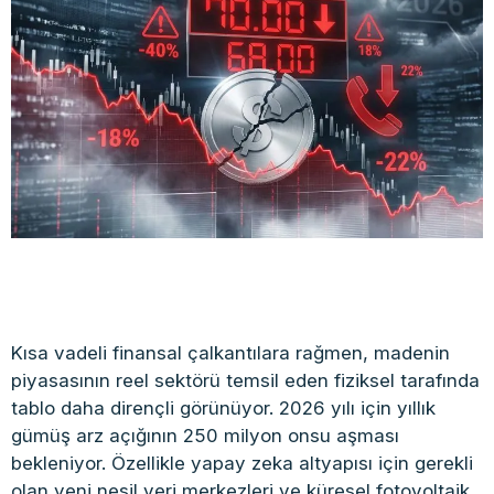
Kısa vadeli finansal çalkantılara rağmen, madenin
piyasasının reel sektörü temsil eden fiziksel tarafında
tablo daha dirençli görünüyor. 2026 yılı için yıllık
gümüş arz açığının 250 milyon onsu aşması
bekleniyor. Özellikle yapay zeka altyapısı için gerekli
olan yeni nesil veri merkezleri ve küresel fotovoltaik