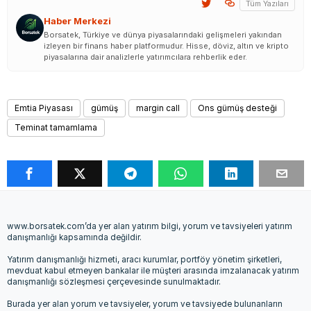
Tüm Yazıları
Haber Merkezi
Borsatek, Türkiye ve dünya piyasalarındaki gelişmeleri yakından
izleyen bir finans haber platformudur. Hisse, döviz, altın ve kripto
piyasalarına dair analizlerle yatırımcılara rehberlik eder.
Emtia Piyasası
gümüş
margin call
Ons gümüş desteği
Teminat tamamlama
www.borsatek.com’da yer alan yatırım bilgi, yorum ve tavsiyeleri yatırım
danışmanlığı kapsamında değildir.
Yatırım danışmanlığı hizmeti, aracı kurumlar, portföy yönetim şirketleri,
mevduat kabul etmeyen bankalar ile müşteri arasında imzalanacak yatırım
danışmanlığı sözleşmesi çerçevesinde sunulmaktadır.
Burada yer alan yorum ve tavsiyeler, yorum ve tavsiyede bulunanların