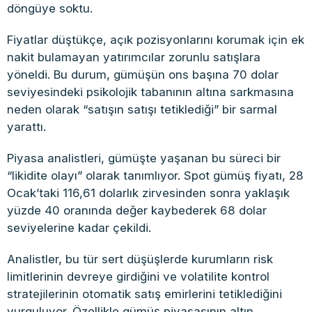
döngüye soktu.
Fiyatlar düştükçe, açık pozisyonlarını korumak için ek
nakit bulamayan yatırımcılar zorunlu satışlara
yöneldi. Bu durum, gümüşün ons başına 70 dolar
seviyesindeki psikolojik tabanının altına sarkmasına
neden olarak “satışın satışı tetiklediği” bir sarmal
yarattı.
Piyasa analistleri, gümüşte yaşanan bu süreci bir
“likidite olayı” olarak tanımlıyor. Spot gümüş fiyatı, 28
Ocak’taki 116,61 dolarlık zirvesinden sonra yaklaşık
yüzde 40 oranında değer kaybederek 68 dolar
seviyelerine kadar çekildi.
Analistler, bu tür sert düşüşlerde kurumların risk
limitlerinin devreye girdiğini ve volatilite kontrol
stratejilerinin otomatik satış emirlerini tetiklediğini
vurguluyor. Özellikle gümüş piyasasının altın