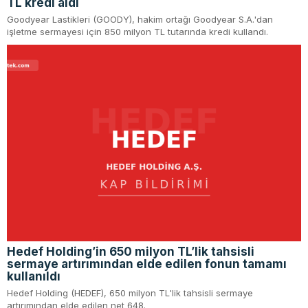
TL kredi aldı
Goodyear Lastikleri (GOODY), hakim ortağı Goodyear S.A.'dan
işletme sermayesi için 850 milyon TL tutarında kredi kullandı.
Hedef Holding’in 650 milyon TL’lik tahsisli
sermaye artırımından elde edilen fonun tamamı
kullanıldı
Hedef Holding (HEDEF), 650 milyon TL'lik tahsisli sermaye
artırımından elde edilen net 648.