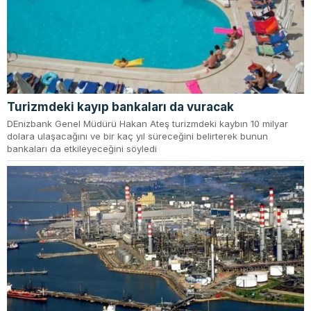
Turizmdeki kayıp bankaları da vuracak
DEnizbank Genel Müdürü Hakan Ateş turizmdeki kaybın 10 milyar
dolara ulaşacağını ve bir kaç yıl süreceğini belirterek bunun
bankaları da etkileyeceğini söyledi