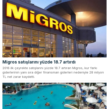
Migros satışlarını yüzde 18.7 artırdı
2016 ilk çeyrekte satışlarını yüzde 18.7 artıran Migros, kur farkı
giderlerinin yanı sıra diğer finansman giderleri nedeniyle 28 milyon
TL net zarar kaydetti.