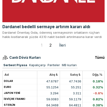
Dardanel bedelli sermaye artırım kararı aldı
Dardanel Önentaş Gıda, ödenmiş sermayesinin ortakların rüçhan
hakkı kısıtlanarak yüzde 43.10 nakit bedelli artırılmasına karar verdi
1
2
İleri
Canlı Döviz Kurları
Tümü
Serbest Piyasa
Kapalıçarşı
Pariteler
MB kurları
Ad
Alış ₺
Satış ₺
Dğş.%
47.6787
47.7436
0.18%
DOLAR
55.1254
55.251
0.32%
EURO
3.294
3.311
-0.6%
JAPON YENİ
59.0083
59.1179
0.82%
İSVİÇRE FRANKI
64.3468
64.4811
0.38%
STERLİN