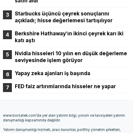
satın aldı
Starbucks üçüncü çeyrek sonuçlarını
açıkladı; hisse değerlemesi tartışılıyor
Berkshire Hathaway’ın ikinci çeyrek karı iki
katı aştı
Nvidia hisseleri 10 yılın en düşük değerleme
seviyesinde işlem görüyor
Yapay zeka ajanları iş başında
FED faiz artırımlarında hisseler ne yapar
www.borsatek.com’da yer alan yatırım bilgi, yorum ve tavsiyeleri yatırım
danışmanlığı kapsamında değildir.
Yatırım danışmanlığı hizmeti, aracı kurumlar, portföy yönetim şirketleri,