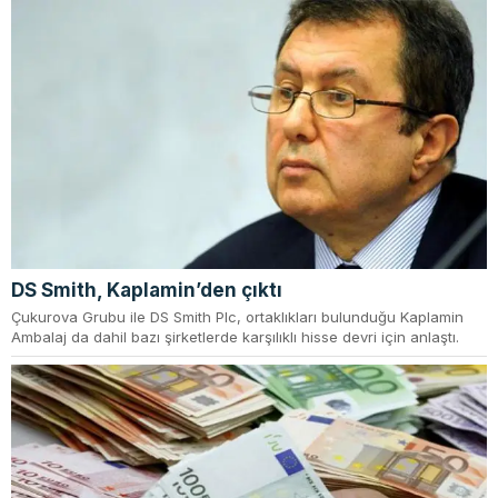
DS Smith, Kaplamin’den çıktı
Çukurova Grubu ile DS Smith Plc, ortaklıkları bulunduğu Kaplamin
Ambalaj da dahil bazı şirketlerde karşılıklı hisse devri için anlaştı.