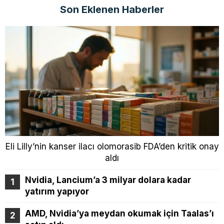
Son Eklenen Haberler
Eli Lilly’nin kanser ilacı olomorasib FDA’den kritik onay
aldı
Nvidia, Lancium’a 3 milyar dolara kadar
yatırım yapıyor
AMD, Nvidia’ya meydan okumak için Taalas’ı