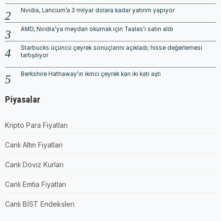
Nvidia, Lancium’a 3 milyar dolara kadar yatırım yapıyor
AMD, Nvidia’ya meydan okumak için Taalas’ı satın aldı
Starbucks üçüncü çeyrek sonuçlarını açıkladı; hisse değerlemesi
tartışılıyor
Berkshire Hathaway’ın ikinci çeyrek karı iki katı aştı
Piyasalar
Kripto Para Fiyatları
Canlı Altın Fiyatları
Canlı Döviz Kurları
Canlı Emtia Fiyatları
Canlı BİST Endeksleri