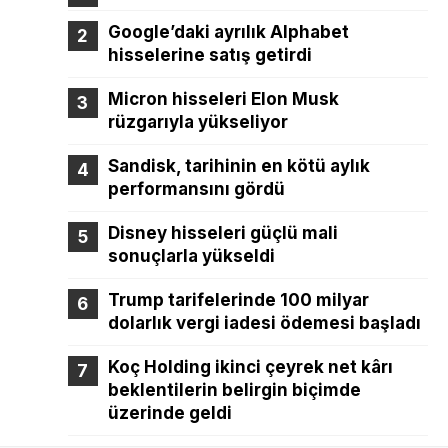
Google’daki ayrılık Alphabet
hisselerine satış getirdi
Micron hisseleri Elon Musk
rüzgarıyla yükseliyor
Sandisk, tarihinin en kötü aylık
performansını gördü
Disney hisseleri güçlü mali
sonuçlarla yükseldi
Trump tarifelerinde 100 milyar
dolarlık vergi iadesi ödemesi başladı
Koç Holding ikinci çeyrek net kârı
beklentilerin belirgin biçimde
üzerinde geldi