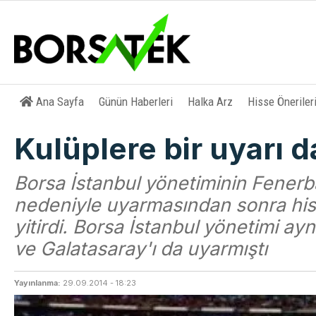
Ana Sayfa
Günün Haberleri
Halka Arz
Hisse Öneriler
Kulüplere bir uyarı d
Borsa İstanbul yönetiminin Fenerba
nedeniyle uyarmasından sonra hi
yitirdi. Borsa İstanbul yönetimi a
ve Galatasaray'ı da uyarmıştı
Yayınlanma:
29.09.2014 - 18:23