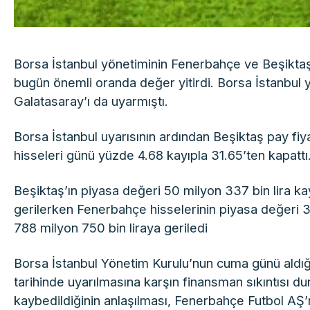
Borsa İstanbul yönetiminin Fenerbahçe ve Beşiktaş’
bugün önemli oranda değer yitirdi. Borsa İstanbul
Galatasaray’ı da uyarmıştı.
Borsa İstanbul uyarısının ardından Beşiktaş pay fi
hisseleri günü yüzde 4.68 kayıpla 31.65’ten kapattı
Beşiktaş’ın piyasa değeri 50 milyon 337 bin lira ka
gerilerken Fenerbahçe hisselerinin piyasa değeri 3
788 milyon 750 bin liraya geriledi
Borsa İstanbul Yönetim Kurulu’nun cuma günü aldığı 
tarihinde uyarılmasına karşın finansman sıkıntısı
kaybedildiğinin anlaşılması, Fenerbahçe Futbol AŞ’