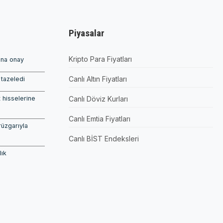
Piyasalar
Kripto Para Fiyatları
ına onay
Canlı Altın Fiyatları
tazeledi
 hisselerine
Canlı Döviz Kurları
Canlı Emtia Fiyatları
rüzgarıyla
Canlı BİST Endeksleri
lık