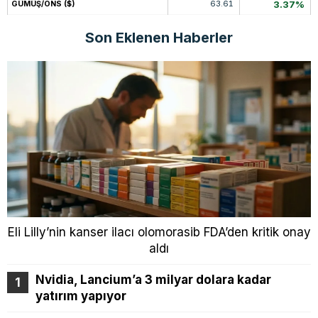
63.61
3.37%
GÜMÜŞ/ONS ($)
Son Eklenen Haberler
Eli Lilly’nin kanser ilacı olomorasib FDA’den kritik onay
aldı
Nvidia, Lancium’a 3 milyar dolara kadar
yatırım yapıyor