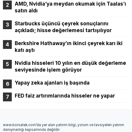
AMD, Nvidia’ya meydan okumak için Taalas’ı
satın aldı
Starbucks üçüncü çeyrek sonuçlarını
açıkladı; hisse değerlemesi tartışılıyor
Berkshire Hathaway’ın ikinci çeyrek karı iki
katı aştı
Nvidia hisseleri 10 yılın en düşük değerleme
seviyesinde işlem görüyor
Yapay zeka ajanları iş başında
FED faiz artırımlarında hisseler ne yapar
www.borsatek.com’da yer alan yatırım bilgi, yorum ve tavsiyeleri yatırım
danışmanlığı kapsamında değildir.