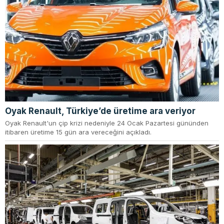
Oyak Renault, Türkiye’de üretime ara veriyor
Oyak Renault'un çip krizi nedeniyle 24 Ocak Pazartesi gününden
itibaren üretime 15 gün ara vereceğini açıkladı.