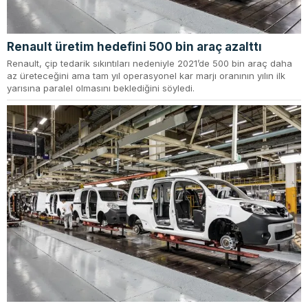
Renault üretim hedefini 500 bin araç azalttı
Renault, çip tedarik sıkıntıları nedeniyle 2021’de 500 bin araç daha
az üreteceğini ama tam yıl operasyonel kar marjı oranının yılın ilk
yarısına paralel olmasını beklediğini söyledi.