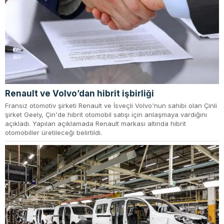
Renault ve Volvo’dan hibrit işbirliği
Fransız otomotiv şirketi Renault ve İsveçli Volvo'nun sahibi olan Çinli
şirket Geely, Çin'de hibrit otomobil satışı için anlaşmaya vardığını
açıkladı. Yapılan açıklamada Renault markası altında hibrit
otomobiller üretileceği belirtildi.