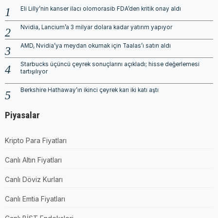
Eli Lilly’nin kanser ilacı olomorasib FDA’den kritik onay aldı
Nvidia, Lancium’a 3 milyar dolara kadar yatırım yapıyor
AMD, Nvidia’ya meydan okumak için Taalas’ı satın aldı
Starbucks üçüncü çeyrek sonuçlarını açıkladı; hisse değerlemesi
tartışılıyor
Berkshire Hathaway’ın ikinci çeyrek karı iki katı aştı
Piyasalar
Kripto Para Fiyatları
Canlı Altın Fiyatları
Canlı Döviz Kurları
Canlı Emtia Fiyatları