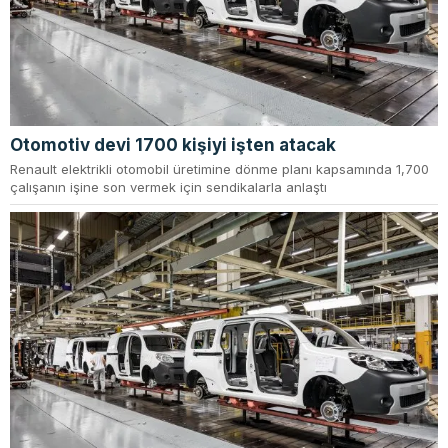
Otomotiv devi 1700 kişiyi işten atacak
Renault elektrikli otomobil üretimine dönme planı kapsamında 1,700
çalışanın işine son vermek için sendikalarla anlaştı