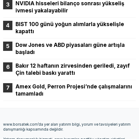
NVIDIA hisseleri bilanço sonrası yükseliş
ivmesi yakalayabilir
BIST 100 günü yoğun alımlarla yükselişle
kapattı
Dow Jones ve ABD piyasaları güne artışla
başladı
Bakır 12 haftanın zirvesinden geriledi, zayıf
Çin talebi baskı yarattı
Amex Gold, Perron Projesi’nde çalışmalarını
tamamladı
www.borsatek.com’da yer alan yatırım bilgi, yorum ve tavsiyeleri yatırım
danışmanlığı kapsamında değildir.