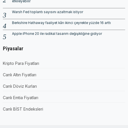
etkileyebilir
Warsh Fed toplantı sayısını azaltmak istiyor
Berkshire Hathaway faaliyet kârı ikinci çeyrekte yüzde 16 arttı
Apple iPhone 20 ile radikal tasarım değişikliğine gidiyor
Piyasalar
Kripto Para Fiyatları
Canlı Altın Fiyatları
Canlı Döviz Kurları
Canlı Emtia Fiyatları
Canlı BİST Endeksleri