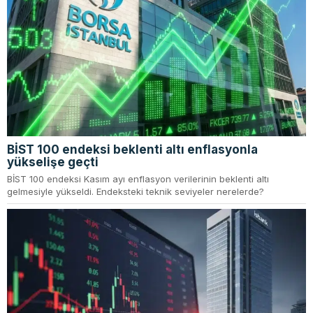
BİST 100 endeksi beklenti altı enflasyonla
yükselişe geçti
BİST 100 endeksi Kasım ayı enflasyon verilerinin beklenti altı
gelmesiyle yükseldi. Endeksteki teknik seviyeler nerelerde?