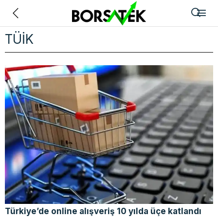
Geri
TÜİK
Türkiye’de online alışveriş 10 yılda üçe katlandı