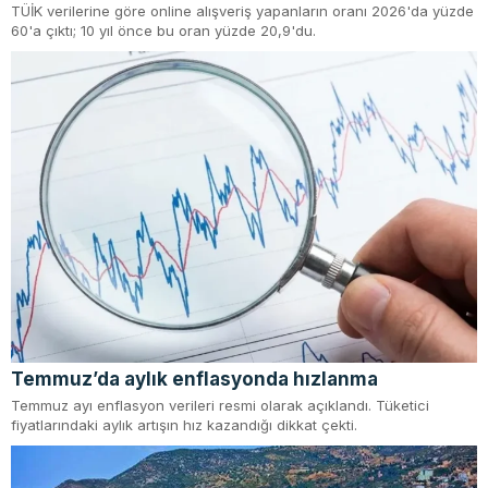
TÜİK verilerine göre online alışveriş yapanların oranı 2026'da yüzde
60'a çıktı; 10 yıl önce bu oran yüzde 20,9'du.
Temmuz’da aylık enflasyonda hızlanma
Temmuz ayı enflasyon verileri resmi olarak açıklandı. Tüketici
fiyatlarındaki aylık artışın hız kazandığı dikkat çekti.