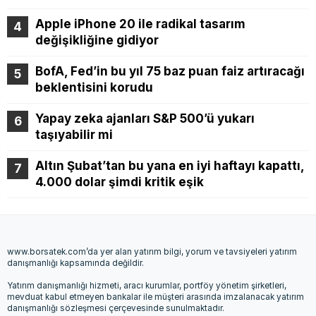
Apple iPhone 20 ile radikal tasarım
değişikliğine gidiyor
BofA, Fed’in bu yıl 75 baz puan faiz artıracağı
beklentisini korudu
Yapay zeka ajanları S&P 500’ü yukarı
taşıyabilir mi
Altın Şubat’tan bu yana en iyi haftayı kapattı,
4.000 dolar şimdi kritik eşik
www.borsatek.com’da yer alan yatırım bilgi, yorum ve tavsiyeleri yatırım
danışmanlığı kapsamında değildir.
Yatırım danışmanlığı hizmeti, aracı kurumlar, portföy yönetim şirketleri,
mevduat kabul etmeyen bankalar ile müşteri arasında imzalanacak yatırım
danışmanlığı sözleşmesi çerçevesinde sunulmaktadır.