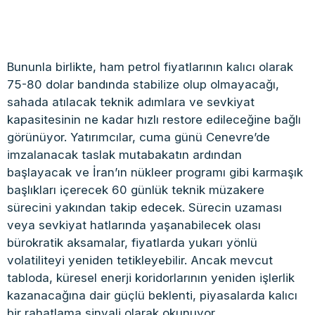
Bununla birlikte, ham petrol fiyatlarının kalıcı olarak
75-80 dolar bandında stabilize olup olmayacağı,
sahada atılacak teknik adımlara ve sevkiyat
kapasitesinin ne kadar hızlı restore edileceğine bağlı
görünüyor. Yatırımcılar, cuma günü Cenevre’de
imzalanacak taslak mutabakatın ardından
başlayacak ve İran’ın nükleer programı gibi karmaşık
başlıkları içerecek 60 günlük teknik müzakere
sürecini yakından takip edecek. Sürecin uzaması
veya sevkiyat hatlarında yaşanabilecek olası
bürokratik aksamalar, fiyatlarda yukarı yönlü
volatiliteyi yeniden tetikleyebilir. Ancak mevcut
tabloda, küresel enerji koridorlarının yeniden işlerlik
kazanacağına dair güçlü beklenti, piyasalarda kalıcı
bir rahatlama sinyali olarak okunuyor.