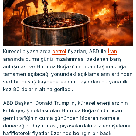
Küresel piyasalarda
petrol
fiyatları, ABD ile
İran
arasında cuma günü imzalanması beklenen barış
anlaşması ve Hürmüz Boğazı’nın ticari taşımacılığa
tamamen açılacağı yönündeki açıklamaların ardından
sert bir düşüş kaydederek mart ayından bu yana ilk
kez 80 doların altına geriledi.
ABD Başkanı Donald Trump’ın, küresel enerji arzının
kritik geçiş noktası olan Hürmüz Boğazı’nda ticari
gemi trafiğinin cuma gününden itibaren normale
döneceğini duyurması, piyasalardaki arz endişelerini
hafifleterek fiyatlar üzerinde belirgin bir baskı