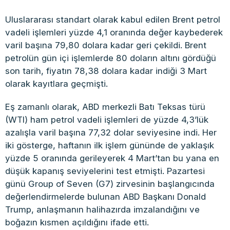
Uluslararası standart olarak kabul edilen Brent petrol
vadeli işlemleri yüzde 4,1 oranında değer kaybederek
varil başına 79,80 dolara kadar geri çekildi. Brent
petrolün gün içi işlemlerde 80 doların altını gördüğü
son tarih, fiyatın 78,38 dolara kadar indiği 3 Mart
olarak kayıtlara geçmişti.
Eş zamanlı olarak, ABD merkezli Batı Teksas türü
(WTI) ham petrol vadeli işlemleri de yüzde 4,3’lük
azalışla varil başına 77,32 dolar seviyesine indi. Her
iki gösterge, haftanın ilk işlem gününde de yaklaşık
yüzde 5 oranında gerileyerek 4 Mart’tan bu yana en
düşük kapanış seviyelerini test etmişti. Pazartesi
günü Group of Seven (G7) zirvesinin başlangıcında
değerlendirmelerde bulunan ABD Başkanı Donald
Trump, anlaşmanın halihazırda imzalandığını ve
boğazın kısmen açıldığını ifade etti.