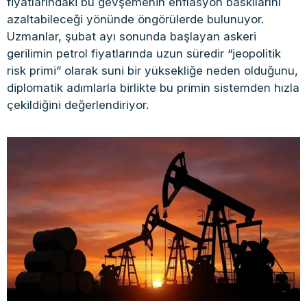
fiyatlarındaki bu gevşemenin enflasyon baskılarını
azaltabileceği yönünde öngörülerde bulunuyor.
Uzmanlar, şubat ayı sonunda başlayan askeri
gerilimin petrol fiyatlarında uzun süredir “jeopolitik
risk primi” olarak suni bir yüksekliğe neden olduğunu,
diplomatik adımlarla birlikte bu primin sistemden hızla
çekildiğini değerlendiriyor.