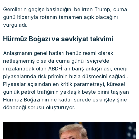
Gemilerin geçişe başladığını belirten Trump, cuma
günü itibarıyla rotanın tamamen açık olacağını
vurguladı.
Hürmüz Boğazı ve sevkiyat takvimi
Anlaşmanın genel hatları henüz resmi olarak
netleşmemiş olsa da cuma günü İsviçre’de
imzalanacak olan ABD-İran barış anlaşması, enerji
piyasalarında risk priminin hızla düşmesini sağladı.
Piyasalar açısından en kritik parametreyi, küresel
günlük petrol trafiğinin yaklaşık beşte birini taşıyan
Hürmüz Boğazı’nın ne kadar sürede eski işleyişine
döneceği sorusu oluşturuyor.