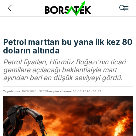
Geri
Petrol marttan bu yana ilk kez 80
doların altında
Petrol fiyatları, Hürmüz Boğazı'nın ticari
gemilere açılacağı beklentisiyle mart
ayından beri en düşük seviyeyi gördü.
Yayınlanma:
16.06.2026 - 18:32
Son güncellenme: 16.06.2026 - 18:32