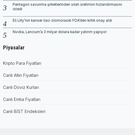
Pentagon savunma şirketlerinden silah üretimini hızlandırmasını
istedi
Eli Lilly’nin kanser ilacı olomorasib FDA’den kritik onay aldı
Nvidia, Lancium’a 3 milyar dolara kadar yatırım yapıyor
Piyasalar
Kripto Para Fiyatları
Canlı Altın Fiyatları
Canlı Döviz Kurları
Canlı Emtia Fiyatları
Canlı BİST Endeksleri