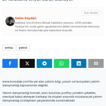
Tüm Yazıları
Selim Soydan
İstanbul Üniversitesi İktisat Fakültesi mezunu. 2010 yılından
Türkiye'nin önde gelen gazetelerinin dijital servislerinde teknoloji
ve finans konularında yazı haberlere imza attı
emtia
petrol
www.borsatek.com’da yer alan yatırım bilgi, yorum ve tavsiyeleri yatırım
danışmanlığı kapsamında değildir.
Yatırım danışmanlığı hizmeti, aracı kurumlar, portföy yönetim şirketleri,
mevduat kabul etmeyen bankalar ile müşteri arasında imzalanacak yatırım
danışmanlığı sözleşmesi çerçevesinde sunulmaktadır.