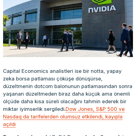
Capital Economics analistleri ise bir notta, yapay
zeka borsa patlaması çöküşe dönüşürse,
düzeltmenin dotcom balonunun patlamasından sonra
yaşanan düzeltmeden biraz daha küçük ama önemli
ölçüde daha kısa süreli olacağını tahmin ederek bir
miktar iyimserlik sergiledi.
Dow Jones, S&P 500 ve
Nasdaq da tarifelerden olumsuz etkilendi, kayıpla
açıldı