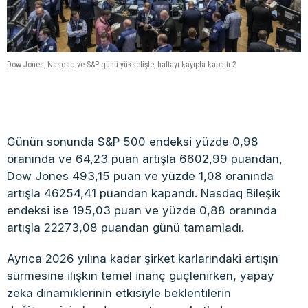
Dow Jones, Nasdaq ve S&P günü yükselişle, haftayı kayıpla kapattı 2
Günün sonunda S&P 500 endeksi yüzde 0,98
oranında ve 64,23 puan artışla 6602,99 puandan,
Dow Jones 493,15 puan ve yüzde 1,08 oranında
artışla 46254,41 puandan kapandı. Nasdaq Bileşik
endeksi ise 195,03 puan ve yüzde 0,88 oranında
artışla 22273,08 puandan günü tamamladı.
Ayrıca 2026 yılına kadar şirket karlarındaki artışın
sürmesine ilişkin temel inanç güçlenirken, yapay
zeka dinamiklerinin etkisiyle beklentilerin