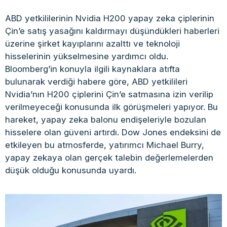
ABD yetkililerinin Nvidia H200 yapay zeka çiplerinin
Çin’e satış yasağını kaldırmayı düşündükleri haberleri
üzerine şirket kayıplarını azalttı ve teknoloji
hisselerinin yükselmesine yardımcı oldu.
Bloomberg’in konuyla ilgili kaynaklara atıfta
bulunarak verdiği habere göre, ABD yetkilileri
Nvidia’nın H200 çiplerini Çin’e satmasına izin verilip
verilmeyeceği konusunda ilk görüşmeleri yapıyor. Bu
hareket, yapay zeka balonu endişeleriyle bozulan
hisselere olan güveni artırdı. Dow Jones endeksini de
etkileyen bu atmosferde, yatırımcı Michael Burry,
yapay zekaya olan gerçek talebin değerlemelerden
düşük olduğu konusunda uyardı.