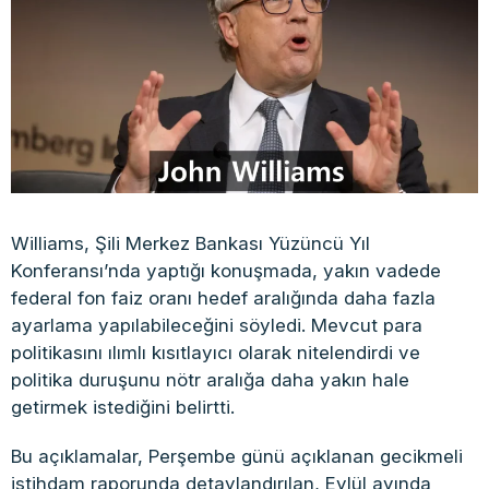
Williams, Şili Merkez Bankası Yüzüncü Yıl
Konferansı’nda yaptığı konuşmada, yakın vadede
federal fon faiz oranı hedef aralığında daha fazla
ayarlama yapılabileceğini söyledi. Mevcut para
politikasını ılımlı kısıtlayıcı olarak nitelendirdi ve
politika duruşunu nötr aralığa daha yakın hale
getirmek istediğini belirtti.
Bu açıklamalar, Perşembe günü açıklanan gecikmeli
istihdam raporunda detaylandırılan, Eylül ayında