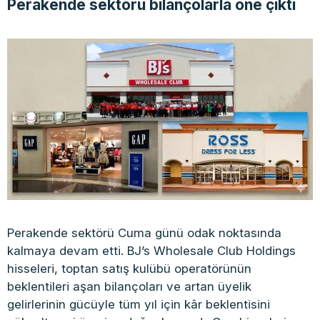
Perakende sektörü bilançolarla öne çıktı
Perakende sektörü Cuma günü odak noktasında
kalmaya devam etti. BJ’s Wholesale Club Holdings
hisseleri, toptan satış kulübü operatörünün
beklentileri aşan bilançoları ve artan üyelik
gelirlerinin gücüyle tüm yıl için kâr beklentisini