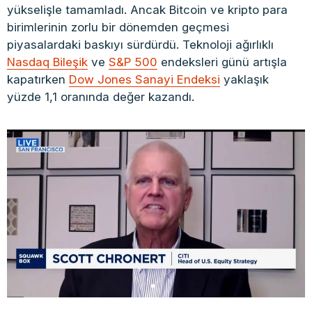
yükselişle tamamladı. Ancak Bitcoin ve kripto para
birimlerinin zorlu bir dönemden geçmesi
piyasalardaki baskıyı sürdürdü. Teknoloji ağırlıklı
Nasdaq Bileşik
ve
S&P 500
endeksleri günü artışla
kapatırken
Dow Jones Sanayi Endeksi
yaklaşık
yüzde 1,1 oranında değer kazandı.