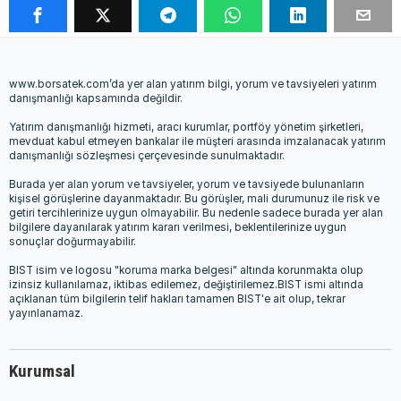
www.borsatek.com’da yer alan yatırım bilgi, yorum ve tavsiyeleri yatırım
danışmanlığı kapsamında değildir.
Yatırım danışmanlığı hizmeti, aracı kurumlar, portföy yönetim şirketleri,
mevduat kabul etmeyen bankalar ile müşteri arasında imzalanacak yatırım
danışmanlığı sözleşmesi çerçevesinde sunulmaktadır.
Burada yer alan yorum ve tavsiyeler, yorum ve tavsiyede bulunanların
kişisel görüşlerine dayanmaktadır. Bu görüşler, mali durumunuz ile risk ve
getiri tercihlerinize uygun olmayabilir. Bu nedenle sadece burada yer alan
bilgilere dayanılarak yatırım kararı verilmesi, beklentilerinize uygun
sonuçlar doğurmayabilir.
BIST isim ve logosu "koruma marka belgesi" altında korunmakta olup
izinsiz kullanılamaz, iktibas edilemez, değiştirilemez.BIST ismi altında
açıklanan tüm bilgilerin telif hakları tamamen BIST'e ait olup, tekrar
yayınlanamaz.
Kurumsal