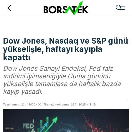
Geri
Dow Jones, Nasdaq ve S&P günü
yükselişle, haftayı kayıpla
kapattı
Dow Jones Sanayi Endeksi, Fed faiz
indirimi iyimserliğiyle Cuma gününü
yükselişle tamamlasa da haftalık bazda
kayıp yaşadı.
Yayınlanma:
22.11.2025 - 00:47
Son güncellenme: 23.11.2025 - 18:19