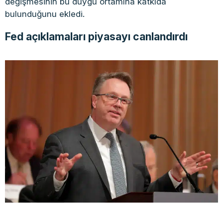
değişmesinin bu duygu ortamına katkıda
bulunduğunu ekledi.
Fed açıklamaları piyasayı canlandırdı