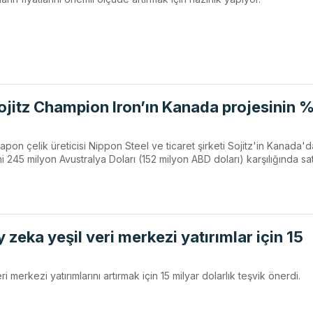
ojitz Champion Iron’ın Kanada projesinin 
apon çelik üreticisi Nippon Steel ve ticaret şirketi Sojitz'in Kanada'd
 245 milyon Avustralya Doları (152 milyon ABD doları) karşılığında sa
zeka yeşil veri merkezi yatırımlar için 15
merkezi yatırımlarını artırmak için 15 milyar dolarlık teşvik önerdi.