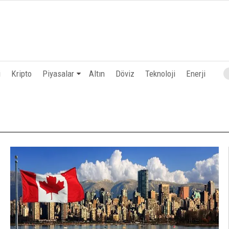
i
Kripto
Piyasalar
Altın
Döviz
Teknoloji
Enerji