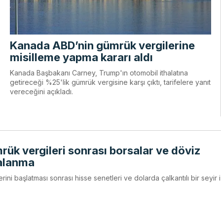
Kanada ABD’nin gümrük vergilerine
misilleme yapma kararı aldı
Kanada Başbakanı Carney, Trump'ın otomobil ithalatına
getireceği %25'lik gümrük vergisine karşı çıktı, tarifelere yanıt
vereceğini açıkladı.
rük vergileri sonrası borsalar ve döviz
alanma
ini başlatması sonrası hisse senetleri ve dolarda çalkantılı bir seyir i