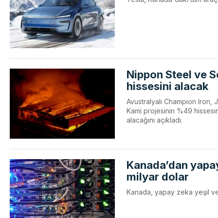
Nippon Steel ve S
hissesini alacak
Avustralyalı Champion Iron, J
Kami projesinin %49 hissesini
alacağını açıkladı.
Kanada’dan yapay 
milyar dolar
Kanada, yapay zeka yeşil veri 