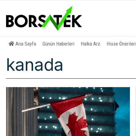
Ana Sayfa
Günün Haberleri
Halka Arz
Hisse Öneriler
kanada