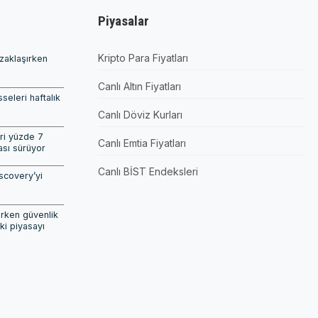
Piyasalar
Kripto Para Fiyatları
uzaklaşırken
Canlı Altın Fiyatları
seleri haftalık
Canlı Döviz Kurları
ri yüzde 7
Canlı Emtia Fiyatları
ası sürüyor
Canlı BİST Endeksleri
scovery’yi
ırken güvenlik
ki piyasayı