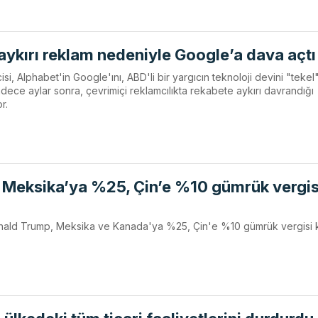
ykırı reklam nedeniyle Google’a dava açtı
, Alphabet'in Google'ını, ABD'li bir yargıcın teknoloji devini "tekel
dece aylar sonra, çevrimiçi reklamcılıkta rekabete aykırı davrandığı
r.
Meksika’ya %25, Çin’e %10 gümrük vergis
onald Trump, Meksika ve Kanada'ya %25, Çin'e %10 gümrük vergisi