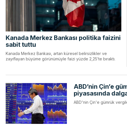
Kanada Merkez Bankası politika faizini
sabit tuttu
Kanada Merkez Bankası, artan küresel belirsizlikler ve
zayıflayan büyüme görünümüyle faizi yüzde 2,25’te bıraktı.
ABD’nin Çin’e güm
piyasasında dalg
ABD'nin Çin'e gümrük vergiler