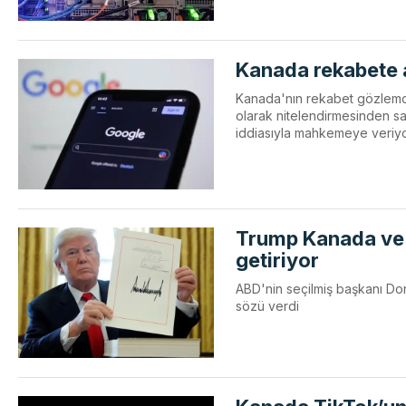
Kanada rekabete a
Kanada'nın rekabet gözlemcisi
olarak nitelendirmesinden sa
iddiasıyla mahkemeye veriyo
Trump Kanada ve 
getiriyor
ABD'nin seçilmiş başkanı D
sözü verdi