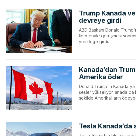
Trump Kanada ve M
devreye girdi
ABD Başkanı Donald Trump'ı
liderleriyle görüşmesi sonras
yürürlüğe girdi.
Kanada’dan Trump’a
Amerika öder
Donald Trump'ın Kanada'ya %
sesler yükseliyor. anada'da 
şekilde Amerikalıların ödeye
Tesla Kanada’da a
Tesla, Kanada'daki tüm araçlar