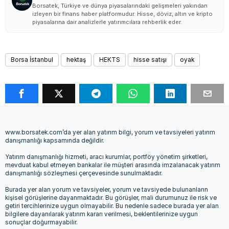
Borsatek, Türkiye ve dünya piyasalarındaki gelişmeleri yakından
izleyen bir finans haber platformudur. Hisse, döviz, altın ve kripto
piyasalarına dair analizlerle yatırımcılara rehberlik eder.
Borsa İstanbul
hektaş
HEKTS
hisse satışı
oyak
www.borsatek.com’da yer alan yatırım bilgi, yorum ve tavsiyeleri yatırım
danışmanlığı kapsamında değildir.
Yatırım danışmanlığı hizmeti, aracı kurumlar, portföy yönetim şirketleri,
mevduat kabul etmeyen bankalar ile müşteri arasında imzalanacak yatırım
danışmanlığı sözleşmesi çerçevesinde sunulmaktadır.
Burada yer alan yorum ve tavsiyeler, yorum ve tavsiyede bulunanların
kişisel görüşlerine dayanmaktadır. Bu görüşler, mali durumunuz ile risk ve
getiri tercihlerinize uygun olmayabilir. Bu nedenle sadece burada yer alan
bilgilere dayanılarak yatırım kararı verilmesi, beklentilerinize uygun
sonuçlar doğurmayabilir.