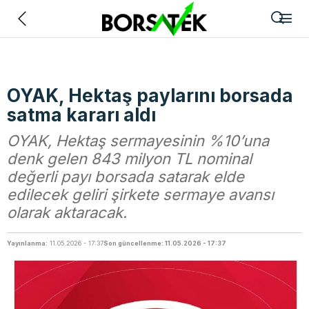
Geri
OYAK, Hektaş paylarını borsada
satma kararı aldı
OYAK, Hektaş sermayesinin %10’una
denk gelen 843 milyon TL nominal
değerli payı borsada satarak elde
edilecek geliri şirkete sermaye avansı
olarak aktaracak.
Yayınlanma:
11.05.2026 - 17:37
Son güncellenme: 11.05.2026 - 17:37