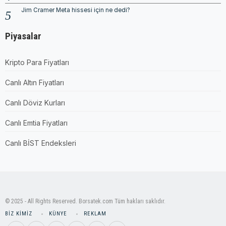
Jim Cramer Meta hissesi için ne dedi?
Piyasalar
Kripto Para Fiyatları
Canlı Altın Fiyatları
Canlı Döviz Kurları
Canlı Emtia Fiyatları
Canlı BİST Endeksleri
© 2025 - All Rights Reserved. Borsatek.com Tüm hakları saklıdır.
BIZ KIMIZ
KÜNYE
REKLAM