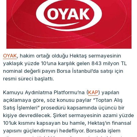
OYAK
, hakim ortağı olduğu Hektaş sermayesinin
yaklaşık yüzde 10’una karşılık gelen 843 milyon TL
nominal değerli payın Borsa İstanbul’da satışı için
resmi süreci başlattı.
Kamuyu Aydınlatma Platformu’na (
KAP
) yapılan
açıklamaya göre, söz konusu paylar “Toptan Alış
Satış İşlemleri” prosedürü kapsamında üçüncü bir
kişiye devredilecek. Şirket sermayesinin azami yüzde
10’luk kısmını kapsayan bu hamle, Hektaş’ın finansal
yapısını güçlendirmeyi hedefliyor. Borsada işlem