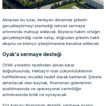
Aktarılan bu tutar, ilerleyen dönemde şirketin
gerçekleştirmeyi planladığı tahsisli sermaye
artırımında mahsup edilecek. Böylece hakim ortağın
gerçekleştirdiği varlık satışı, doğrudan şirketin nakit
akışına ve bilanço iyileştirmesine kanalize edilecek.
Oyak’a sermaye desteği
OYAK yönetimi tarafından alınan karar
doğrultusunda, Hektaş’ın mali yükümlülüklerinin
hafifletilmesi öncelikli hedef olarak belirlendi. Şirkete
aktarılacak olan kaynak, finansman giderlerinin
azaltılmasında ve operasyonel verimliliğin
artırılmasında kritik rol oynayacak.
Söz konusu finansman desteği, sermaye avansı