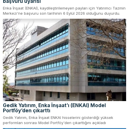
başvuru uyarısı
Enka İnşaat (ENKAI), kaydileştirilemeyen payları için Yatırımcı Tazmin
Merkezi'ne başvuru son tarihinin 6 Eylül 2026 olduğunu duyurdu.
Gedik Yatırım, Enka İnşaat’ı (ENKAI) Model
Portföy’den çıkarttı
Gedik Yatırım, Enka İnşaat ENKAI hisselerini gösterdiği yüksek
performlan sonrası Model Portföy'den çıkarttığını açıkladı