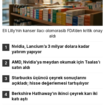
Eli Lilly’nin kanser ilacı olomorasib FDA’den kritik onay
aldı
Nvidia, Lancium’a 3 milyar dolara kadar
yatırım yapıyor
AMD, Nvidia’ya meydan okumak için Taalas’ı
satın aldı
Starbucks üçüncü çeyrek sonuçlarını
açıkladı; hisse değerlemesi tartışılıyor
Berkshire Hathaway’ın ikinci çeyrek karı iki
katı aştı