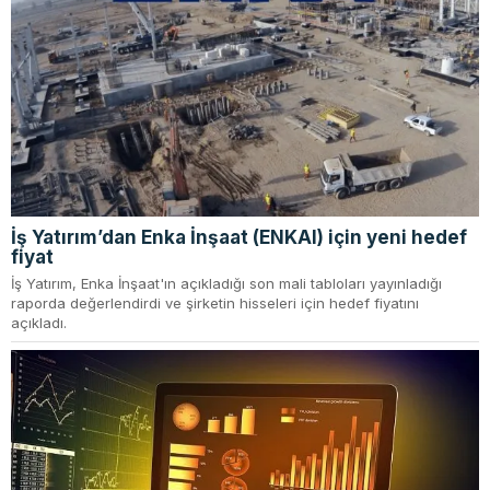
İş Yatırım’dan Enka İnşaat (ENKAI) için yeni hedef
fiyat
İş Yatırım, Enka İnşaat'ın açıkladığı son mali tabloları yayınladığı
raporda değerlendirdi ve şirketin hisseleri için hedef fiyatını
açıkladı.