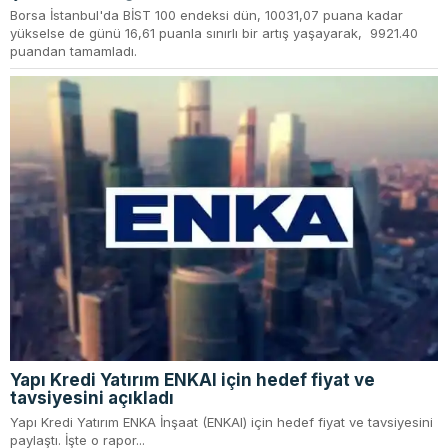
Borsa İstanbul'da BİST 100 endeksi dün, 10031,07 puana kadar
yükselse de günü 16,61 puanla sınırlı bir artış yaşayarak, 9921.40
puandan tamamladı.
Yapı Kredi Yatırım ENKAI için hedef fiyat ve
tavsiyesini açıkladı
Yapı Kredi Yatırım ENKA İnşaat (ENKAI) için hedef fiyat ve tavsiyesini
paylaştı. İşte o rapor...