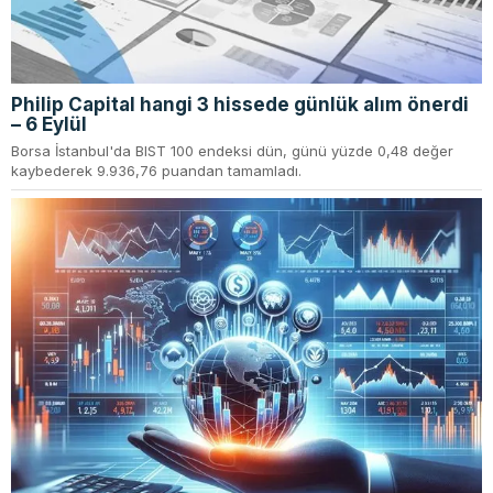
Philip Capital hangi 3 hissede günlük alım önerdi
– 6 Eylül
Borsa İstanbul'da BIST 100 endeksi dün, günü yüzde 0,48 değer
kaybederek 9.936,76 puandan tamamladı.