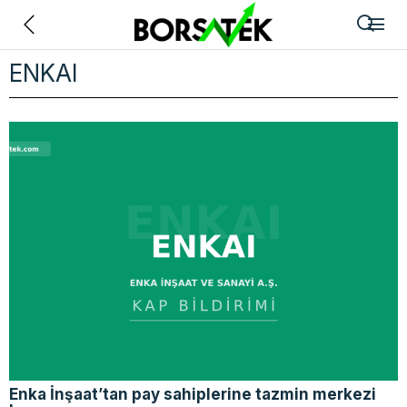
Geri
ENKAI
Enka İnşaat’tan pay sahiplerine tazmin merkezi