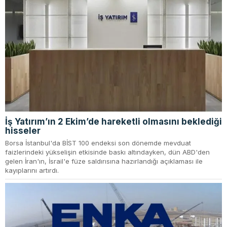
İş Yatırım’ın 2 Ekim’de hareketli olmasını beklediği
hisseler
Borsa İstanbul'da BİST 100 endeksi son dönemde mevduat
faizlerindeki yükselişin etkisinde baskı altındayken, dün ABD'den
gelen İran'ın, İsrail'e füze saldırısına hazırlandığı açıklaması ile
kayıplarını artırdı.