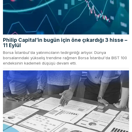
Philip Capital’in bugün için öne çıkardığı 3 hisse –
11 Eylül
Borsa İstanbul'da yatırımcıların tedirginliği artıyor. Dünya
borsalarındaki yükseliş trendine rağmen Borsa İstanbul'da BIST 100
endeksinin kademeli düşüşü devam etti.