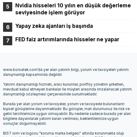
Nvidia hisseleri 10 yılın en düşük değerleme
seviyesinde işlem görüyor
Yapay zeka ajanları iş başında
FED faiz artırımlarında hisseler ne yapar
www.borsatek.com’da yer alan yatırım bilgi, yorum ve tavsiyeleri yatırım
danışmanlığı kapsamında değildir.
Yatırım danışmanlığı hizmeti, aracı kurumlar, portföy yönetim şirketleri,
mevduat kabul etmeyen bankalar ile müşteri arasında imzalanacak yatırım
danışmanlığı sözleşmesi çerçevesinde sunulmaktadır.
Burada yer alan yorum ve tavsiyeler, yorum ve tavsiyede bulunanların
kişisel görüşlerine dayanmaktadır. Bu görüşler, mali durumunuz ile risk ve
getiri tercihlerinize uygun olmayabilir. Bu nedenle sadece burada yer alan
bilgilere dayanılarak yatırım kararı verilmesi, beklentilerinize uygun
sonuçlar doğurmayabilir.
BIST isim ve logosu "koruma marka belgesi" altında korunmakta olup