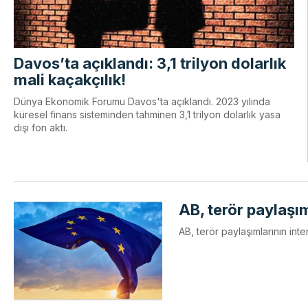
Davos’ta açıklandı: 3,1 trilyon dolarlık
mali kaçakçılık!
Dünya Ekonomik Forumu Davos'ta açıklandı. 2023 yılında
küresel finans sisteminden tahminen 3,1 trilyon dolarlık yasa
dışı fon aktı.
AB, terör paylaşım
AB, terör paylaşımlarının int