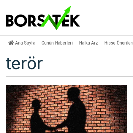
Ana Sayfa
Günün Haberleri
Halka Arz
Hisse Öneriler
terör