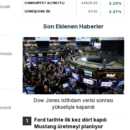
44829.00
2.19%
CUMHURİYET ALTINI (TL)
özaltı
63.61
3.37%
GÜMÜŞ/ONS ($)
Son Eklenen Haberler
turmada
Dow Jones istihdam verisi sonrası
yükselişle kapandı
önemli
Ford tarihte ilk kez dört kapılı
Mustang üretmeyi planlıyor