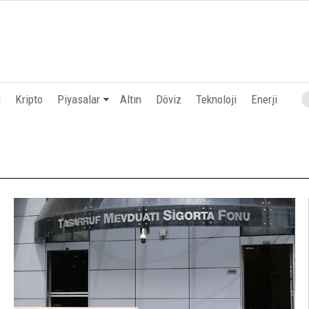
i
Kripto
Piyasalar
Altın
Döviz
Teknoloji
Enerji