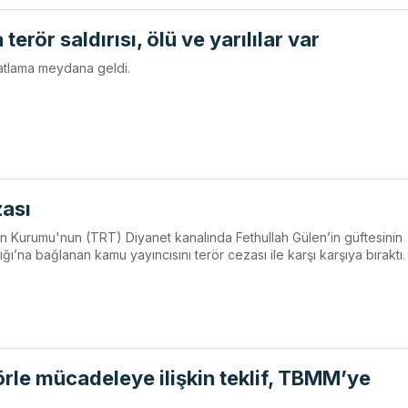
erör saldırısı, ölü ve yarılılar var
patlama meydana geldi.
zası
 Kurumu'nun (TRT) Diyanet kanalında Fethullah Gülen’in güftesinin
’na bağlanan kamu yayıncısını terör cezası ile karşı karşıya bıraktı.
rle mücadeleye ilişkin teklif, TBMM’ye