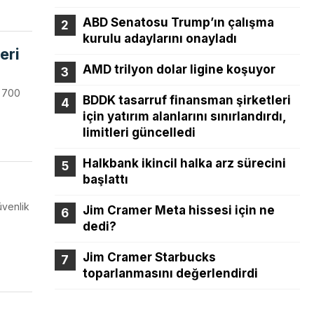
ABD Senatosu Trump’ın çalışma
kurulu adaylarını onayladı
eri
AMD trilyon dolar ligine koşuyor
k 700
BDDK tasarruf finansman şirketleri
için yatırım alanlarını sınırlandırdı,
limitleri güncelledi
Halkbank ikincil halka arz sürecini
başlattı
üvenlik
Jim Cramer Meta hissesi için ne
dedi?
Jim Cramer Starbucks
toparlanmasını değerlendirdi