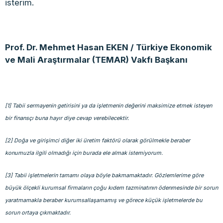
isterim.
Prof. Dr. Mehmet Hasan EKEN / Türkiye Ekonomik
ve Mali Araştırmalar (TEMAR) Vakfı Başkanı
[1] Tabii sermayenin getirisini ya da işletmenin değerini maksimize etmek isteyen
bir finansçı buna hayır diye cevap verebilecektir.
[2] Doğa ve girişimci diğer iki üretim faktörü olarak görülmekle beraber
konumuzla ilgili olmadığı için burada ele almak istemiyorum.
[3] Tabii işletmelerin tamamı olaya böyle bakmamaktadır. Gözlemlerime göre
büyük ölçekli kurumsal firmaların çoğu kıdem tazminatının ödenmesinde bir sorun
yaratmamakla beraber kurumsallaşamamış ve görece küçük işletmelerde bu
sorun ortaya çıkmaktadır.