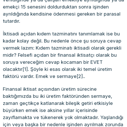
emekçi 15 senesini doldurduktan sonra işinden
ayrıldığında kendisine ödenmesi gereken bir parasal
tutardır.
İktisadi açıdan kıdem tazminatını tanımlamak ise bu
kadar kolay değil. Bu nedenle önce şu soruya cevap
vermek lazım: Kıdem tazminatı iktisadi olarak gerekli
midir? Felsefi açıdan bir finansal iktisatçı olarak bu
soruya vereceğim cevap kocaman bir EVET
olacaktır[1]. Şöyle ki esas olarak iki temel üretim
faktörü vardır. Emek ve sermaye[2]..
Finansal iktisat açısından üretim sürecine
baktığımızda bu iki üretim faktöründen sermaye,
zaman geçtikçe katlanarak bileşik getiri etkisiyle
büyürken emek ise aksine yıllar içerisinde
zayıflamakta ve tükenerek yok olmaktadır. Yaşlandığı
için veya başka bir nedenle işinden ayrılmak zorunda