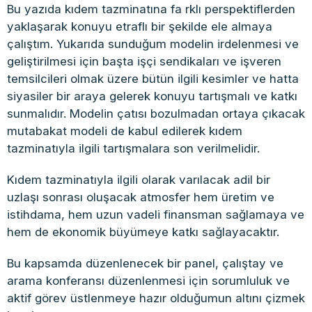
Bu yazıda kıdem tazminatına fa rklı perspektiflerden
yaklaşarak konuyu etraflı bir şekilde ele almaya
çalıştım. Yukarıda sunduğum modelin irdelenmesi ve
geliştirilmesi için başta işçi sendikaları ve işveren
temsilcileri olmak üzere bütün ilgili kesimler ve hatta
siyasiler bir araya gelerek konuyu tartışmalı ve katkı
sunmalıdır. Modelin çatısı bozulmadan ortaya çıkacak
mutabakat modeli de kabul edilerek kıdem
tazminatıyla ilgili tartışmalara son verilmelidir.
Kıdem tazminatıyla ilgili olarak varılacak adil bir
uzlaşı sonrası oluşacak atmosfer hem üretim ve
istihdama, hem uzun vadeli finansman sağlamaya ve
hem de ekonomik büyümeye katkı sağlayacaktır.
Bu kapsamda düzenlenecek bir panel, çalıştay ve
arama konferansı düzenlenmesi için sorumluluk ve
aktif görev üstlenmeye hazır olduğumun altını çizmek