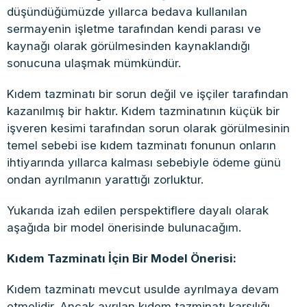
düşündüğümüzde yıllarca bedava kullanılan
sermayenin işletme tarafından kendi parası ve
kaynağı olarak görülmesinden kaynaklandığı
sonucuna ulaşmak mümkündür.
Kıdem tazminatı bir sorun değil ve işçiler tarafından
kazanılmış bir haktır. Kıdem tazminatının küçük bir
işveren kesimi tarafından sorun olarak görülmesinin
temel sebebi ise kıdem tazminatı fonunun onların
ihtiyarında yıllarca kalması sebebiyle ödeme günü
ondan ayrılmanın yarattığı zorluktur.
Yukarıda izah edilen perspektiflere dayalı olarak
aşağıda bir model önerisinde bulunacağım.
Kıdem Tazminatı İçin Bir Model Önerisi:
Kıdem tazminatı mevcut usulde ayrılmaya devam
etmelidir. Ancak ayrılan kıdem tazminatı karşılığı