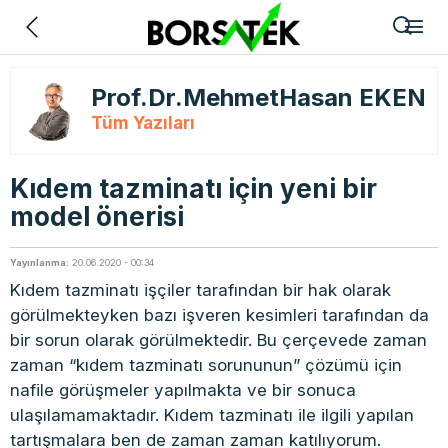
Geri
Prof.Dr.MehmetHasan EKEN
Tüm Yazıları
Kıdem tazminatı için yeni bir
model önerisi
Yayınlanma:
20.06.2020 - 00:34
Kıdem tazminatı işçiler tarafından bir hak olarak
görülmekteyken bazı işveren kesimleri tarafından da
bir sorun olarak görülmektedir. Bu çerçevede zaman
zaman “kıdem tazminatı sorununun” çözümü için
nafile görüşmeler yapılmakta ve bir sonuca
ulaşılamamaktadır. Kıdem tazminatı ile ilgili yapılan
tartışmalara ben de zaman zaman katılıyorum.