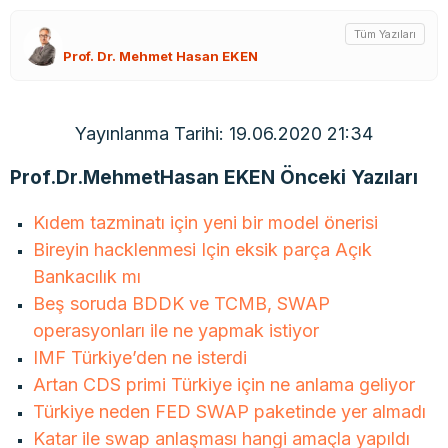
Tüm Yazıları
Prof. Dr. Mehmet Hasan EKEN
Yayınlanma Tarihi: 19.06.2020 21:34
Prof.Dr.MehmetHasan EKEN Önceki Yazıları
Kıdem tazminatı için yeni bir model önerisi
Bireyin hacklenmesi Için eksik parça Açık
Bankacılık mı
Beş soruda BDDK ve TCMB, SWAP
operasyonları ile ne yapmak istiyor
IMF Türkiye’den ne isterdi
Artan CDS primi Türkiye için ne anlama geliyor
Türkiye neden FED SWAP paketinde yer almadı
Katar ile swap anlaşması hangi amaçla yapıldı