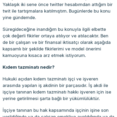
Yaklaşık iki sene önce twitter hesabımdan attığım bir
twit ile tartışmalara katılmıştım. Bugünlerde bu konu
yine gündemde.
Süregideceğine inandığım bu konuyla ilgili elbette
çok değerli fikirler ortaya atılıyor ve atılacaktır. Ben
de bir çalışan ve bir finansal iktisatçı olarak aşağıda
kapsamlı bir şekilde fikirlerimi ve model önerimi
kamuoyuna kısaca arz etmek istiyorum.
Kıdem tazminatı nedir?
Hukuki açıdan kıdem tazminatı işçi ve işveren
arasında yapılan iş akdinin bir parçasıdır. İş akdi ile
işçiye tanınan kıdem tazminatı hakkı işveren için ise
yerine getirilmesi şarta bağlı bir yükümlülüktür.
İşçiye tanınan bu hak kapsamında işçinin işine son
verildiğinde ya da çalışan emekliye ayrıldığında ya da