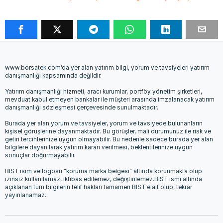
www.borsatek.com’da yer alan yatırım bilgi, yorum ve tavsiyeleri yatırım
danışmanlığı kapsamında değildir.
Yatırım danışmanlığı hizmeti, aracı kurumlar, portföy yönetim şirketleri,
mevduat kabul etmeyen bankalar ile müşteri arasında imzalanacak yatırım
danışmanlığı sözleşmesi çerçevesinde sunulmaktadır.
Burada yer alan yorum ve tavsiyeler, yorum ve tavsiyede bulunanların
kişisel görüşlerine dayanmaktadır. Bu görüşler, mali durumunuz ile risk ve
getiri tercihlerinize uygun olmayabilir. Bu nedenle sadece burada yer alan
bilgilere dayanılarak yatırım kararı verilmesi, beklentilerinize uygun
sonuçlar doğurmayabilir.
BIST isim ve logosu "koruma marka belgesi" altında korunmakta olup
izinsiz kullanılamaz, iktibas edilemez, değiştirilemez.BIST ismi altında
açıklanan tüm bilgilerin telif hakları tamamen BIST'e ait olup, tekrar
yayınlanamaz.