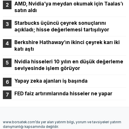
AMD, Nvidia’ya meydan okumak için Taalas’ı
satın aldı
Starbucks üçüncü çeyrek sonuçlarını
açıkladı; hisse değerlemesi tartışılıyor
Berkshire Hathaway’ın ikinci çeyrek karı iki
katı aştı
Nvidia hisseleri 10 yılın en düşük değerleme
seviyesinde işlem görüyor
Yapay zeka ajanları iş başında
FED faiz artırımlarında hisseler ne yapar
www.borsatek.com’da yer alan yatırım bilgi, yorum ve tavsiyeleri yatırım
danışmanlığı kapsamında değildir.