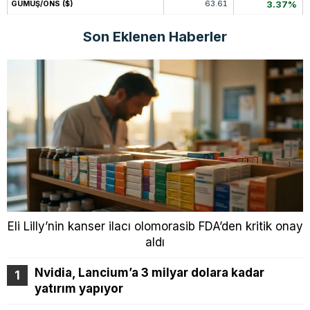
63.61
3.37%
GÜMÜŞ/ONS ($)
Son Eklenen Haberler
Eli Lilly’nin kanser ilacı olomorasib FDA’den kritik onay
aldı
Nvidia, Lancium’a 3 milyar dolara kadar
yatırım yapıyor