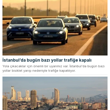
İstanbul’da bugün bazı yollar trafiğe kapalı
Yola çıkacaklar için önemli bir uyarımız var. İstanbul'da bugün bazı
yollar bisiklet yarışı nedeniyle trafiğe kapatılıyor.