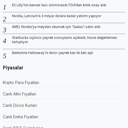
Eli Lilly’nin kanser ilacı olomorasib FDA’den kritik onay aldı
Nvidia, Lancium’a 3 milyar dolara kadar yatırım yapıyor
AMD, Nvidia’ya meydan okumak için Taalas’ı satın aldı
Starbucks üçüncü çeyrek sonuçlarını açıkladı; hisse değerlemesi
tartışılıyor
Berkshire Hathaway’ın ikinci çeyrek karı iki katı aştı
Piyasalar
Kripto Para Fiyatları
Canlı Altın Fiyatları
Canlı Döviz Kurları
Canlı Emtia Fiyatları