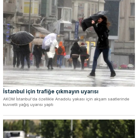
İstanbul için trafiğe çıkmayın uyarısı
AKOM İstanbul'da özellikle Anadolu yakası için akşam saatlerinde
kuvvetli yağış uyarısı yaptı