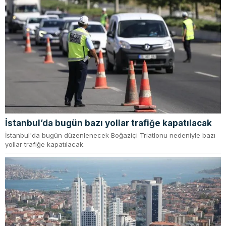
İstanbul’da bugün bazı yollar trafiğe kapatılacak
İstanbul'da bugün düzenlenecek Boğaziçi Triatlonu nedeniyle bazı
yollar trafiğe kapatılacak.