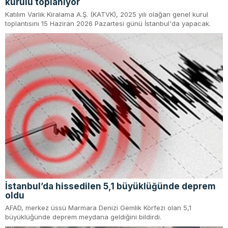
kurulu toplanıyor
Katılım Varlık Kiralama A.Ş. (KATVK), 2025 yılı olağan genel kurul
toplantısını 15 Haziran 2026 Pazartesi günü İstanbul'da yapacak.
İstanbul’da hissedilen 5,1 büyüklüğünde deprem
oldu
AFAD, merkez üssü Marmara Denizi Gemlik Körfezi olan 5,1
büyüklüğünde deprem meydana geldiğini bildirdi.