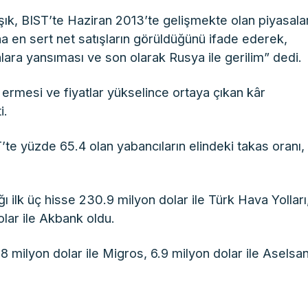
şık, BIST’te Haziran 2013’te gelişmekte olan piyasal
na en sert net satışların görüldüğünü ifade ederek,
alara yansıması ve son olarak Rusya ile gerilim” dedi.
 ermesi ve fiyatlar yükselince ortaya çıkan kâr
i.
te yüzde 65.4 olan yabancıların elindeki takas oranı,
 ilk üç hisse 230.9 milyon dolar ile Türk Hava Yolları
olar ile Akbank oldu.
 8 milyon dolar ile Migros, 6.9 milyon dolar ile Aselsa