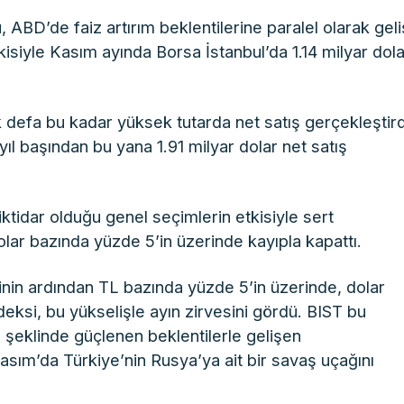
 ABD’de faiz artırım beklentilerine paralel olarak gel
kisiyle Kasım ayında Borsa İstanbul’da 1.14 milyar dola
 defa bu kadar yüksek tutarda net satış gerçekleştird
yıl başından bu yana 1.91 milyar dolar net satış
tidar olduğu genel seçimlerin etkisiyle sert
lar bazında yüzde 5’in üzerinde kayıpla kapattı.
inin ardından TL bazında yüzde 5’in üzerinde, dolar
ksi, bu yükselişle ayın zirvesini gördü. BIST bu
ğı şeklinde güçlenen beklentilerle gelişen
asım’da Türkiye’nin Rusya’ya ait bir savaş uçağını