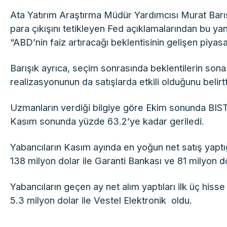
Ata Yatırım Araştırma Müdür Yardımcısı Murat Barı
para çıkışını tetikleyen Fed açıklamalarından bu ya
“ABD’nin faiz artıracağı beklentisinin gelişen piyas
Barışık ayrıca, seçim sonrasında beklentilerin sona
realizasyonunun da satışlarda etkili olduğunu belirtt
Uzmanların verdiği bilgiye göre Ekim sonunda BIST’
Kasım sonunda yüzde 63.2’ye kadar geriledi.
Yabancıların Kasım ayında en yoğun net satış yaptığı
138 milyon dolar ile Garanti Bankası ve 81 milyon d
Yabancıların geçen ay net alım yaptıları ilk üç hisse
5.3 milyon dolar ile Vestel Elektronik oldu.