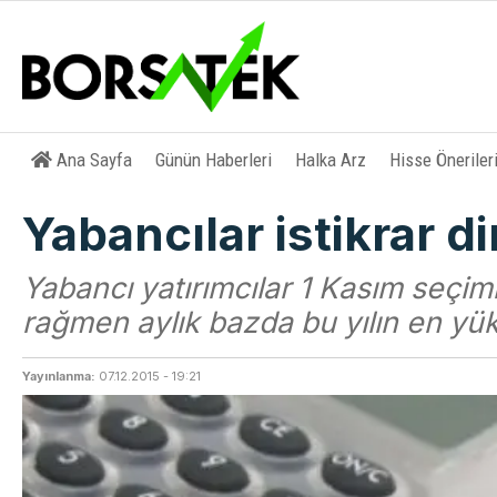
Ana Sayfa
Günün Haberleri
Halka Arz
Hisse Öneriler
Yabancılar istikrar d
Yabancı yatırımcılar 1 Kasım seçiml
rağmen aylık bazda bu yılın en yük
Yayınlanma:
07.12.2015 - 19:21