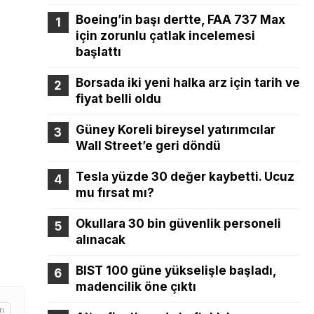
Boeing’in başı dertte, FAA 737 Max
için zorunlu çatlak incelemesi
başlattı
Borsada iki yeni halka arz için tarih ve
fiyat belli oldu
Güney Koreli bireysel yatırımcılar
Wall Street’e geri döndü
Tesla yüzde 30 değer kaybetti. Ucuz
mu fırsat mı?
Okullara 30 bin güvenlik personeli
alınacak
BIST 100 güne yükselişle başladı,
madencilik öne çıktı
rı