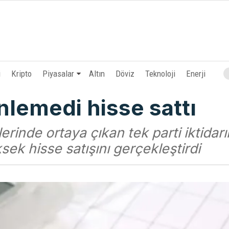
i
Kripto
Piyasalar
Altın
Döviz
Teknoloji
Enerji
inlemedi hisse sattı
erinde ortaya çıkan tek parti iktidar
sek hisse satışını gerçekleştirdi