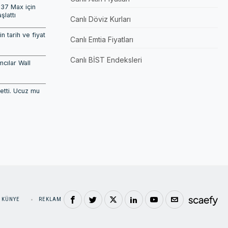
737 Max için
şlattı
Canlı Döviz Kurları
n tarih ve fiyat
Canlı Emtia Fiyatları
Canlı BİST Endeksleri
mcılar Wall
etti. Ucuz mu
KÜNYE
REKLAM