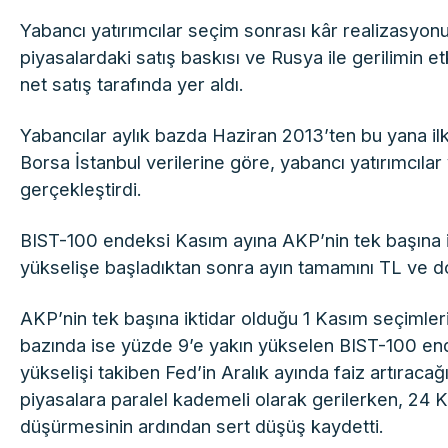
Yabancı yatırımcılar seçim sonrası kâr realizasyonu,
piyasalardaki satış baskısı ve Rusya ile gerilimin et
net satış tarafında yer aldı.
Yabancılar aylık bazda Haziran 2013’ten bu yana ilk
Borsa İstanbul verilerine göre, yabancı yatırımcılar 
gerçekleştirdi.
BIST-100 endeksi Kasım ayına AKP’nin tek başına ik
yükselişe başladıktan sonra ayın tamamını TL ve do
AKP’nin tek başına iktidar olduğu 1 Kasım seçimler
bazında ise yüzde 9’e yakın yükselen BIST-100 ende
yükselişi takiben Fed’in Aralık ayında faiz artıraca
piyasalara paralel kademeli olarak gerilerken, 24 K
düşürmesinin ardından sert düşüş kaydetti.