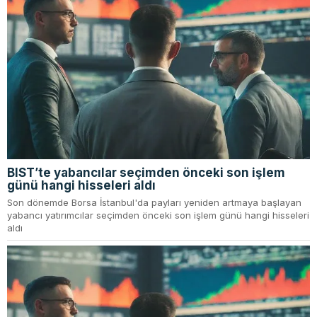
BIST’te yabancılar seçimden önceki son işlem
günü hangi hisseleri aldı
Son dönemde Borsa İstanbul'da payları yeniden artmaya başlayan
yabancı yatırımcılar seçimden önceki son işlem günü hangi hisseleri
aldı