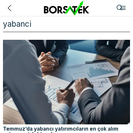
Geri
yabanci
Temmuz’da yabancı yatırımcıların en çok alım