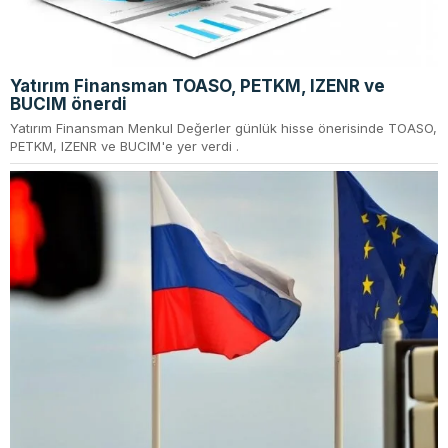
Yatırım Finansman TOASO, PETKM, IZENR ve
BUCIM önerdi
Yatırım Finansman Menkul Değerler günlük hisse önerisinde TOASO,
PETKM, IZENR ve BUCIM'e yer verdi .