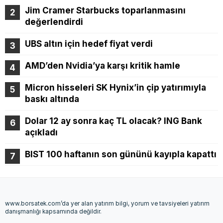
Jim Cramer Starbucks toparlanmasını
değerlendirdi
UBS altın için hedef fiyat verdi
AMD’den Nvidia’ya karşı kritik hamle
Micron hisseleri SK Hynix’in çip yatırımıyla
baskı altında
Dolar 12 ay sonra kaç TL olacak? ING Bank
açıkladı
BIST 100 haftanın son gününü kayıpla kapattı
www.borsatek.com’da yer alan yatırım bilgi, yorum ve tavsiyeleri yatırım
danışmanlığı kapsamında değildir.