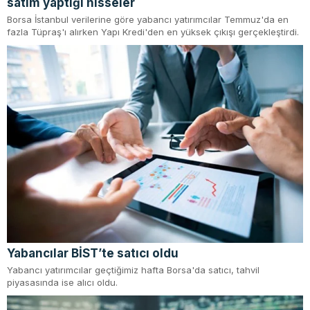
satım yaptığı hisseler
Borsa İstanbul verilerine göre yabancı yatırımcılar Temmuz'da en
fazla Tüpraş'ı alırken Yapı Kredi'den en yüksek çıkışı gerçekleştirdi.
Yabancılar BİST’te satıcı oldu
Yabancı yatırımcılar geçtiğimiz hafta Borsa'da satıcı, tahvil
piyasasında ise alıcı oldu.