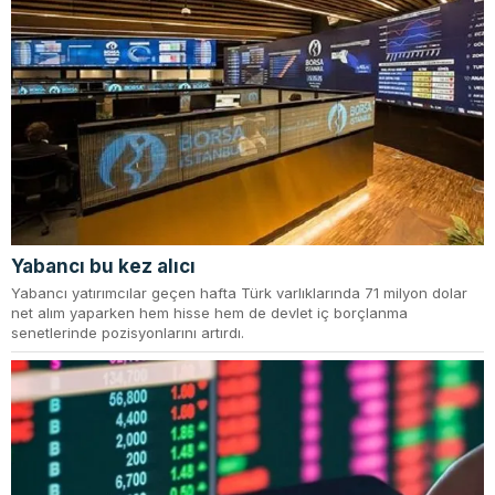
Yabancı bu kez alıcı
Yabancı yatırımcılar geçen hafta Türk varlıklarında 71 milyon dolar
net alım yaparken hem hisse hem de devlet iç borçlanma
senetlerinde pozisyonlarını artırdı.