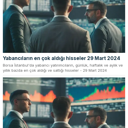
Yabancıların en çok aldığı hisseler 29 Mart 2024
Borsa İstanbul'da yabancı yatırımcıların, günlük, haftalık ve aylık ve
yıllık bazda en çok aldığı ve sattığı hisseler - 29 Mart 2024