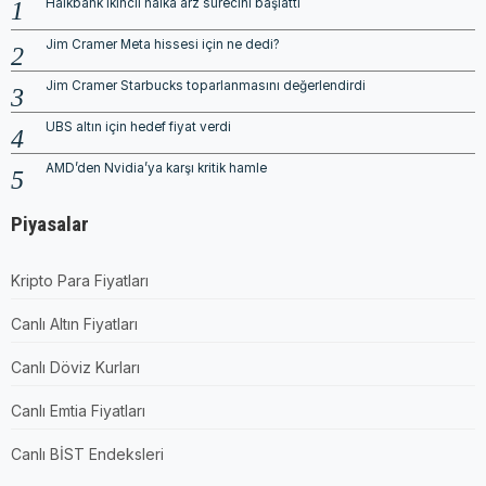
Halkbank ikincil halka arz sürecini başlattı
Jim Cramer Meta hissesi için ne dedi?
Jim Cramer Starbucks toparlanmasını değerlendirdi
UBS altın için hedef fiyat verdi
AMD’den Nvidia’ya karşı kritik hamle
Piyasalar
Kripto Para Fiyatları
Canlı Altın Fiyatları
Canlı Döviz Kurları
Canlı Emtia Fiyatları
Canlı BİST Endeksleri