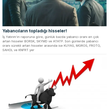
Yabancıların topladığı hisseler!
İş Yatırım'ın raporuna göre, günlük bazda yabancı oranı en çok
artan hisseler BORSK, SKYMD ve ATATP. Son günlerde yabancı
oranı sürekli artan hisseler arasında ise KUYAS, MGROS, FROTO,
SAHOL ve KNFRT yer