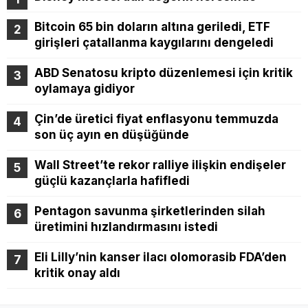
Bitcoin 65 bin doların altına geriledi, ETF
girişleri çatallanma kaygılarını dengeledi
ABD Senatosu kripto düzenlemesi için kritik
oylamaya gidiyor
Çin’de üretici fiyat enflasyonu temmuzda
son üç ayın en düşüğünde
Wall Street’te rekor ralliye ilişkin endişeler
güçlü kazançlarla hafifledi
Pentagon savunma şirketlerinden silah
üretimini hızlandırmasını istedi
Eli Lilly’nin kanser ilacı olomorasib FDA’den
kritik onay aldı