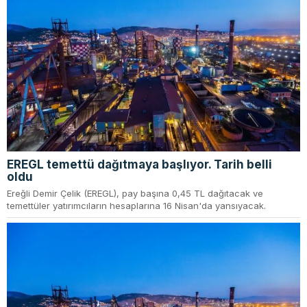
EREGL temettü dağıtmaya başlıyor. Tarih belli
oldu
Ereğli Demir Çelik (EREGL), pay başına 0,45 TL dağıtacak ve
temettüler yatırımcıların hesaplarına 16 Nisan'da yansıyacak.