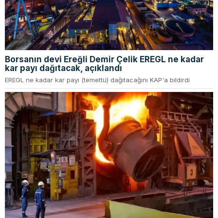
Borsanın devi Ereğli Demir Çelik EREGL ne kadar
kar payı dağıtacak, açıklandı
EREGL ne kadar kar payı (temettü) dağıtacağını KAP'a bildirdi