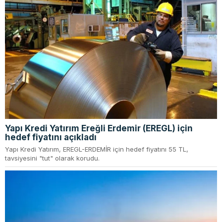
Yapı Kredi Yatırım Ereğli Erdemir (EREGL) için
hedef fiyatını açıkladı
Yapı Kredi Yatırım, EREGL-ERDEMİR için hedef fiyatını 55 TL,
tavsiyesini "tut" olarak korudu.