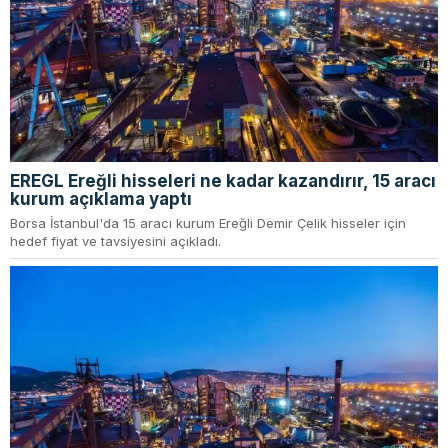
EREGL Ereğli hisseleri ne kadar kazandırır, 15 aracı
kurum açıklama yaptı
Borsa İstanbul'da 15 aracı kurum Ereğli Demir Çelik hisseler için
hedef fiyat ve tavsiyesini açıkladı.