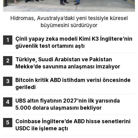
Hidromas, Avustralya’daki yeni tesisiyle küresel
büyümesini sürdürüyor
Çinli yapay zeka modeli Kimi K3 İngiltere’nin
güvenlik test ortamını aştı
Türkiye, Suudi Arabistan ve Pakistan
Mekke’de savunma anlaşması imzalıyor
Bitcoin kritik ABD istihdam verisi öncesinde
geriledi
UBS altın fiyatının 2027’nin ilk yarısında
5.000 dolara ulaşmasını bekliyor
Coinbase İngiltere’de ABD hisse senetlerini
USDC ile işleme açtı