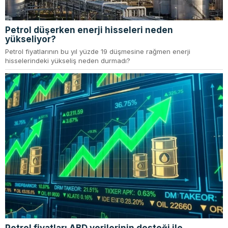
Petrol düşerken enerji hisseleri neden
yükseliyor?
Petrol fiyatlarının bu yıl yüzde 19 düşmesine rağmen enerji
hisselerindeki yükseliş neden durmadı?