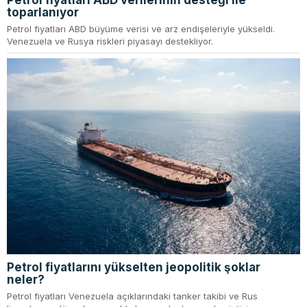
Petrol fiyatları ABD verilerinin desteği ile
toparlanıyor
Petrol fiyatları ABD büyüme verisi ve arz endişeleriyle yükseldi.
Venezuela ve Rusya riskleri piyasayı destekliyor.
Petrol fiyatlarını yükselten jeopolitik şoklar
neler?
Petrol fiyatları Venezuela açıklarındaki tanker takibi ve Rus