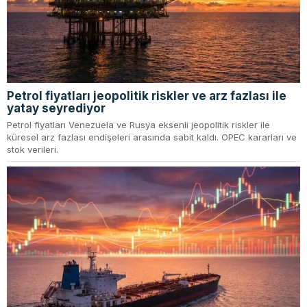
Petrol fiyatları jeopolitik riskler ve arz fazlası ile
yatay seyrediyor
Petrol fiyatları Venezuela ve Rusya eksenli jeopolitik riskler ile
küresel arz fazlası endişeleri arasında sabit kaldı. OPEC kararları ve
stok verileri.