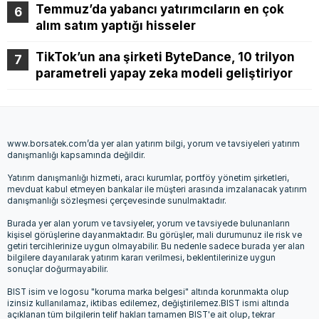
Temmuz’da yabancı yatırımcıların en çok
alım satım yaptığı hisseler
TikTok’un ana şirketi ByteDance, 10 trilyon
parametreli yapay zeka modeli geliştiriyor
www.borsatek.com’da yer alan yatırım bilgi, yorum ve tavsiyeleri yatırım
danışmanlığı kapsamında değildir.
Yatırım danışmanlığı hizmeti, aracı kurumlar, portföy yönetim şirketleri,
mevduat kabul etmeyen bankalar ile müşteri arasında imzalanacak yatırım
danışmanlığı sözleşmesi çerçevesinde sunulmaktadır.
Burada yer alan yorum ve tavsiyeler, yorum ve tavsiyede bulunanların
kişisel görüşlerine dayanmaktadır. Bu görüşler, mali durumunuz ile risk ve
getiri tercihlerinize uygun olmayabilir. Bu nedenle sadece burada yer alan
bilgilere dayanılarak yatırım kararı verilmesi, beklentilerinize uygun
sonuçlar doğurmayabilir.
BIST isim ve logosu "koruma marka belgesi" altında korunmakta olup
izinsiz kullanılamaz, iktibas edilemez, değiştirilemez.BIST ismi altında
açıklanan tüm bilgilerin telif hakları tamamen BIST'e ait olup, tekrar