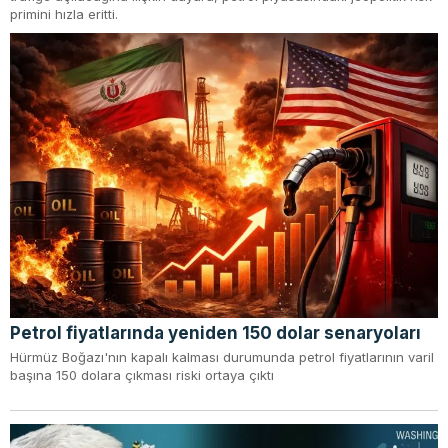
primini hızla eritti.
Petrol fiyatlarında yeniden 150 dolar senaryoları
Hürmüz Boğazı'nın kapalı kalması durumunda petrol fiyatlarının varil
başına 150 dolara çıkması riski ortaya çıktı