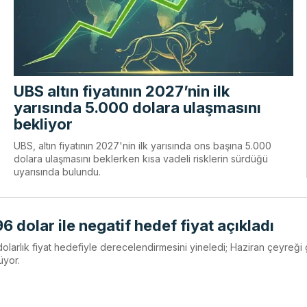
UBS altın fiyatının 2027’nin ilk
yarısında 5.000 dolara ulaşmasını
bekliyor
UBS, altın fiyatının 2027'nin ilk yarısında ons başına 5.000
dolara ulaşmasını beklerken kısa vadeli risklerin sürdüğü
uyarısında bulundu.
6 dolar ile negatif hedef fiyat açıkladı
olarlık fiyat hedefiyle derecelendirmesini yineledi; Haziran çeyreği 
üyor.