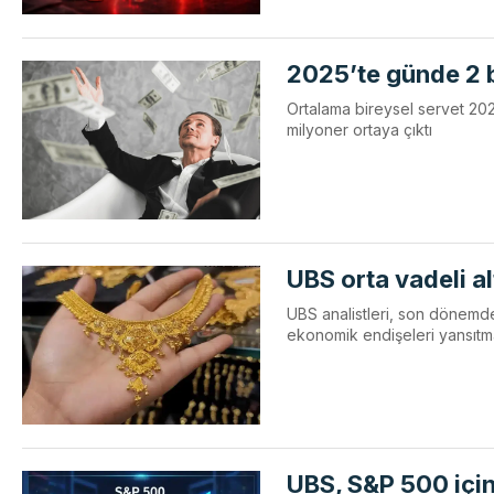
2025’te günde 2 b
Ortalama bireysel servet 20
milyoner ortaya çıktı
UBS orta vadeli al
UBS analistleri, son dönemde 
ekonomik endişeleri yansıtmay
UBS, S&P 500 için