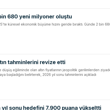
in 680 yeni milyoner oluştu
25'te küresel ekonomik büyüme hızını geride bıraktı. Günde 2 bin 68
tın tahminlerini revize etti
düşüş eğiliminde olan altın fiyatlarının jeopolitik gerilimlerden ziyad
a başladığını belirterek, 2026 yıl sonu tahminlerini açıkladı
 yıl sonu hedefini 7.900 puana yükseltti