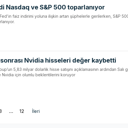
di Nasdaq ve S&P 500 toparlanıyor
d'in faiz indirimi yoluna ilişkin artan şüphelerle gerilerken, S&P 50
lanıyor.
 sonrası Nvidia hisseleri değer kaybetti
oup’un 5,83 milyar dolarlık hisse satışını açıklamasının ardından Salı 
e Nvidia için olumlu beklentilerini koruyor
3
…
12
İleri