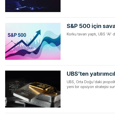
S&P 500 için sava
Korku tavan yaptı, UBS 'Al' 
UBS’ten yatırımcı
UBS, Orta Doğu'daki jeopolitik
yeni bir opsiyon stratejisi s