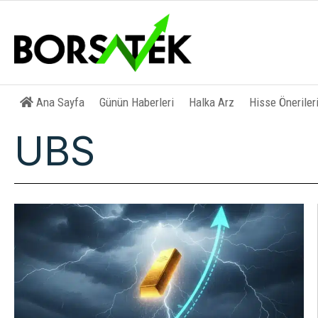
Ana Sayfa
Günün Haberleri
Halka Arz
Hisse Öneriler
UBS