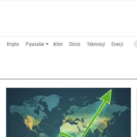
i
Kripto
Piyasalar
Altın
Döviz
Teknoloji
Enerji