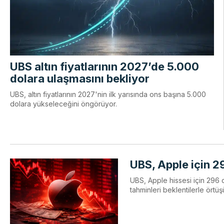
UBS altın fiyatlarının 2027’de 5.000
dolara ulaşmasını bekliyor
UBS, altın fiyatlarının 2027'nin ilk yarısında ons başına 5.000
dolara yükseleceğini öngörüyor.
UBS, Apple için 29
UBS, Apple hissesi için 296 d
tahminleri beklentilerle örtüş