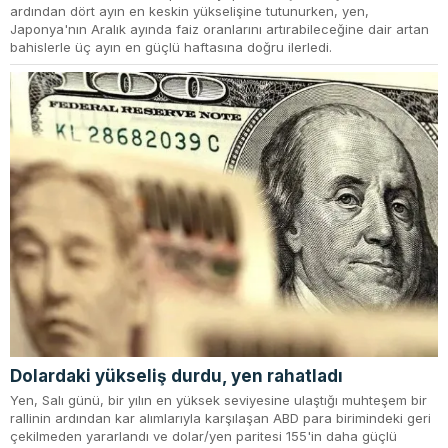
ardından dört ayın en keskin yükselişine tutunurken, yen,
Japonya'nın Aralık ayında faiz oranlarını artırabileceğine dair artan
bahislerle üç ayın en güçlü haftasına doğru ilerledi.
Dolardaki yükseliş durdu, yen rahatladı
Yen, Salı günü, bir yılın en yüksek seviyesine ulaştığı muhteşem bir
rallinin ardından kar alımlarıyla karşılaşan ABD para birimindeki geri
çekilmeden yararlandı ve dolar/yen paritesi 155'in daha güçlü