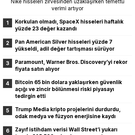
Nike hisseleri zirvesinden uzaklaşırken temettü
verimi artıyor
Korkulan olmadı, SpaceX hisseleri haftalık
yüzde 23 değer kazandı
Pan American Silver hisseleri yüzde 7
yükseldi, adil değer tartışması sürüyor
Paramount, Warner Bros. Discovery’yi rekor
fiyata satın alıyor
Bitcoin 65 bin dolara yaklaşırken güvenlik
açığı ve zincir bölünmesi riski piyasayı
tedirgin etti
Trump Media kripto projelerini durdurdu,
odak medya ve füzyon enerjisine kaydı
Zayıf istihdam verisi Wall Street’i yukarı