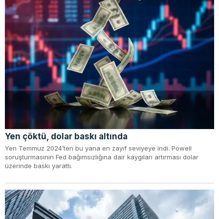
Yen çöktü, dolar baskı altında
Yen Temmuz 2024’ten bu yana en zayıf seviyeye indi. Powell
soruşturmasının Fed bağımsızlığına dair kaygıları artırması dolar
üzerinde baskı yarattı.