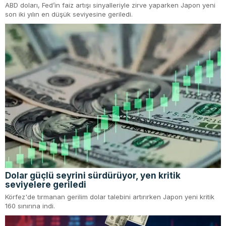
ABD doları, Fed’in faiz artışı sinyalleriyle zirve yaparken Japon yeni
son iki yılın en düşük seviyesine geriledi.
Dolar güçlü seyrini sürdürüyor, yen kritik
seviyelere geriledi
Körfez'de tırmanan gerilim dolar talebini artırırken Japon yeni kritik
160 sınırına indi.