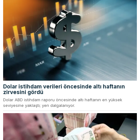
Dolar istihdam verileri öncesinde altı haftanın
zirvesini gördü
Dolar ABD istihdam raporu öncesinde altı haftanın en yüksek
seviyesine yaklaştı; yen dalgalanıyor.