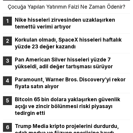
Çocuğa Yapılan Yatırımın Faizi Ne Zaman Ödenir?
Nike hisseleri zirvesinden uzaklaşırken
temettü verimi artıyor
Korkulan olmadı, SpaceX hisseleri haftalık
yüzde 23 değer kazandı
Pan American Silver hisseleri yüzde 7
yükseldi, adil değer tartışması sürüyor
Paramount, Warner Bros. Discovery’yi rekor
fiyata satın alıyor
Bitcoin 65 bin dolara yaklaşırken güvenlik
açığı ve zincir bölünmesi riski piyasayı
tedirgin etti
Trump Media kripto projelerini durdurdu,