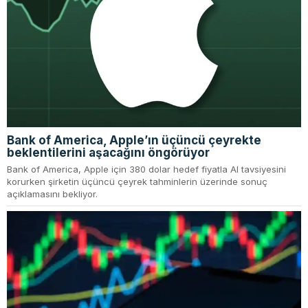
Bank of America, Apple’ın üçüncü çeyrekte
beklentilerini aşacağını öngörüyor
Bank of America, Apple için 380 dolar hedef fiyatla Al tavsiyesini
korurken şirketin üçüncü çeyrek tahminlerin üzerinde sonuç
açıklamasını bekliyor.