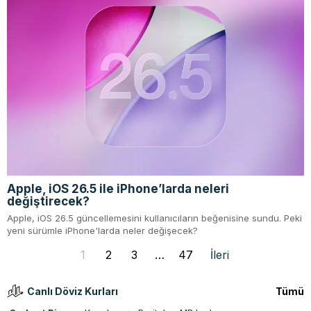
Apple, iOS 26.5 ile iPhone’larda neleri
değiştirecek?
Apple, iOS 26.5 güncellemesini kullanıcıların beğenisine sundu. Peki
yeni sürümle iPhone'larda neler değişecek?
1
2
3
…
47
İleri
Canlı Döviz Kurları
Tümü