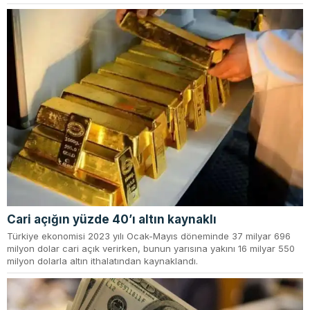
Cari açığın yüzde 40’ı altın kaynaklı
Türkiye ekonomisi 2023 yılı Ocak-Mayıs döneminde 37 milyar 696
milyon dolar cari açık verirken, bunun yarısına yakını 16 milyar 550
milyon dolarla altın ithalatından kaynaklandı.