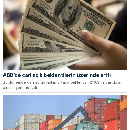
ABD’de cari açık beklentilerin üzerinde arttı
Bu dönemde cari açığa ilişkin piyasa beklentisi, 216,9 milyar dolar
olması yönündeydi.