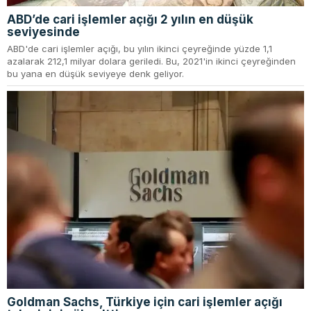
ABD’de cari işlemler açığı 2 yılın en düşük
seviyesinde
ABD'de cari işlemler açığı, bu yılın ikinci çeyreğinde yüzde 1,1
azalarak 212,1 milyar dolara geriledi. Bu, 2021'in ikinci çeyreğinden
bu yana en düşük seviyeye denk geliyor.
Goldman Sachs, Türkiye için cari işlemler açığı