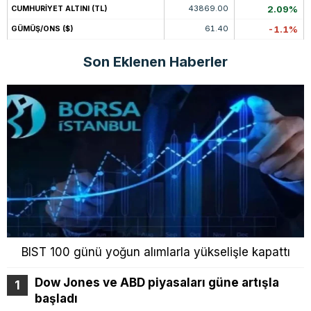
43869.00
2.09%
CUMHURİYET ALTINI (TL)
61.40
-1.1%
GÜMÜŞ/ONS ($)
Son Eklenen Haberler
BIST 100 günü yoğun alımlarla yükselişle kapattı
Dow Jones ve ABD piyasaları güne artışla
başladı