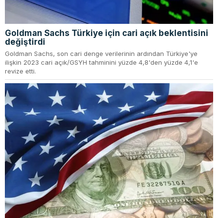
Goldman Sachs Türkiye için cari açık beklentisini
değiştirdi
Goldman Sachs, son cari denge verilerinin ardından Türkiye'ye
ilişkin 2023 cari açık/GSYH tahminini yüzde 4,8'den yüzde 4,1'e
revize etti.