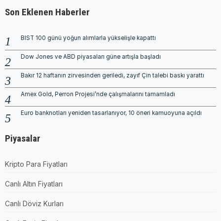
Son Eklenen Haberler
BIST 100 günü yoğun alımlarla yükselişle kapattı
Dow Jones ve ABD piyasaları güne artışla başladı
Bakır 12 haftanın zirvesinden geriledi, zayıf Çin talebi baskı yarattı
Amex Gold, Perron Projesi’nde çalışmalarını tamamladı
Euro banknotları yeniden tasarlanıyor, 10 öneri kamuoyuna açıldı
Piyasalar
Kripto Para Fiyatları
Canlı Altın Fiyatları
Canlı Döviz Kurları