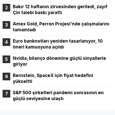
Bakır 12 haftanın zirvesinden geriledi, zayıf
Çin talebi baskı yarattı
Amex Gold, Perron Projesi’nde çalışmalarını
tamamladı
Euro banknotları yeniden tasarlanıyor, 10
öneri kamuoyuna açıldı
Nvidia, bilanço dönemine güçlü sinyallerle
giriyor
Bernstein, SpaceX için fiyat hedefini
yükseltti
S&P 500 şirketleri pandemi sonrasının en
güçlü seviyesine ulaştı