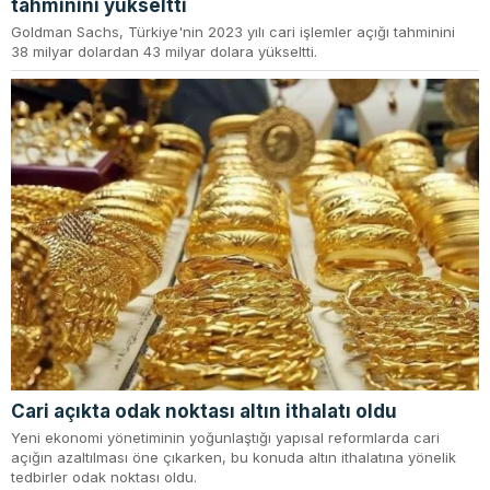
tahminini yükseltti
Goldman Sachs, Türkiye'nin 2023 yılı cari işlemler açığı tahminini
38 milyar dolardan 43 milyar dolara yükseltti.
Cari açıkta odak noktası altın ithalatı oldu
Yeni ekonomi yönetiminin yoğunlaştığı yapısal reformlarda cari
açığın azaltılması öne çıkarken, bu konuda altın ithalatına yönelik
tedbirler odak noktası oldu.