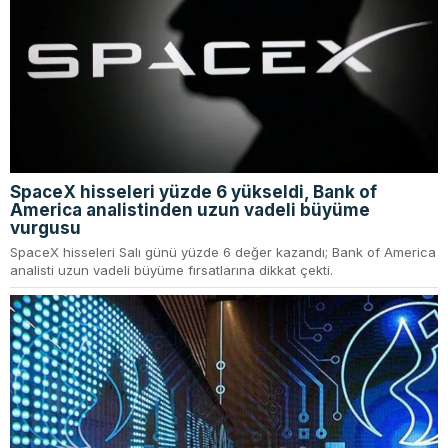
SpaceX hisseleri yüzde 6 yükseldi, Bank of
America analistinden uzun vadeli büyüme
vurgusu
SpaceX hisseleri Salı günü yüzde 6 değer kazandı; Bank of America
analisti uzun vadeli büyüme fırsatlarına dikkat çekti.