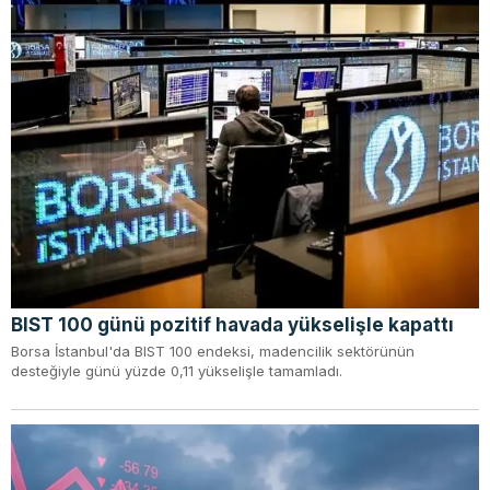
BIST 100 günü pozitif havada yükselişle kapattı
Borsa İstanbul'da BIST 100 endeksi, madencilik sektörünün
desteğiyle günü yüzde 0,11 yükselişle tamamladı.