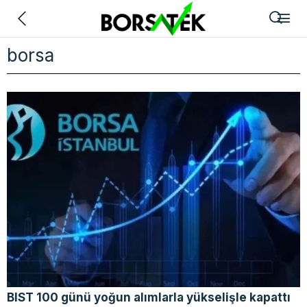
Geri
borsa
BIST 100 günü yoğun alımlarla yükselişle kapattı