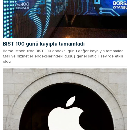
BIST 100 günü kayıpla tamamladı
Borsa İstanbul'da BIST 100 endeksi günü değer kaybıyla tamamladı.
Mali ve hizmetler endekslerindeki düşüş genel satıcılı seyirde etkili
oldu.