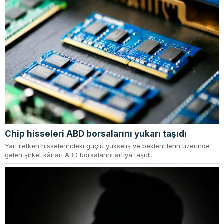
Chip hisseleri ABD borsalarını yukarı taşıdı
Yarı iletken hisselerindeki güçlü yükseliş ve beklentilerin üzerinde
gelen şirket kârları ABD borsalarını artıya taşıdı.