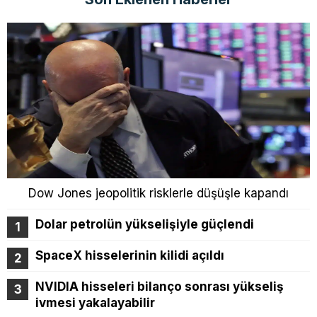
Dow Jones jeopolitik risklerle düşüşle kapandı
Dolar petrolün yükselişiyle güçlendi
SpaceX hisselerinin kilidi açıldı
NVIDIA hisseleri bilanço sonrası yükseliş
ivmesi yakalayabilir