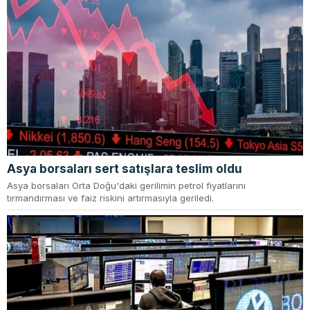
Asya borsaları sert satışlara teslim oldu
Asya borsaları Orta Doğu'daki gerilimin petrol fiyatlarını
tırmandırması ve faiz riskini artırmasıyla geriledi.