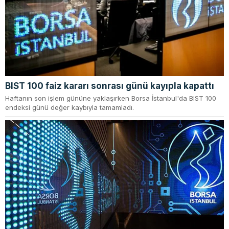
BIST 100 faiz kararı sonrası günü kayıpla kapattı
Haftanın son işlem gününe yaklaşırken Borsa İstanbul'da BIST 100
endeksi günü değer kaybıyla tamamladı.