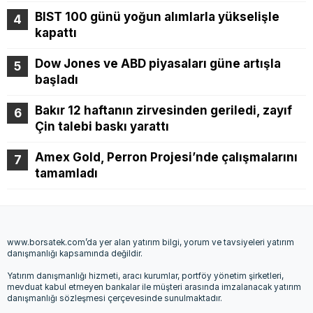
BIST 100 günü yoğun alımlarla yükselişle
kapattı
Dow Jones ve ABD piyasaları güne artışla
başladı
Bakır 12 haftanın zirvesinden geriledi, zayıf
Çin talebi baskı yarattı
Amex Gold, Perron Projesi’nde çalışmalarını
tamamladı
www.borsatek.com’da yer alan yatırım bilgi, yorum ve tavsiyeleri yatırım
danışmanlığı kapsamında değildir.
Yatırım danışmanlığı hizmeti, aracı kurumlar, portföy yönetim şirketleri,
mevduat kabul etmeyen bankalar ile müşteri arasında imzalanacak yatırım
danışmanlığı sözleşmesi çerçevesinde sunulmaktadır.