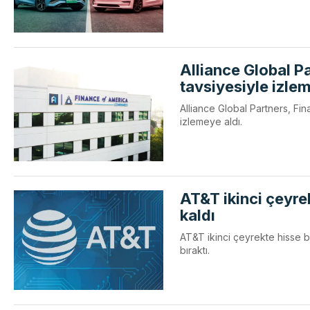
Alliance Global P
tavsiyesiyle izle
Alliance Global Partners, Fin
izlemeye aldı.
AT&T ikinci çeyrek 
kaldı
AT&T ikinci çeyrekte hisse ba
bıraktı.