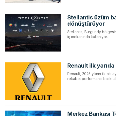
Stellantis üzüm b
dönüştürüyor
Stellantis, Burgundy bölgesi
iç mekanında kullanıyor.
Renault ilk yarıd
Renault, 2025 yılının ilk altı
rekabet performansı baskı alt
Merkez Bankası Te