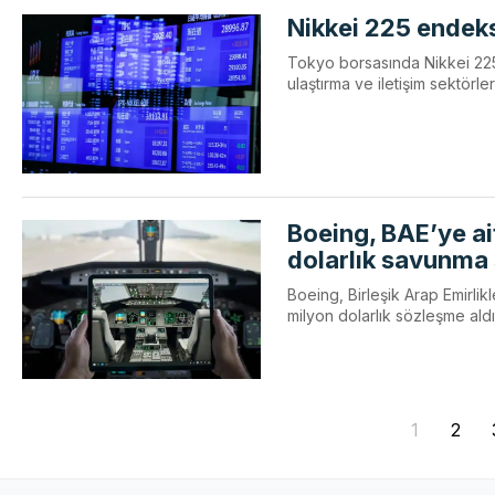
Nikkei 225 endeks
Tokyo borsasında Nikkei 225
ulaştırma ve iletişim sektörler
Boeing, BAE’ye ai
dolarlık savunma 
Boeing, Birleşik Arap Emirli
milyon dolarlık sözleşme aldı
1
2