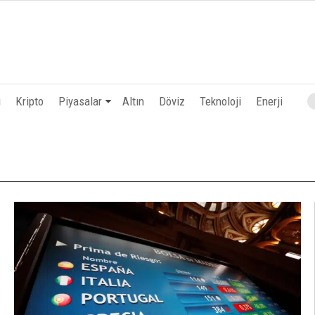
i
Kripto
Piyasalar
Altın
Döviz
Teknoloji
Enerji