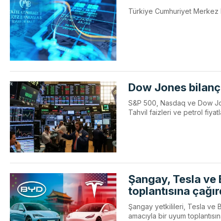
Türkiye Cumhuriyet Merkez Ba
Dow Jones bilanço
S&P 500, Nasdaq ve Dow Jones
Tahvil faizleri ve petrol fiyat
Şangay, Tesla ve 
toplantısına çağır
Şangay yetkilileri, Tesla ve 
amacıyla bir uyum toplantısın