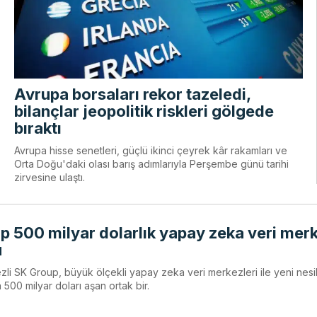
Avrupa borsaları rekor tazeledi,
bilançlar jeopolitik riskleri gölgede
bıraktı
Avrupa hisse senetleri, güçlü ikinci çeyrek kâr rakamları ve
Orta Doğu'daki olası barış adımlarıyla Perşembe günü tarihi
zirvesine ulaştı.
p 500 milyar dolarlık yapay zeka veri mer
u
i SK Group, büyük ölçekli yapay zeka veri merkezleri ile yeni nesi
 500 milyar doları aşan ortak bir.