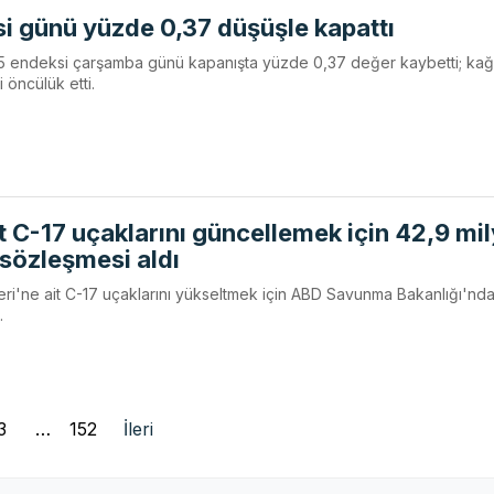
i günü yüzde 0,37 düşüşle kapattı
 endeksi çarşamba günü kapanışta yüzde 0,37 değer kaybetti; kağı
i öncülük etti.
t C-17 uçaklarını güncellemek için 42,9 mi
sözleşmesi aldı
kleri'ne ait C-17 uçaklarını yükseltmek için ABD Savunma Bakanlığı'nd
.
3
…
152
İleri