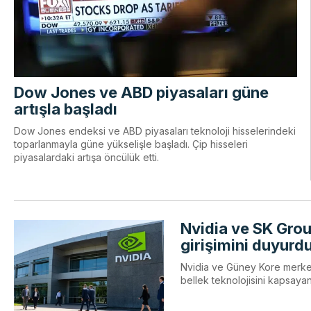
Dow Jones ve ABD piyasaları güne
artışla başladı
Dow Jones endeksi ve ABD piyasaları teknoloji hisselerindeki
toparlanmayla güne yükselişle başladı. Çip hisseleri
piyasalardaki artışa öncülük etti.
Nvidia ve SK Grou
girişimini duyurd
Nvidia ve Güney Kore merkezl
bellek teknolojisini kapsayan