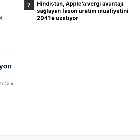
Hindistan, Apple’a vergi avantajı
sağlayan fason üretim muafiyetini
t,
2041’e uzatıyor
lyon
an 42,9