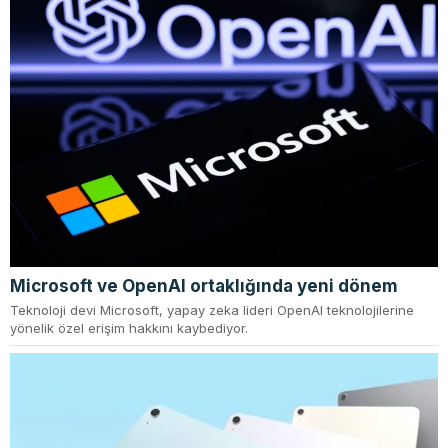
Microsoft ve OpenAI ortaklığında yeni dönem
Teknoloji devi Microsoft, yapay zeka lideri OpenAI teknolojilerine
yönelik özel erişim hakkını kaybediyor.