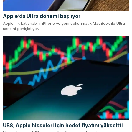
Apple’da Ultra dönemi başlıyor
Apple, ilk katlanabilir iPhone ve yeni dokunmatik MacBook ile Ultra
serisini genişletiyor.
UBS, Apple hisseleri için hedef fiyatını yükseltti