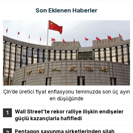
Son Eklenen Haberler
Çin’de üretici fiyat enflasyonu temmuzda son üç ayın
en düşüğünde
Wall Street’te rekor ralliye ilişkin endişeler
güçlü kazançlarla hafifledi
Pentagon savunma şirketlerinden silah