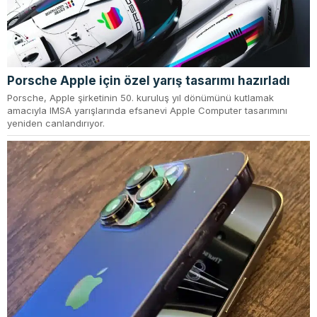
Porsche Apple için özel yarış tasarımı hazırladı
Porsche, Apple şirketinin 50. kuruluş yıl dönümünü kutlamak
amacıyla IMSA yarışlarında efsanevi Apple Computer tasarımını
yeniden canlandırıyor.