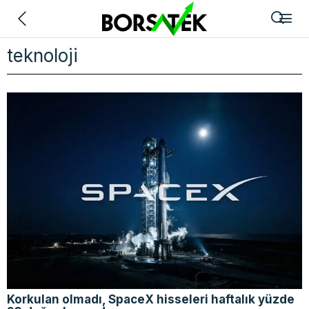
Geri
teknoloji
Korkulan olmadı, SpaceX hisseleri haftalık yüzde