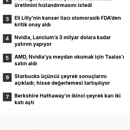
üretimini hızlandırmasını istedi
Eli Lilly’nin kanser ilacı olomorasib FDA’den
kritik onay aldı
Nvidia, Lancium’a 3 milyar dolara kadar
yatırım yapıyor
AMD, Nvidia’ya meydan okumak için Taalas’ı
satın aldı
Starbucks üçüncü çeyrek sonuçlarını
açıkladı; hisse değerlemesi tartışılıyor
Berkshire Hathaway’ın ikinci çeyrek karı iki
katı aştı