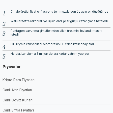
Çin’de üretici fiyat enflasyonu temmuzda son üç ayın en düşüğünde
Wall Street’te rekor ralliye ilişkin endişeler güçlü kazançlarla hafifledi
Pentagon savunma şirketlerinden silah üretimini hızlandırmasını
istedi
Eli Lilly’nin kanser ilacı olomorasib FDA’den kritik onay aldı
Nvidia, Lancium’a 3 milyar dolara kadar yatırım yapıyor
Piyasalar
Kripto Para Fiyatları
Canlı Altın Fiyatları
Canlı Döviz Kurları
Canlı Emtia Fiyatları